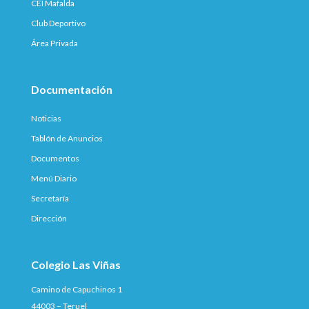
CEI Mafalda
Club Deportivo
Área Privada
Documentación
Noticias
Tablón de Anuncios
Documentos
Menú Diario
Secretaría
Dirección
Colegio Las Viñas
Camino de Capuchinos 1
44003 – Teruel