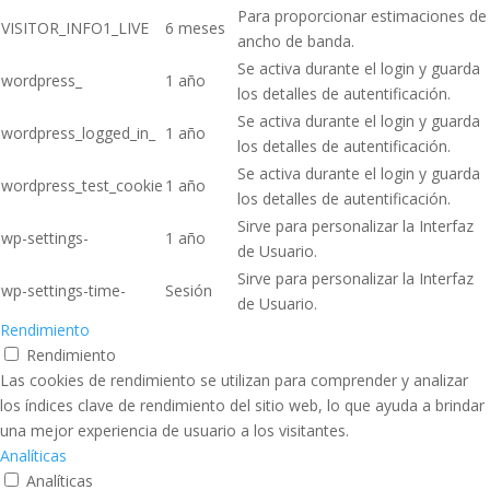
Para proporcionar estimaciones de
VISITOR_INFO1_LIVE
6 meses
ancho de banda.
Se activa durante el login y guarda
wordpress_
1 año
los detalles de autentificación.
Se activa durante el login y guarda
wordpress_logged_in_
1 año
los detalles de autentificación.
Se activa durante el login y guarda
wordpress_test_cookie
1 año
los detalles de autentificación.
Sirve para personalizar la Interfaz
wp-settings-
1 año
de Usuario.
Sirve para personalizar la Interfaz
wp-settings-time-
Sesión
de Usuario.
Rendimiento
Rendimiento
Las cookies de rendimiento se utilizan para comprender y analizar
los índices clave de rendimiento del sitio web, lo que ayuda a brindar
una mejor experiencia de usuario a los visitantes.
Analíticas
Analíticas