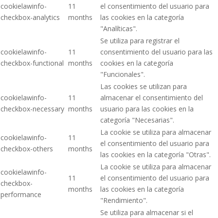
cookielawinfo-
11
el consentimiento del usuario para
checkbox-analytics
months
las cookies en la categoría
"Analíticas".
Se utiliza para registrar el
cookielawinfo-
11
consentimiento del usuario para las
checkbox-functional
months
cookies en la categoría
"Funcionales".
Las cookies se utilizan para
cookielawinfo-
11
almacenar el consentimiento del
checkbox-necessary
months
usuario para las cookies en la
categoría "Necesarias".
La cookie se utiliza para almacenar
cookielawinfo-
11
el consentimiento del usuario para
checkbox-others
months
las cookies en la categoría "Otras".
La cookie se utiliza para almacenar
cookielawinfo-
11
el consentimiento del usuario para
checkbox-
months
las cookies en la categoría
performance
"Rendimiento".
Se utiliza para almacenar si el