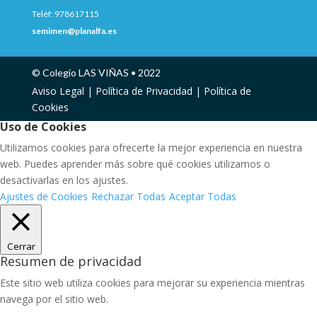
Teléf: 978617115
semimen@planalfa.es
© Colegio LAS VIÑAS • 2022
Aviso Legal |
Política de Privacidad |
Política de
Cookies
Uso de Cookies
Utilizamos cookies para ofrecerte la mejor experiencia en nuestra
web. Puedes aprender más sobre qué cookies utilizamos o
desactivarlas en los ajustes.
Ajustes de Cookies
Rechazar Todas
Aceptar Todas
Cerrar
Resumen de privacidad
Este sitio web utiliza cookies para mejorar su experiencia mientras
navega por el sitio web.