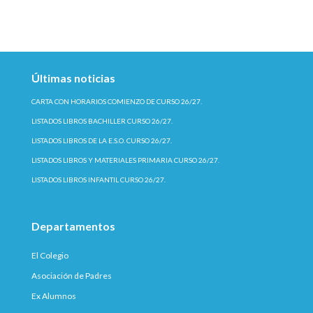
Últimas noticias
CARTA CON HORARIOS COMIENZO DE CURSO 26/27.
LISTADOS LIBROS BACHILLER CURSO 26/27.
LISTADOS LIBROS DE LA E.S.O. CURSO 26/27.
LISTADOS LIBROS Y MATERIALES PRIMARIA CURSO 26/27.
LISTADOS LIBROS INFANTIL CURSO 26/27.
Departamentos
El Colegio
Asociación de Padres
Ex Alumnos