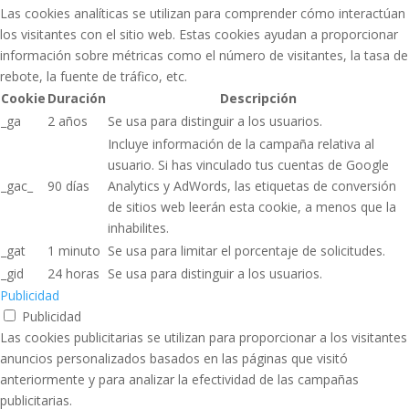
Las cookies analíticas se utilizan para comprender cómo interactúan
los visitantes con el sitio web. Estas cookies ayudan a proporcionar
información sobre métricas como el número de visitantes, la tasa de
rebote, la fuente de tráfico, etc.
Cookie
Duración
Descripción
_ga
2 años
Se usa para distinguir a los usuarios.
Incluye información de la campaña relativa al
usuario. Si has vinculado tus cuentas de Google
_gac_
90 días
Analytics y AdWords, las etiquetas de conversión
de sitios web leerán esta cookie, a menos que la
inhabilites.
_gat
1 minuto
Se usa para limitar el porcentaje de solicitudes.
_gid
24 horas
Se usa para distinguir a los usuarios.
Publicidad
Publicidad
Las cookies publicitarias se utilizan para proporcionar a los visitantes
anuncios personalizados basados ​​en las páginas que visitó
anteriormente y para analizar la efectividad de las campañas
publicitarias.