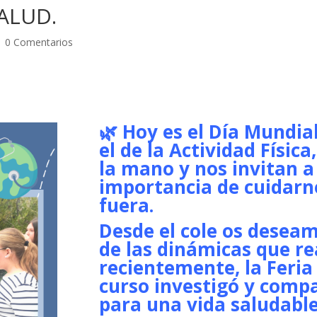
ALUD.
|
0 Comentarios
🌿 Hoy es el Día Mundial
el de la Actividad Físic
la mano y nos invitan a
importancia de cuidarn
fuera.
Desde el cole os deseam
de las dinámicas que r
recientemente, la Feria
curso investigó y compa
para una vida saludable