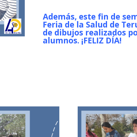
Además, este fin de se
Feria de la Salud de Te
de dibujos realizados p
alumnos. ¡FELIZ DÍA!