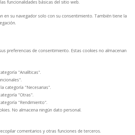
as funcionalidades básicas del sitio web.
án en su navegador solo con su consentimiento. También tiene la
vegación.
ar sus preferencias de consentimiento. Estas cookies no almacenan
ategoría "Analíticas".
uncionales".
 la categoría "Necesarias".
categoría "Otras".
 categoría "Rendimiento".
ookies. No almacena ningún dato personal.
recopilar comentarios y otras funciones de terceros.