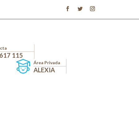
cta
 617 115
Área Privada
ALEXIA