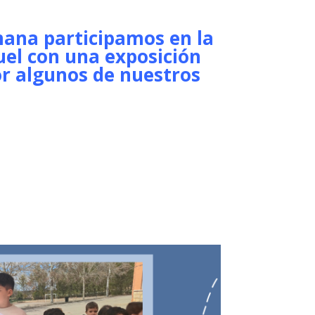
mana participamos en la
ruel con una exposición
or algunos de nuestros