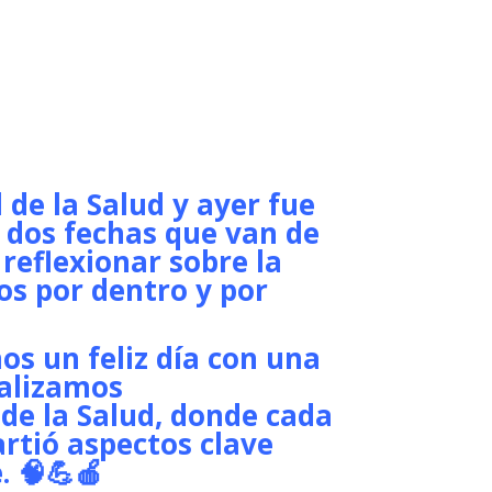
 de la Salud y ayer fue
a, dos fechas que van de
 reflexionar sobre la
os por dentro y por
os un feliz día con una
ealizamos
 de la Salud, donde cada
rtió aspectos clave
. 🧠💪🍎