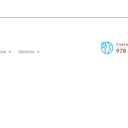
Conta
978
tiva
Servicios