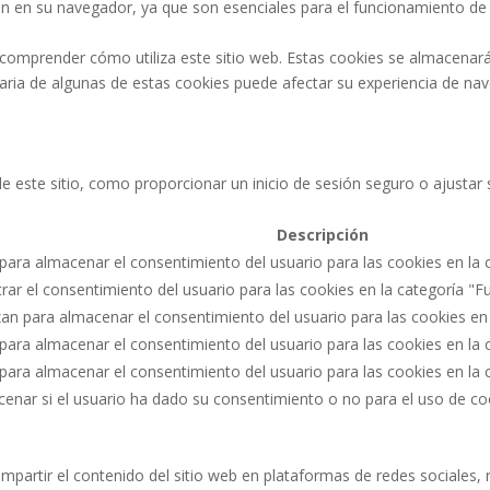
n en su navegador, ya que son esenciales para el funcionamiento de l
 comprender cómo utiliza este sitio web. Estas cookies se almacenar
ntaria de algunas de estas cookies puede afectar su experiencia de na
 de este sitio, como proporcionar un inicio de sesión seguro o ajust
Descripción
 para almacenar el consentimiento del usuario para las cookies en la c
strar el consentimiento del usuario para las cookies en la categoría "F
izan para almacenar el consentimiento del usuario para las cookies en
a para almacenar el consentimiento del usuario para las cookies en la 
a para almacenar el consentimiento del usuario para las cookies en la
acenar si el usuario ha dado su consentimiento o no para el uso de c
mpartir el contenido del sitio web en plataformas de redes sociales, 