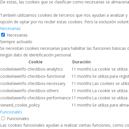
De estas, las cookies que se clasifican como necesarias se almacena
También utilizamos cookies de terceros que nos ayudan a analizar y
opción de optar por no recibir estas cookies. Pero la exclusión volu
Necesarias
Necesarias
Siempre activado
Se necesitan cookies necesarias para habilitar las funciones básicas
ningún dato de identificación personal.
Cookie
Duración
cookielawinfo-checkbox-analytics
11 months
La cookie se utiliza
cookielawinfo-checkbox-functional
11 months
Se utiliza para regi
cookielawinfo-checkbox-necessary
11 months
Las cookies se util
cookielawinfo-checkbox-others
11 months
La cookie se utiliz
cookielawinfo-checkbox-performance
11 months
La cookie se utiliz
viewed_cookie_policy
11 months
Se utiliza para alm
Funcionales
Funcionales
Las cookies funcionales ayudan a realizar ciertas funciones, como co