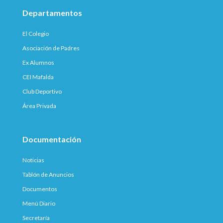
Departamentos
El Colegio
Asociación de Padres
Ex Alumnos
CEI Mafalda
Club Deportivo
Área Privada
Documentación
Noticias
Tablón de Anuncios
Documentos
Menú Diario
Secretaría