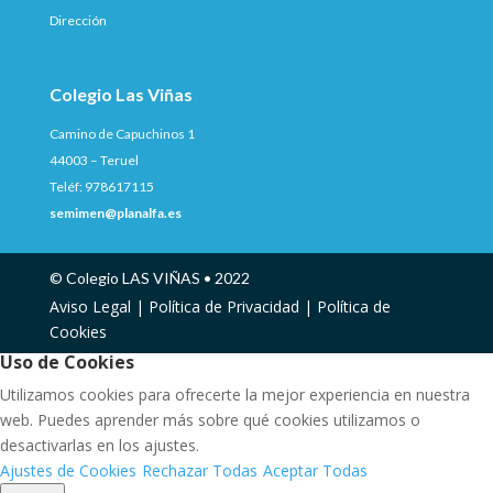
Dirección
Colegio Las Viñas
Camino de Capuchinos 1
44003 – Teruel
Teléf: 978617115
semimen@planalfa.es
© Colegio LAS VIÑAS • 2022
Aviso Legal |
Política de Privacidad |
Política de
Cookies
Uso de Cookies
Utilizamos cookies para ofrecerte la mejor experiencia en nuestra
web. Puedes aprender más sobre qué cookies utilizamos o
desactivarlas en los ajustes.
Ajustes de Cookies
Rechazar Todas
Aceptar Todas