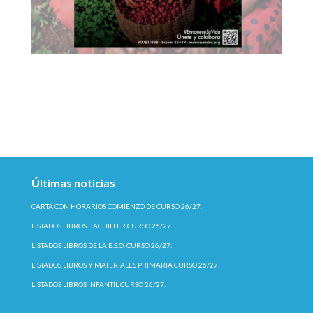
Últimas noticias
CARTA CON HORARIOS COMIENZO DE CURSO 26/27.
LISTADOS LIBROS BACHILLER CURSO 26/27.
LISTADOS LIBROS DE LA E.S.O. CURSO 26/27.
LISTADOS LIBROS Y MATERIALES PRIMARIA CURSO 26/27.
LISTADOS LIBROS INFANTIL CURSO 26/27.