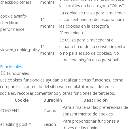
checkbox-others
months
las cookies en la categoría "Otras".
La cookie se utiliza para almacenar
cookielawinfo-
11
el consentimiento del usuario para
checkbox-
months
las cookies en la categoría
performance
"Rendimiento".
Se utiliza para almacenar si el
11
usuario ha dado su consentimiento
viewed_cookie_policy
months
o no para el uso de cookies. No
almacena ningún dato personal.
Funcionales
Funcionales
Las cookies funcionales ayudan a realizar ciertas funciones, como
compartir el contenido del sitio web en plataformas de redes
sociales, recopilar comentarios y otras funciones de terceros.
Cookie
Duración
Descripción
Para almacenar las preferencias de
CONSENT
2 años
consentimiento de cookies.
Para proporcionar funciones a
et-editing-post-*
Sesión
través de las páginas.