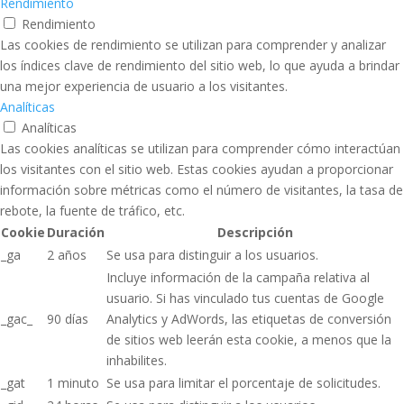
Rendimiento
Rendimiento
Las cookies de rendimiento se utilizan para comprender y analizar
los índices clave de rendimiento del sitio web, lo que ayuda a brindar
una mejor experiencia de usuario a los visitantes.
Analíticas
Analíticas
Las cookies analíticas se utilizan para comprender cómo interactúan
los visitantes con el sitio web. Estas cookies ayudan a proporcionar
información sobre métricas como el número de visitantes, la tasa de
rebote, la fuente de tráfico, etc.
Cookie
Duración
Descripción
_ga
2 años
Se usa para distinguir a los usuarios.
Incluye información de la campaña relativa al
usuario. Si has vinculado tus cuentas de Google
_gac_
90 días
Analytics y AdWords, las etiquetas de conversión
de sitios web leerán esta cookie, a menos que la
inhabilites.
_gat
1 minuto
Se usa para limitar el porcentaje de solicitudes.