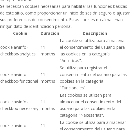
Se necesitan cookies necesarias para habilitar las funciones básicas
de este sitio, como proporcionar un inicio de sesión seguro o ajustar
sus preferencias de consentimiento. Estas cookies no almacenan
ningún dato de identificación personal.
Cookie
Duración
Descripción
La cookie se utiliza para almacenar
cookielawinfo-
11
el consentimiento del usuario para
checkbox-analytics
months
las cookies en la categoría
"Analíticas".
Se utiliza para registrar el
cookielawinfo-
11
consentimiento del usuario para las
checkbox-functional
months
cookies en la categoría
"Funcionales".
Las cookies se utilizan para
cookielawinfo-
11
almacenar el consentimiento del
checkbox-necessary
months
usuario para las cookies en la
categoría "Necesarias".
La cookie se utiliza para almacenar
cookielawinfo-
11
el consentimiento del usuario para