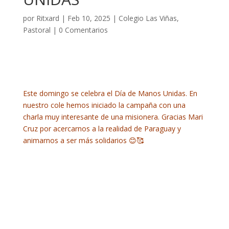
por
Ritxard
|
Feb 10, 2025
|
Colegio Las Viñas
,
Pastoral
|
0 Comentarios
Este domingo se celebra el Día de Manos Unidas. En
nuestro cole hemos iniciado la campaña con una
charla muy interesante de una misionera. Gracias Mari
Cruz por acercarnos a la realidad de Paraguay y
animarnos a ser más solidarios 😊🥰