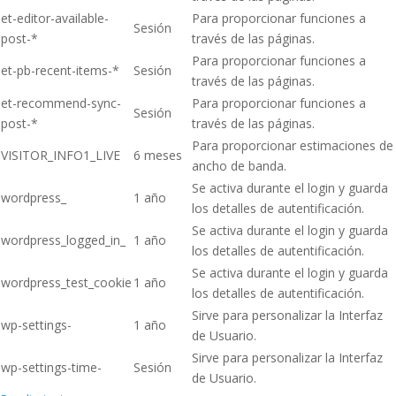
et-editor-available-
Para proporcionar funciones a
Sesión
post-*
través de las páginas.
Para proporcionar funciones a
et-pb-recent-items-*
Sesión
través de las páginas.
et-recommend-sync-
Para proporcionar funciones a
Sesión
post-*
través de las páginas.
Para proporcionar estimaciones de
VISITOR_INFO1_LIVE
6 meses
ancho de banda.
Se activa durante el login y guarda
wordpress_
1 año
los detalles de autentificación.
Se activa durante el login y guarda
wordpress_logged_in_
1 año
los detalles de autentificación.
Se activa durante el login y guarda
wordpress_test_cookie
1 año
los detalles de autentificación.
Sirve para personalizar la Interfaz
wp-settings-
1 año
de Usuario.
Sirve para personalizar la Interfaz
wp-settings-time-
Sesión
de Usuario.