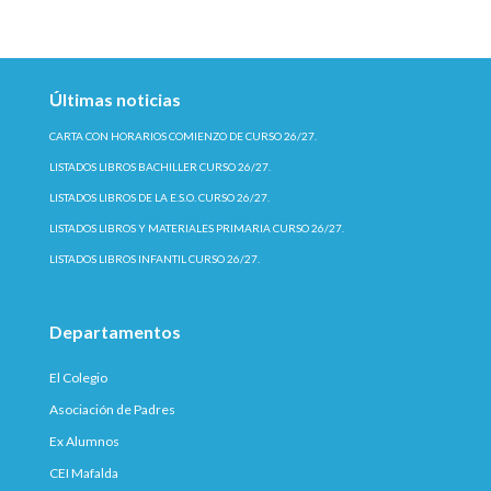
Últimas noticias
CARTA CON HORARIOS COMIENZO DE CURSO 26/27.
LISTADOS LIBROS BACHILLER CURSO 26/27.
LISTADOS LIBROS DE LA E.S.O. CURSO 26/27.
LISTADOS LIBROS Y MATERIALES PRIMARIA CURSO 26/27.
LISTADOS LIBROS INFANTIL CURSO 26/27.
Departamentos
El Colegio
Asociación de Padres
Ex Alumnos
CEI Mafalda