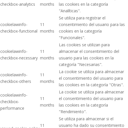
checkbox-analytics
months
las cookies en la categoría
"Analíticas".
Se utiliza para registrar el
cookielawinfo-
11
consentimiento del usuario para las
checkbox-functional
months
cookies en la categoría
"Funcionales".
Las cookies se utilizan para
cookielawinfo-
11
almacenar el consentimiento del
checkbox-necessary
months
usuario para las cookies en la
categoría "Necesarias".
La cookie se utiliza para almacenar
cookielawinfo-
11
el consentimiento del usuario para
checkbox-others
months
las cookies en la categoría "Otras".
La cookie se utiliza para almacenar
cookielawinfo-
11
el consentimiento del usuario para
checkbox-
months
las cookies en la categoría
performance
"Rendimiento".
Se utiliza para almacenar si el
11
usuario ha dado su consentimiento