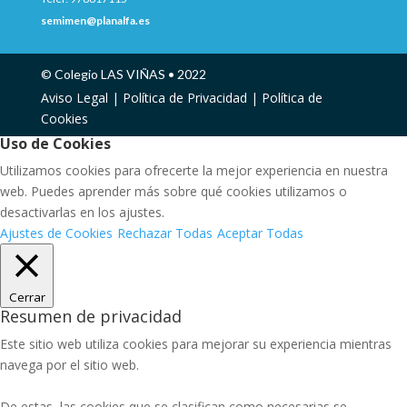
semimen@planalfa.es
© Colegio LAS VIÑAS • 2022
Aviso Legal |
Política de Privacidad |
Política de
Cookies
Uso de Cookies
Utilizamos cookies para ofrecerte la mejor experiencia en nuestra
web. Puedes aprender más sobre qué cookies utilizamos o
desactivarlas en los ajustes.
Ajustes de Cookies
Rechazar Todas
Aceptar Todas
Cerrar
Resumen de privacidad
Este sitio web utiliza cookies para mejorar su experiencia mientras
navega por el sitio web.
De estas, las cookies que se clasifican como necesarias se