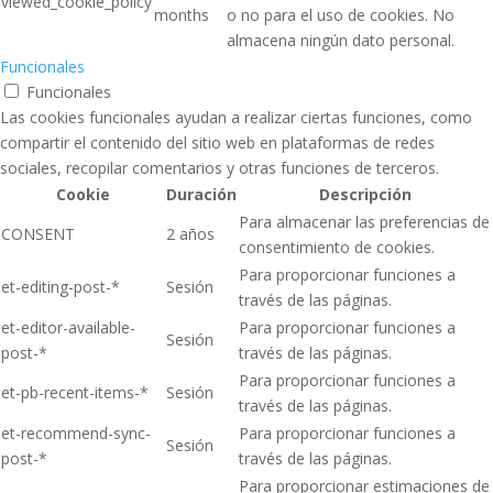
viewed_cookie_policy
months
o no para el uso de cookies. No
almacena ningún dato personal.
Funcionales
Funcionales
Las cookies funcionales ayudan a realizar ciertas funciones, como
compartir el contenido del sitio web en plataformas de redes
sociales, recopilar comentarios y otras funciones de terceros.
Cookie
Duración
Descripción
Para almacenar las preferencias de
CONSENT
2 años
consentimiento de cookies.
Para proporcionar funciones a
et-editing-post-*
Sesión
través de las páginas.
et-editor-available-
Para proporcionar funciones a
Sesión
post-*
través de las páginas.
Para proporcionar funciones a
et-pb-recent-items-*
Sesión
través de las páginas.
et-recommend-sync-
Para proporcionar funciones a
Sesión
post-*
través de las páginas.
Para proporcionar estimaciones de