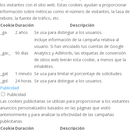
los visitantes con el sitio web. Estas cookies ayudan a proporcionar
información sobre métricas como el número de visitantes, la tasa de
rebote, la fuente de tráfico, etc.
Cookie
Duración
Descripción
_ga
2 años
Se usa para distinguir a los usuarios.
Incluye información de la campaña relativa al
usuario. Si has vinculado tus cuentas de Google
_gac_
90 días
Analytics y AdWords, las etiquetas de conversión
de sitios web leerán esta cookie, a menos que la
inhabilites.
_gat
1 minuto
Se usa para limitar el porcentaje de solicitudes.
_gid
24 horas
Se usa para distinguir a los usuarios.
Publicidad
Publicidad
Las cookies publicitarias se utilizan para proporcionar a los visitantes
anuncios personalizados basados ​​en las páginas que visitó
anteriormente y para analizar la efectividad de las campañas
publicitarias.
Cookie
Duración
Descripción