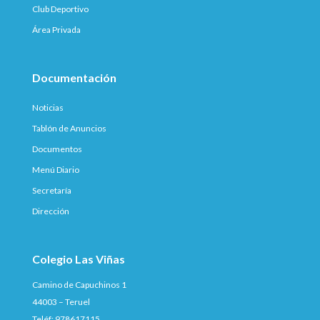
Club Deportivo
Área Privada
Documentación
Noticias
Tablón de Anuncios
Documentos
Menú Diario
Secretaría
Dirección
Colegio Las Viñas
Camino de Capuchinos 1
44003 – Teruel
Teléf: 978617115