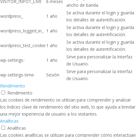
VISITOR_INFO1_LIVE
6 meses
ancho de banda.
Se activa durante el login y guarda
wordpress_
1 año
los detalles de autentificación.
Se activa durante el login y guarda
wordpress_logged_in_
1 año
los detalles de autentificación.
Se activa durante el login y guarda
wordpress_test_cookie
1 año
los detalles de autentificación.
Sirve para personalizar la Interfaz
wp-settings-
1 año
de Usuario.
Sirve para personalizar la Interfaz
wp-settings-time-
Sesión
de Usuario.
Rendimiento
Rendimiento
Las cookies de rendimiento se utilizan para comprender y analizar
los índices clave de rendimiento del sitio web, lo que ayuda a brindar
una mejor experiencia de usuario a los visitantes.
Analíticas
Analíticas
Las cookies analíticas se utilizan para comprender cómo interactúan