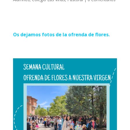
Os dejamos fotos de la ofrenda de flores.