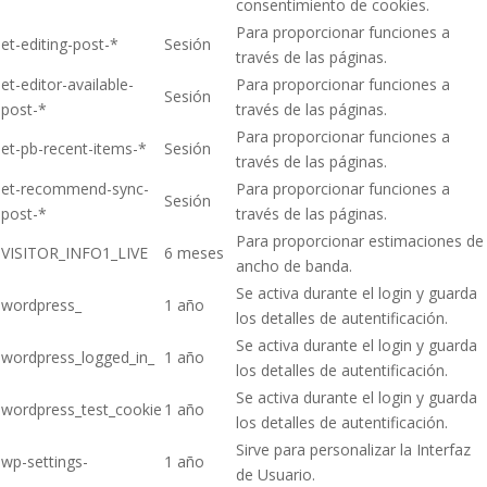
consentimiento de cookies.
Para proporcionar funciones a
et-editing-post-*
Sesión
través de las páginas.
et-editor-available-
Para proporcionar funciones a
Sesión
post-*
través de las páginas.
Para proporcionar funciones a
et-pb-recent-items-*
Sesión
través de las páginas.
et-recommend-sync-
Para proporcionar funciones a
Sesión
post-*
través de las páginas.
Para proporcionar estimaciones de
VISITOR_INFO1_LIVE
6 meses
ancho de banda.
Se activa durante el login y guarda
wordpress_
1 año
los detalles de autentificación.
Se activa durante el login y guarda
wordpress_logged_in_
1 año
los detalles de autentificación.
Se activa durante el login y guarda
wordpress_test_cookie
1 año
los detalles de autentificación.
Sirve para personalizar la Interfaz
wp-settings-
1 año
de Usuario.