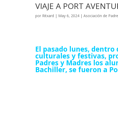
VIAJE A PORT AVENTU
por
Ritxard
|
May 6, 2024
|
Asociación de Padr
El pasado lunes, dentro 
culturales y festivas, p
Padres y Madres los alu
Bachiller, se fueron a P