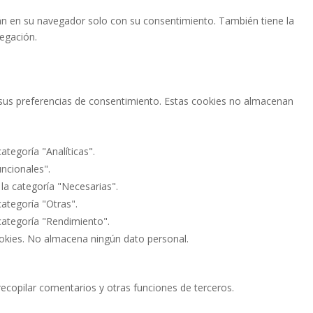
án en su navegador solo con su consentimiento. También tiene la
vegación.
ar sus preferencias de consentimiento. Estas cookies no almacenan
ategoría "Analíticas".
uncionales".
 la categoría "Necesarias".
categoría "Otras".
 categoría "Rendimiento".
ookies. No almacena ningún dato personal.
recopilar comentarios y otras funciones de terceros.