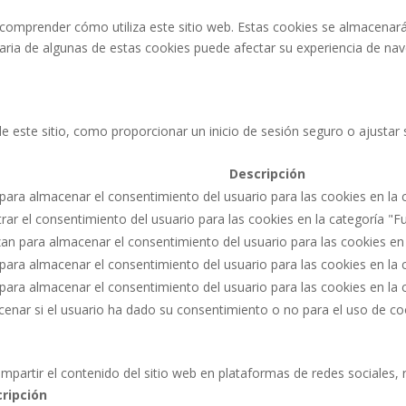
 comprender cómo utiliza este sitio web. Estas cookies se almacenar
ntaria de algunas de estas cookies puede afectar su experiencia de na
 de este sitio, como proporcionar un inicio de sesión seguro o ajust
Descripción
 para almacenar el consentimiento del usuario para las cookies en la c
strar el consentimiento del usuario para las cookies en la categoría "F
izan para almacenar el consentimiento del usuario para las cookies en
a para almacenar el consentimiento del usuario para las cookies en la 
a para almacenar el consentimiento del usuario para las cookies en la
acenar si el usuario ha dado su consentimiento o no para el uso de c
mpartir el contenido del sitio web en plataformas de redes sociales, 
ripción