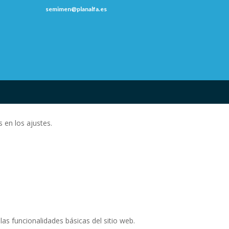
semimen@planalfa.es
 en los ajustes.
as funcionalidades básicas del sitio web.