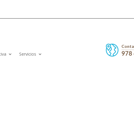
Conta
978
tiva
Servicios