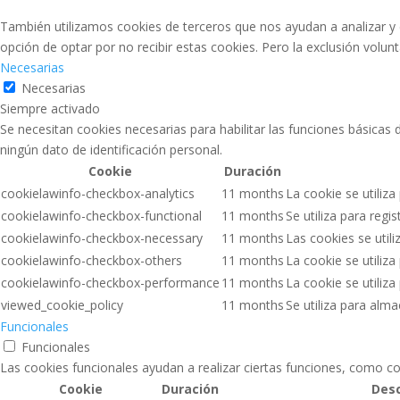
También utilizamos cookies de terceros que nos ayudan a analizar y
opción de optar por no recibir estas cookies. Pero la exclusión volu
Necesarias
Necesarias
Siempre activado
Se necesitan cookies necesarias para habilitar las funciones básicas
ningún dato de identificación personal.
Cookie
Duración
cookielawinfo-checkbox-analytics
11 months
La cookie se utiliza
cookielawinfo-checkbox-functional
11 months
Se utiliza para regi
cookielawinfo-checkbox-necessary
11 months
Las cookies se util
cookielawinfo-checkbox-others
11 months
La cookie se utiliz
cookielawinfo-checkbox-performance
11 months
La cookie se utiliz
viewed_cookie_policy
11 months
Se utiliza para alm
Funcionales
Funcionales
Las cookies funcionales ayudan a realizar ciertas funciones, como co
Cookie
Duración
Desc