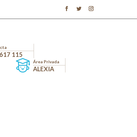
cta
 617 115
Área Privada
ALEXIA