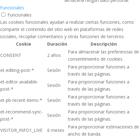
almacena ningún dato personal.
Funcionales
Funcionales
Las cookies funcionales ayudan a realizar ciertas funciones, como
compartir el contenido del sitio web en plataformas de redes
sociales, recopilar comentarios y otras funciones de terceros.
Cookie
Duración
Descripción
Para almacenar las preferencias de
CONSENT
2 años
consentimiento de cookies.
Para proporcionar funciones a
et-editing-post-*
Sesión
través de las páginas.
et-editor-available-
Para proporcionar funciones a
Sesión
post-*
través de las páginas.
Para proporcionar funciones a
et-pb-recent-items-*
Sesión
través de las páginas.
et-recommend-sync-
Para proporcionar funciones a
Sesión
post-*
través de las páginas.
Para proporcionar estimaciones de
VISITOR_INFO1_LIVE
6 meses
ancho de banda.