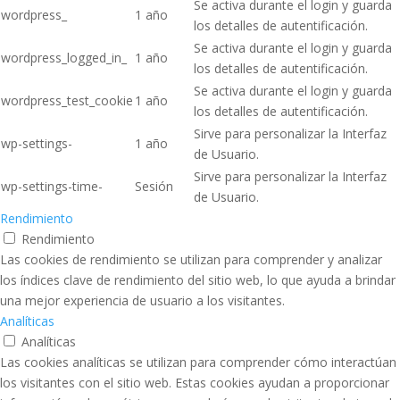
Se activa durante el login y guarda
wordpress_
1 año
los detalles de autentificación.
Se activa durante el login y guarda
wordpress_logged_in_
1 año
los detalles de autentificación.
Se activa durante el login y guarda
wordpress_test_cookie
1 año
los detalles de autentificación.
Sirve para personalizar la Interfaz
wp-settings-
1 año
de Usuario.
Sirve para personalizar la Interfaz
wp-settings-time-
Sesión
de Usuario.
Rendimiento
Rendimiento
Las cookies de rendimiento se utilizan para comprender y analizar
los índices clave de rendimiento del sitio web, lo que ayuda a brindar
una mejor experiencia de usuario a los visitantes.
Analíticas
Analíticas
Las cookies analíticas se utilizan para comprender cómo interactúan
los visitantes con el sitio web. Estas cookies ayudan a proporcionar