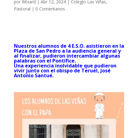
por
Ritxard
|
Abr 12, 2024
|
Colegio Las Viñas
,
Pastoral
|
0 Comentarios
Nuestros alumnos de 4 E.S.O. asistieron en la
Plaza de San Pedro a la audiencia general y
al finalizar, pudieron intercambiar algunas
palabras con el Pontífice.
Una experiencia inolvidable que pudieron
vivir junto con el obispo de Teruel, José
Antonio Santué.