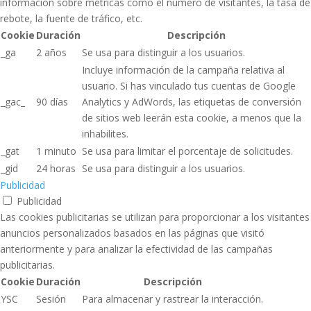
información sobre métricas como el número de visitantes, la tasa de
rebote, la fuente de tráfico, etc.
Cookie
Duración
Descripción
_ga
2 años
Se usa para distinguir a los usuarios.
Incluye información de la campaña relativa al
usuario. Si has vinculado tus cuentas de Google
_gac_
90 días
Analytics y AdWords, las etiquetas de conversión
de sitios web leerán esta cookie, a menos que la
inhabilites.
_gat
1 minuto
Se usa para limitar el porcentaje de solicitudes.
_gid
24 horas
Se usa para distinguir a los usuarios.
Publicidad
Publicidad
Las cookies publicitarias se utilizan para proporcionar a los visitantes
anuncios personalizados basados ​​en las páginas que visitó
anteriormente y para analizar la efectividad de las campañas
publicitarias.
Cookie
Duración
Descripción
YSC
Sesión
Para almacenar y rastrear la interacción.