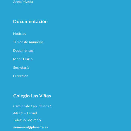
Área Privada
Documentación
Noticias
Tablón de Anuncios
Documentos
Menú Diario
Secretaría
Dirección
Colegio Las Viñas
Camino de Capuchinos 1
44003 – Teruel
Teléf: 978617115
semimen@planalfa.es