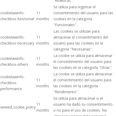
"Analíticas".
Se utiliza para registrar el
cookielawinfo-
11
consentimiento del usuario para las
checkbox-functional
months
cookies en la categoría
"Funcionales".
Las cookies se utilizan para
cookielawinfo-
11
almacenar el consentimiento del
checkbox-necessary
months
usuario para las cookies en la
categoría "Necesarias".
La cookie se utiliza para almacenar
cookielawinfo-
11
el consentimiento del usuario para
checkbox-others
months
las cookies en la categoría "Otras".
La cookie se utiliza para almacenar
cookielawinfo-
11
el consentimiento del usuario para
checkbox-
months
las cookies en la categoría
performance
"Rendimiento".
Se utiliza para almacenar si el
11
usuario ha dado su consentimiento
viewed_cookie_policy
months
o no para el uso de cookies. No