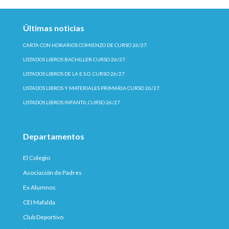
Últimas noticias
CARTA CON HORARIOS COMIENZO DE CURSO 26/27.
LISTADOS LIBROS BACHILLER CURSO 26/27.
LISTADOS LIBROS DE LA E.S.O. CURSO 26/27.
LISTADOS LIBROS Y MATERIALES PRIMARIA CURSO 26/27.
LISTADOS LIBROS INFANTIL CURSO 26/27.
Departamentos
El Colegio
Asociación de Padres
Ex Alumnos
CEI Mafalda
Club Deportivo