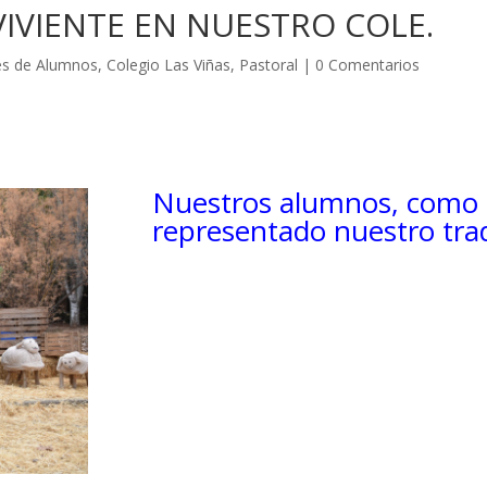
VIVIENTE EN NUESTRO COLE.
es de Alumnos
,
Colegio Las Viñas
,
Pastoral
|
0 Comentarios
Nuestros alumnos, como 
representado nuestro trad