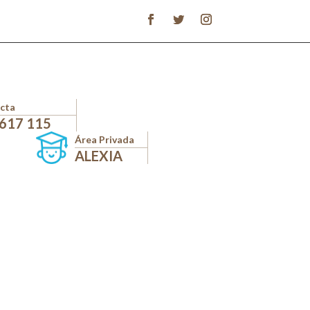
cta
 617 115
Área Privada
ALEXIA