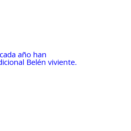
cada año han
icional Belén viviente
.