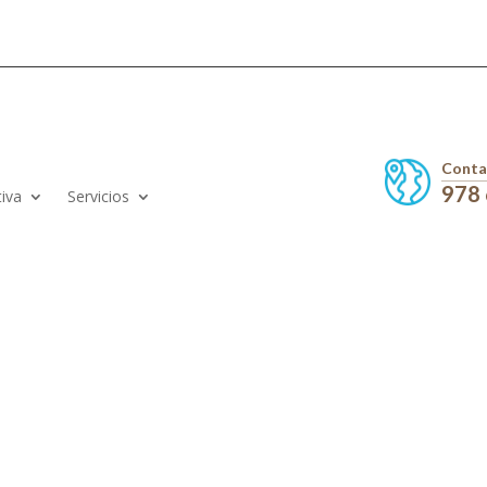
Conta
978
iva
Servicios