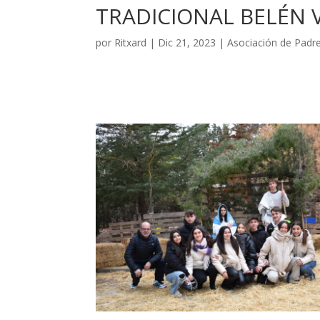
TRADICIONAL BELÉN 
por
Ritxard
|
Dic 21, 2023
|
Asociación de Padr