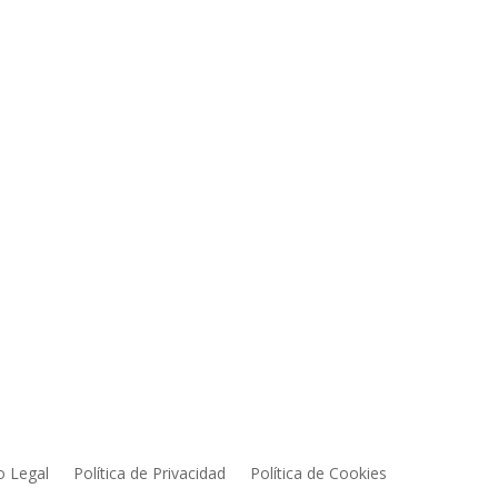
ea Privada
Dirección
o Legal
Política de Privacidad
Política de Cookies