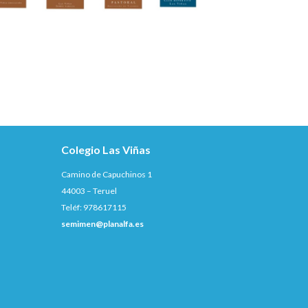
Colegio Las Viñas
Camino de Capuchinos 1
44003 – Teruel
Teléf: 978617115
semimen@planalfa.es