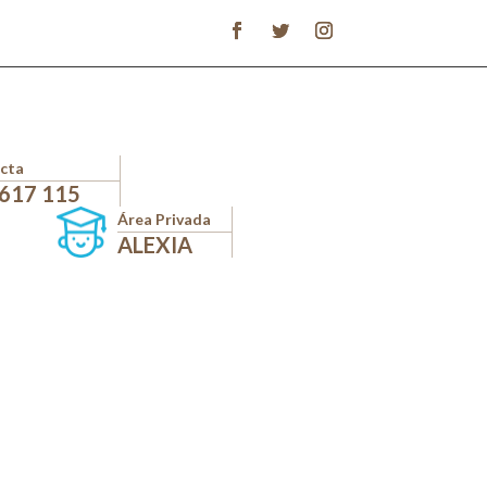
cta
 617 115
Área Privada
ALEXIA