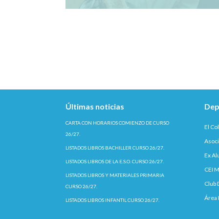
Últimas noticias
Dep
CARTA CON HORARIOS COMIENZO DE CURSO
El Co
26/27.
Asoci
LISTADOS LIBROS BACHILLER CURSO 26/27.
Ex A
LISTADOS LIBROS DE LA E.S.O. CURSO 26/27.
CEI M
LISTADOS LIBROS Y MATERIALES PRIMARIA
Club 
CURSO 26/27.
Área 
LISTADOS LIBROS INFANTIL CURSO 26/27.