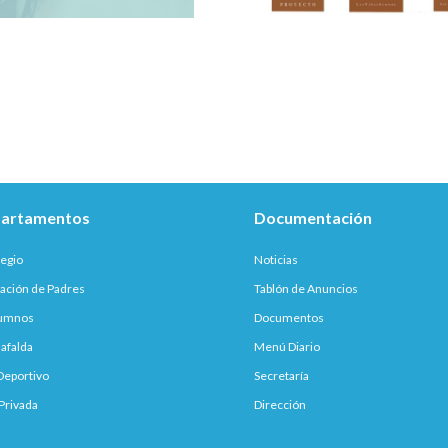
artamentos
Documentación
legio
Noticias
ación de Padres
Tablón de Anuncios
lumnos
Documentos
afalda
Menú Diario
Deportivo
Secretaría
Privada
Dirección