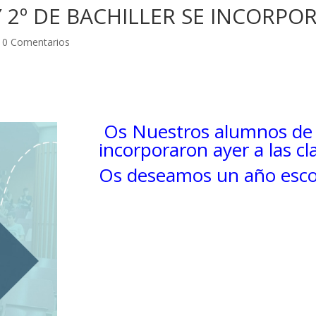
 2º DE BACHILLER SE INCORPO
|
0 Comentarios
Os Nuestros alumnos de 1º
incorporaron ayer a las cl
Os deseamos un año escola