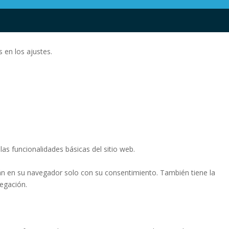
 en los ajustes.
as funcionalidades básicas del sitio web.
án en su navegador solo con su consentimiento. También tiene la
vegación.