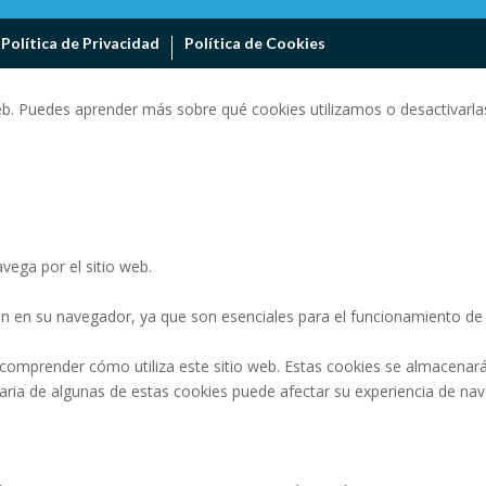
Política de Privacidad
Política de Cookies
eb. Puedes aprender más sobre qué cookies utilizamos o desactivarlas
vega por el sitio web.
n en su navegador, ya que son esenciales para el funcionamiento de l
 comprender cómo utiliza este sitio web. Estas cookies se almacenar
ntaria de algunas de estas cookies puede afectar su experiencia de na