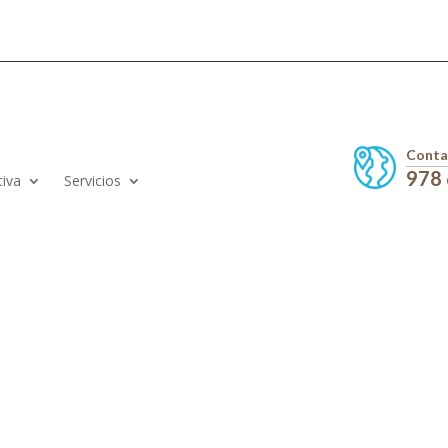
Conta
978
tiva
Servicios