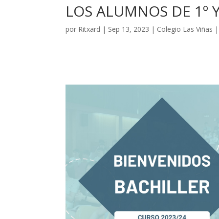
LOS ALUMNOS DE 1º Y
por
Ritxard
|
Sep 13, 2023
|
Colegio Las Viñas