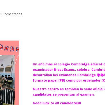
0 Comentarios
Un año más el colegio Cambridge education
examinador B-est Exams, celebra Cambridg
desarrollan los exámenes Cambridge 📚📚📚 
formato papel (PB) como por ordenador (C
Nuestro centro es también la sede oficia
candidatos se presentan al examen.
Good luck to all candidates!!