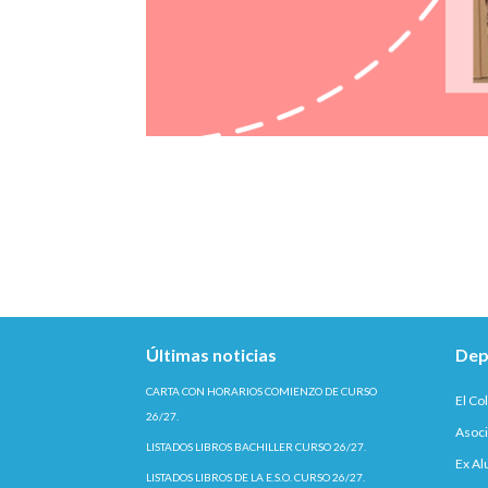
Últimas noticias
Dep
CARTA CON HORARIOS COMIENZO DE CURSO
El Co
26/27.
Asoci
LISTADOS LIBROS BACHILLER CURSO 26/27.
Ex A
LISTADOS LIBROS DE LA E.S.O. CURSO 26/27.