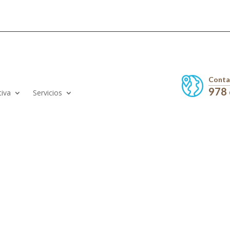
Conta
978
tiva
Servicios