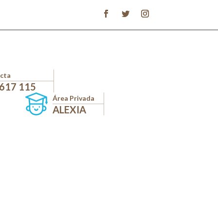
cta
 617 115
Área Privada
ALEXIA