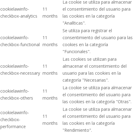
La cookie se utiliza para almacenar
cookielawinfo-
11
el consentimiento del usuario para
checkbox-analytics
months
las cookies en la categoría
"Analíticas".
Se utiliza para registrar el
cookielawinfo-
11
consentimiento del usuario para las
checkbox-functional
months
cookies en la categoría
"Funcionales".
Las cookies se utilizan para
cookielawinfo-
11
almacenar el consentimiento del
checkbox-necessary
months
usuario para las cookies en la
categoría "Necesarias".
La cookie se utiliza para almacenar
cookielawinfo-
11
el consentimiento del usuario para
checkbox-others
months
las cookies en la categoría "Otras".
La cookie se utiliza para almacenar
cookielawinfo-
11
el consentimiento del usuario para
checkbox-
months
las cookies en la categoría
performance
"Rendimiento".