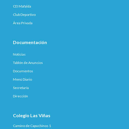
CEI Mafalda
Club Deportivo
Área Privada
Documentación
Noticias
Tablón de Anuncios
Documentos
Menú Diario
Secretaría
Dirección
Colegio Las Viñas
Camino de Capuchinos 1