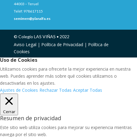
44003 – Teruel
Teléf: 978617115
semimen@planalfa.es
© Colegio LAS VIÑAS • 2022
Aviso Legal |
Política de Privacidad |
Política de
Cookies
Uso de Cookies
Utilizamos cookies para ofrecerte la mejor experiencia en nuestra
web. Puedes aprender más sobre qué cookies utilizamos o
desactivarlas en los ajustes.
Ajustes de Cookies
Rechazar Todas
Aceptar Todas
Cerrar
Resumen de privacidad
Este sitio web utiliza cookies para mejorar su experiencia mientras
navega por el sitio web.