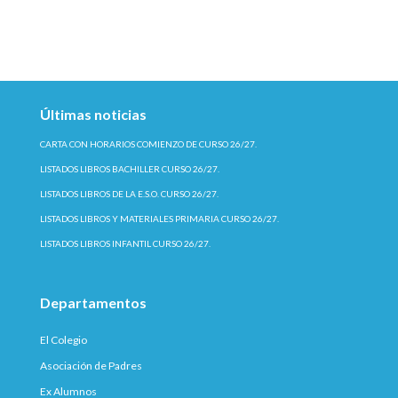
Últimas noticias
CARTA CON HORARIOS COMIENZO DE CURSO 26/27.
LISTADOS LIBROS BACHILLER CURSO 26/27.
LISTADOS LIBROS DE LA E.S.O. CURSO 26/27.
LISTADOS LIBROS Y MATERIALES PRIMARIA CURSO 26/27.
LISTADOS LIBROS INFANTIL CURSO 26/27.
Departamentos
El Colegio
Asociación de Padres
Ex Alumnos