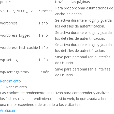
post-*
través de las páginas.
Para proporcionar estimaciones de
VISITOR_INFO1_LIVE
6 meses
ancho de banda.
Se activa durante el login y guarda
wordpress_
1 año
los detalles de autentificación.
Se activa durante el login y guarda
wordpress_logged_in_
1 año
los detalles de autentificación.
Se activa durante el login y guarda
wordpress_test_cookie
1 año
los detalles de autentificación.
Sirve para personalizar la Interfaz
wp-settings-
1 año
de Usuario.
Sirve para personalizar la Interfaz
wp-settings-time-
Sesión
de Usuario.
Rendimiento
Rendimiento
Las cookies de rendimiento se utilizan para comprender y analizar
los índices clave de rendimiento del sitio web, lo que ayuda a brindar
una mejor experiencia de usuario a los visitantes.
Analíticas