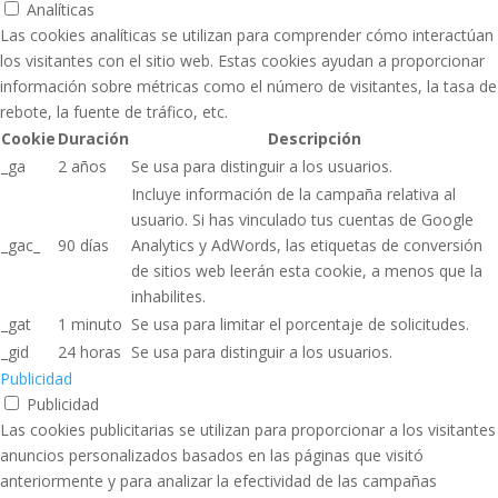
Analíticas
Las cookies analíticas se utilizan para comprender cómo interactúan
los visitantes con el sitio web. Estas cookies ayudan a proporcionar
información sobre métricas como el número de visitantes, la tasa de
rebote, la fuente de tráfico, etc.
Cookie
Duración
Descripción
_ga
2 años
Se usa para distinguir a los usuarios.
Incluye información de la campaña relativa al
usuario. Si has vinculado tus cuentas de Google
_gac_
90 días
Analytics y AdWords, las etiquetas de conversión
de sitios web leerán esta cookie, a menos que la
inhabilites.
_gat
1 minuto
Se usa para limitar el porcentaje de solicitudes.
_gid
24 horas
Se usa para distinguir a los usuarios.
Publicidad
Publicidad
Las cookies publicitarias se utilizan para proporcionar a los visitantes
anuncios personalizados basados ​​en las páginas que visitó
anteriormente y para analizar la efectividad de las campañas