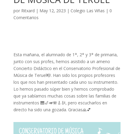
por
Ritxard
|
May 12, 2023
|
Colegio Las Viñas
|
0
Comentarios
Esta mañana, el alumnado de 1*, 2* y 3* de primaria,
junto con sus profes, hemos asistido a un ameno
Concierto Didáctico en el Conservatorio Profesional de
Música de Teruel🎼. Han sido los propios profesores
los que nos han presentado cada uno su instrumento.
Lo hemos pasado súper bien y hemos comprobado
que ya sabíamos muchas cosas sobre las familias de
instrumentos 🎹🎷🎺🪗🎸🎻, pero escucharlos en
directo ha sido una gozada. Gracias🙏💕