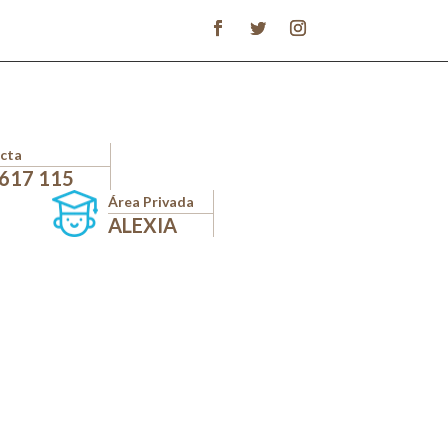
cta
 617 115
Área Privada
ALEXIA