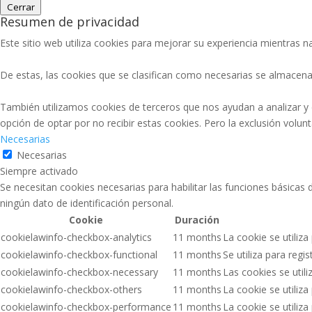
Cerrar
Resumen de privacidad
Este sitio web utiliza cookies para mejorar su experiencia mientras na
De estas, las cookies que se clasifican como necesarias se almacena
También utilizamos cookies de terceros que nos ayudan a analizar y
opción de optar por no recibir estas cookies. Pero la exclusión volu
Necesarias
Necesarias
Siempre activado
Se necesitan cookies necesarias para habilitar las funciones básicas
ningún dato de identificación personal.
Cookie
Duración
cookielawinfo-checkbox-analytics
11 months
La cookie se utiliza
cookielawinfo-checkbox-functional
11 months
Se utiliza para regi
cookielawinfo-checkbox-necessary
11 months
Las cookies se util
cookielawinfo-checkbox-others
11 months
La cookie se utiliz
cookielawinfo-checkbox-performance
11 months
La cookie se utiliz