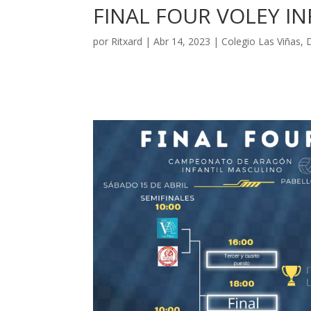
FINAL FOUR VOLEY IN
por
Ritxard
|
Abr 14, 2023
|
Colegio Las Viñas
,