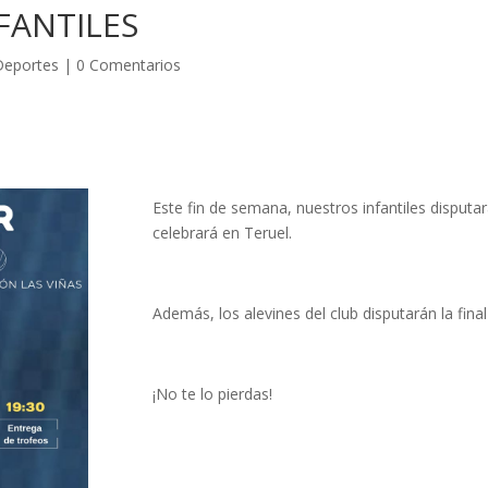
FANTILES
Deportes
|
0 Comentarios
Este fin de semana, nuestros infantiles disput
celebrará en Teruel.
Además, los alevines del club disputarán la final 
¡No te lo pierdas!