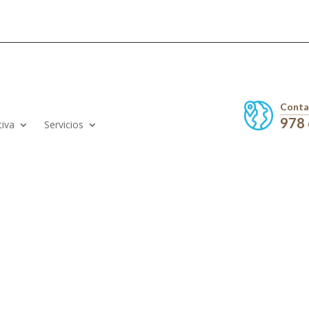
Conta
978
tiva
Servicios