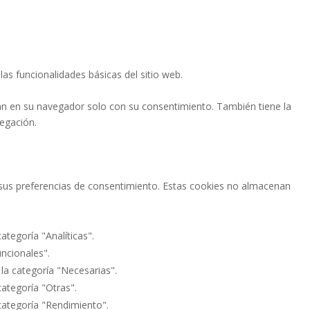
as funcionalidades básicas del sitio web.
án en su navegador solo con su consentimiento. También tiene la
vegación.
ar sus preferencias de consentimiento. Estas cookies no almacenan
ategoría "Analíticas".
uncionales".
 la categoría "Necesarias".
categoría "Otras".
 categoría "Rendimiento".