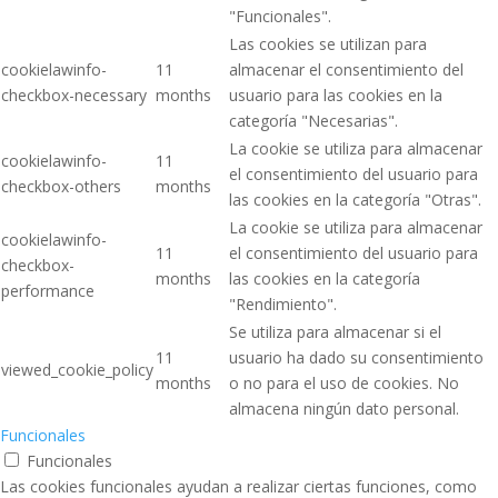
"Funcionales".
Las cookies se utilizan para
cookielawinfo-
11
almacenar el consentimiento del
checkbox-necessary
months
usuario para las cookies en la
categoría "Necesarias".
La cookie se utiliza para almacenar
cookielawinfo-
11
el consentimiento del usuario para
checkbox-others
months
las cookies en la categoría "Otras".
La cookie se utiliza para almacenar
cookielawinfo-
11
el consentimiento del usuario para
checkbox-
months
las cookies en la categoría
performance
"Rendimiento".
Se utiliza para almacenar si el
11
usuario ha dado su consentimiento
viewed_cookie_policy
months
o no para el uso de cookies. No
almacena ningún dato personal.
Funcionales
Funcionales
Las cookies funcionales ayudan a realizar ciertas funciones, como