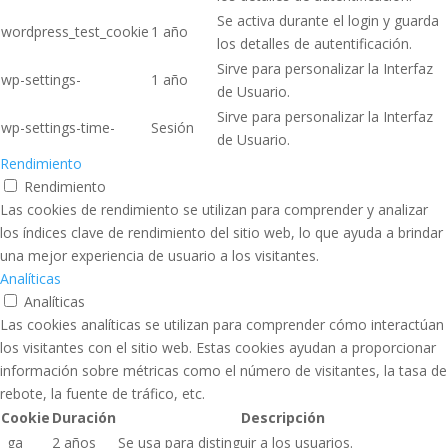
Se activa durante el login y guarda
wordpress_test_cookie
1 año
los detalles de autentificación.
Sirve para personalizar la Interfaz
wp-settings-
1 año
de Usuario.
Sirve para personalizar la Interfaz
wp-settings-time-
Sesión
de Usuario.
Rendimiento
Rendimiento
Las cookies de rendimiento se utilizan para comprender y analizar
los índices clave de rendimiento del sitio web, lo que ayuda a brindar
una mejor experiencia de usuario a los visitantes.
Analíticas
Analíticas
Las cookies analíticas se utilizan para comprender cómo interactúan
los visitantes con el sitio web. Estas cookies ayudan a proporcionar
información sobre métricas como el número de visitantes, la tasa de
rebote, la fuente de tráfico, etc.
Cookie
Duración
Descripción
_ga
2 años
Se usa para distinguir a los usuarios.