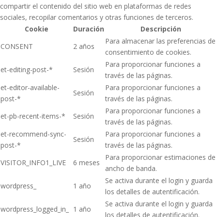
compartir el contenido del sitio web en plataformas de redes
sociales, recopilar comentarios y otras funciones de terceros.
Cookie
Duración
Descripción
Para almacenar las preferencias de
CONSENT
2 años
consentimiento de cookies.
Para proporcionar funciones a
et-editing-post-*
Sesión
través de las páginas.
et-editor-available-
Para proporcionar funciones a
Sesión
post-*
través de las páginas.
Para proporcionar funciones a
et-pb-recent-items-*
Sesión
través de las páginas.
et-recommend-sync-
Para proporcionar funciones a
Sesión
post-*
través de las páginas.
Para proporcionar estimaciones de
VISITOR_INFO1_LIVE
6 meses
ancho de banda.
Se activa durante el login y guarda
wordpress_
1 año
los detalles de autentificación.
Se activa durante el login y guarda
wordpress_logged_in_
1 año
los detalles de autentificación.