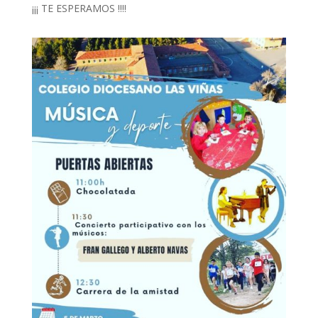
¡¡¡ TE ESPERAMOS !!!!