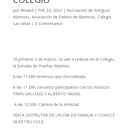
por
Ritxard
|
Feb 24, 2023
|
Asociación de Antiguos
Alumnos
,
Asociación de Padres de Alumnos
,
Colegio
Las Viñas
|
0 Comentarios
.El próximo 5 de marzo, se van a realizar en el Colegio,
la Jornada de Puertas Abiertas.
A las 11.00h tenemos una chocolatada
A las 11.30h concierto participativo con los músicos :
FRAN GALLEGO Y ALBERTO NAVAS.
A las 12.30h. Carrera de la Amistad.
VEN A DISFRUTAR DE UN DÍA EN FAMILIA Y CONOCE
NUESTRO COLE.