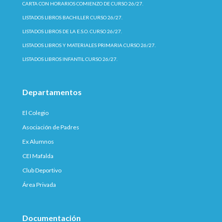
CARTA CON HORARIOS COMIENZO DE CURSO 26/27.
LISTADOS LIBROS BACHILLER CURSO 26/27.
LISTADOS LIBROS DE LA E.S.O. CURSO 26/27.
LISTADOS LIBROS Y MATERIALES PRIMARIA CURSO 26/27.
LISTADOS LIBROS INFANTIL CURSO 26/27.
Departamentos
El Colegio
Asociación de Padres
Ex Alumnos
CEI Mafalda
Club Deportivo
Área Privada
Documentación