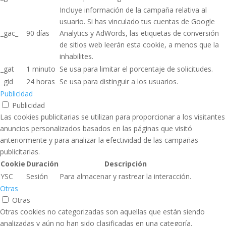
Incluye información de la campaña relativa al
usuario. Si has vinculado tus cuentas de Google
_gac_
90 días
Analytics y AdWords, las etiquetas de conversión
de sitios web leerán esta cookie, a menos que la
inhabilites.
_gat
1 minuto
Se usa para limitar el porcentaje de solicitudes.
_gid
24 horas
Se usa para distinguir a los usuarios.
Publicidad
Publicidad
Las cookies publicitarias se utilizan para proporcionar a los visitantes
anuncios personalizados basados ​​en las páginas que visitó
anteriormente y para analizar la efectividad de las campañas
publicitarias.
Cookie
Duración
Descripción
YSC
Sesión
Para almacenar y rastrear la interacción.
Otras
Otras
Otras cookies no categorizadas son aquellas que están siendo
analizadas y aún no han sido clasificadas en una categoría.