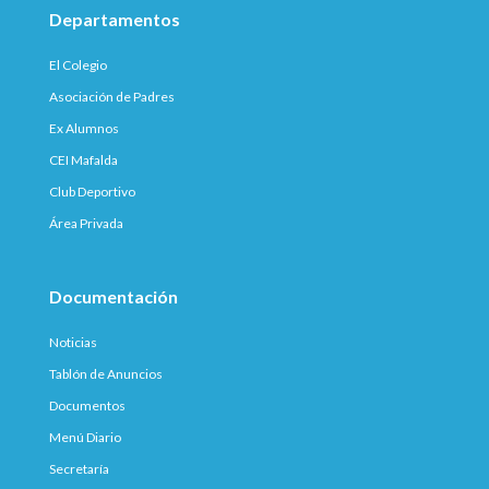
Departamentos
El Colegio
Asociación de Padres
Ex Alumnos
CEI Mafalda
Club Deportivo
Área Privada
Documentación
Noticias
Tablón de Anuncios
Documentos
Menú Diario
Secretaría