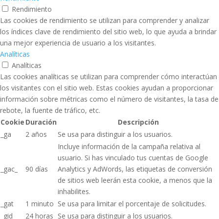
Rendimiento
Las cookies de rendimiento se utilizan para comprender y analizar
los índices clave de rendimiento del sitio web, lo que ayuda a brindar
una mejor experiencia de usuario a los visitantes.
Analíticas
Analíticas
Las cookies analíticas se utilizan para comprender cómo interactúan
los visitantes con el sitio web. Estas cookies ayudan a proporcionar
información sobre métricas como el número de visitantes, la tasa de
rebote, la fuente de tráfico, etc.
Cookie
Duración
Descripción
_ga
2 años
Se usa para distinguir a los usuarios.
Incluye información de la campaña relativa al
usuario. Si has vinculado tus cuentas de Google
_gac_
90 días
Analytics y AdWords, las etiquetas de conversión
de sitios web leerán esta cookie, a menos que la
inhabilites.
_gat
1 minuto
Se usa para limitar el porcentaje de solicitudes.
_gid
24 horas
Se usa para distinguir a los usuarios.