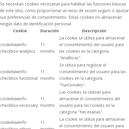
Se necesitan cookies necesarias para habilitar las funciones básicas
de este sitio, como proporcionar un inicio de sesión seguro o ajustar
sus preferencias de consentimiento. Estas cookies no almacenan
ningún dato de identificación personal.
Cookie
Duración
Descripción
La cookie se utiliza para almacenar
cookielawinfo-
11
el consentimiento del usuario para
checkbox-analytics
months
las cookies en la categoría
"Analíticas".
Se utiliza para registrar el
cookielawinfo-
11
consentimiento del usuario para las
checkbox-functional
months
cookies en la categoría
"Funcionales".
Las cookies se utilizan para
cookielawinfo-
11
almacenar el consentimiento del
checkbox-necessary
months
usuario para las cookies en la
categoría "Necesarias".
La cookie se utiliza para almacenar
cookielawinfo-
11
el consentimiento del usuario para
checkbox-others
months