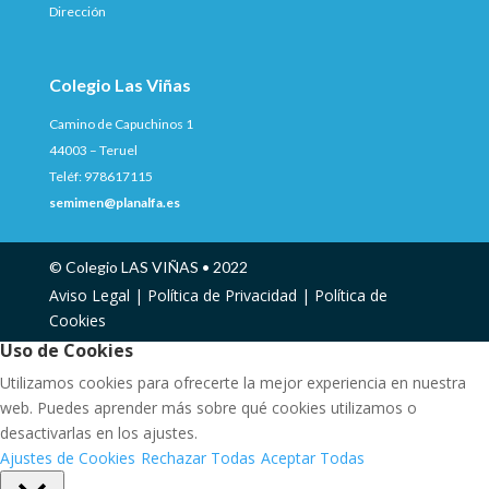
Dirección
Colegio Las Viñas
Camino de Capuchinos 1
44003 – Teruel
Teléf: 978617115
semimen@planalfa.es
© Colegio LAS VIÑAS • 2022
Aviso Legal |
Política de Privacidad |
Política de
Cookies
Uso de Cookies
Utilizamos cookies para ofrecerte la mejor experiencia en nuestra
web. Puedes aprender más sobre qué cookies utilizamos o
desactivarlas en los ajustes.
Ajustes de Cookies
Rechazar Todas
Aceptar Todas