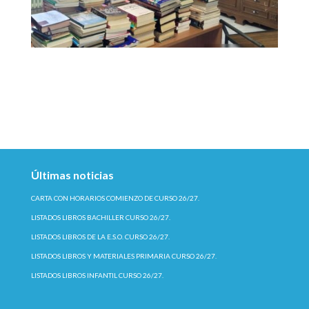
Últimas noticias
CARTA CON HORARIOS COMIENZO DE CURSO 26/27.
LISTADOS LIBROS BACHILLER CURSO 26/27.
LISTADOS LIBROS DE LA E.S.O. CURSO 26/27.
LISTADOS LIBROS Y MATERIALES PRIMARIA CURSO 26/27.
LISTADOS LIBROS INFANTIL CURSO 26/27.