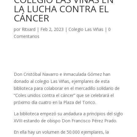
LA LUCHA CONTRA EL
CÁNCER
por
Ritxard
|
Feb 2, 2023
|
Colegio Las Viñas
|
0
Comentarios
Don Cristóbal Navarro e Inmaculada Gómez han
donado al colegio Las Viñas, ejemplares de esta
biblioteca para colaborar en el mercadillo solidario de
“Coles unidos contra el cáncer” que se celebrará el
próximo día cuatro en la Plaza del Torico.
La biblioteca empezó su andadura a principios del siglo
XVIII estando de obispo Don Francisco Pérez Prado.
En ella hay un volumen de 50.000 ejemplares, la