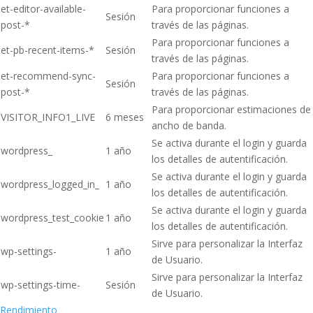
et-editor-available-
Para proporcionar funciones a
Sesión
post-*
través de las páginas.
Para proporcionar funciones a
et-pb-recent-items-*
Sesión
través de las páginas.
et-recommend-sync-
Para proporcionar funciones a
Sesión
post-*
través de las páginas.
Para proporcionar estimaciones de
VISITOR_INFO1_LIVE
6 meses
ancho de banda.
Se activa durante el login y guarda
wordpress_
1 año
los detalles de autentificación.
Se activa durante el login y guarda
wordpress_logged_in_
1 año
los detalles de autentificación.
Se activa durante el login y guarda
wordpress_test_cookie
1 año
los detalles de autentificación.
Sirve para personalizar la Interfaz
wp-settings-
1 año
de Usuario.
Sirve para personalizar la Interfaz
wp-settings-time-
Sesión
de Usuario.
Rendimiento