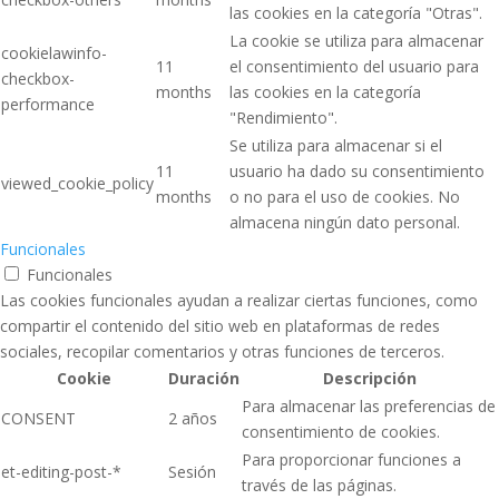
las cookies en la categoría "Otras".
La cookie se utiliza para almacenar
cookielawinfo-
11
el consentimiento del usuario para
checkbox-
months
las cookies en la categoría
performance
"Rendimiento".
Se utiliza para almacenar si el
11
usuario ha dado su consentimiento
viewed_cookie_policy
months
o no para el uso de cookies. No
almacena ningún dato personal.
Funcionales
Funcionales
Las cookies funcionales ayudan a realizar ciertas funciones, como
compartir el contenido del sitio web en plataformas de redes
sociales, recopilar comentarios y otras funciones de terceros.
Cookie
Duración
Descripción
Para almacenar las preferencias de
CONSENT
2 años
consentimiento de cookies.
Para proporcionar funciones a
et-editing-post-*
Sesión
través de las páginas.