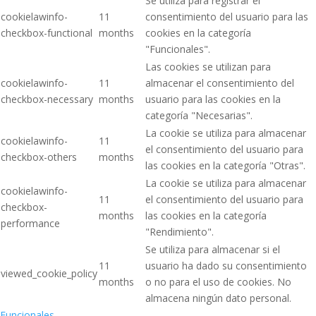
Se utiliza para registrar el
cookielawinfo-
11
consentimiento del usuario para las
checkbox-functional
months
cookies en la categoría
"Funcionales".
Las cookies se utilizan para
cookielawinfo-
11
almacenar el consentimiento del
checkbox-necessary
months
usuario para las cookies en la
categoría "Necesarias".
La cookie se utiliza para almacenar
cookielawinfo-
11
el consentimiento del usuario para
checkbox-others
months
las cookies en la categoría "Otras".
La cookie se utiliza para almacenar
cookielawinfo-
11
el consentimiento del usuario para
checkbox-
months
las cookies en la categoría
performance
"Rendimiento".
Se utiliza para almacenar si el
11
usuario ha dado su consentimiento
viewed_cookie_policy
months
o no para el uso de cookies. No
almacena ningún dato personal.
Funcionales