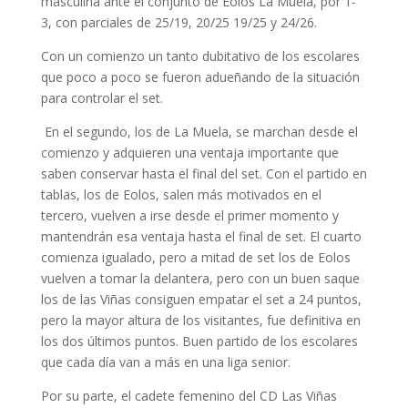
masculina ante el conjunto de Eolos La Muela, por 1-
3, con parciales de 25/19, 20/25 19/25 y 24/26.
Con un comienzo un tanto dubitativo de los escolares
que poco a poco se fueron adueñando de la situación
para controlar el set.
En el segundo, los de La Muela, se marchan desde el
comienzo y adquieren una ventaja importante que
saben conservar hasta el final del set. Con el partido en
tablas, los de Eolos, salen más motivados en el
tercero, vuelven a irse desde el primer momento y
mantendrán esa ventaja hasta el final de set. El cuarto
comienza igualado, pero a mitad de set los de Eolos
vuelven a tomar la delantera, pero con un buen saque
los de las Viñas consiguen empatar el set a 24 puntos,
pero la mayor altura de los visitantes, fue definitiva en
los dos últimos puntos. Buen partido de los escolares
que cada día van a más en una liga senior.
Por su parte, el cadete femenino del CD Las Viñas