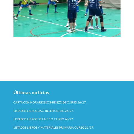
Últimas noticias
CARTA CON HORARIOS COMIENZO DE CURSO 26/27.
LISTADOS LIBROS BACHILLER CURSO 26/27.
LISTADOS LIBROS DE LA E.S.O. CURSO 26/27.
LISTADOS LIBROS Y MATERIALES PRIMARIA CURSO 26/27.