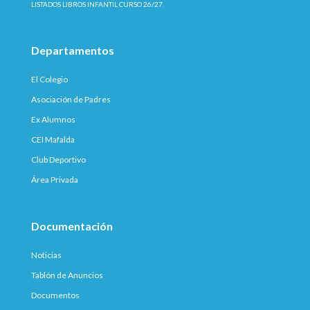
LISTADOS LIBROS INFANTIL CURSO 26/27.
Departamentos
El Colegio
Asociación de Padres
Ex Alumnos
CEI Mafalda
Club Deportivo
Área Privada
Documentación
Noticias
Tablón de Anuncios
Documentos