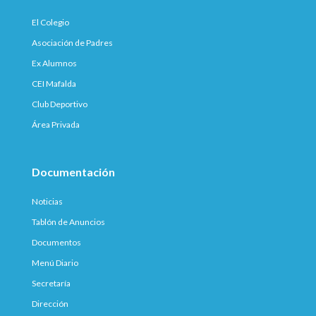
El Colegio
Asociación de Padres
Ex Alumnos
CEI Mafalda
Club Deportivo
Área Privada
Documentación
Noticias
Tablón de Anuncios
Documentos
Menú Diario
Secretaría
Dirección