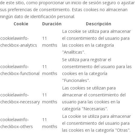
de este sitio, como proporcionar un inicio de sesión seguro o ajustar
sus preferencias de consentimiento. Estas cookies no almacenan
ningún dato de identificación personal.
Cookie
Duración
Descripción
La cookie se utiliza para almacenar
cookielawinfo-
11
el consentimiento del usuario para
checkbox-analytics
months
las cookies en la categoría
"Analíticas".
Se utiliza para registrar el
cookielawinfo-
11
consentimiento del usuario para las
checkbox-functional
months
cookies en la categoría
"Funcionales".
Las cookies se utilizan para
cookielawinfo-
11
almacenar el consentimiento del
checkbox-necessary
months
usuario para las cookies en la
categoría "Necesarias".
La cookie se utiliza para almacenar
cookielawinfo-
11
el consentimiento del usuario para
checkbox-others
months
las cookies en la categoría "Otras".