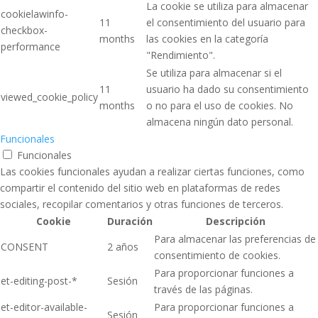
La cookie se utiliza para almacenar
cookielawinfo-
11
el consentimiento del usuario para
checkbox-
months
las cookies en la categoría
performance
"Rendimiento".
Se utiliza para almacenar si el
11
usuario ha dado su consentimiento
viewed_cookie_policy
months
o no para el uso de cookies. No
almacena ningún dato personal.
Funcionales
Funcionales
Las cookies funcionales ayudan a realizar ciertas funciones, como
compartir el contenido del sitio web en plataformas de redes
sociales, recopilar comentarios y otras funciones de terceros.
Cookie
Duración
Descripción
Para almacenar las preferencias de
CONSENT
2 años
consentimiento de cookies.
Para proporcionar funciones a
et-editing-post-*
Sesión
través de las páginas.
et-editor-available-
Para proporcionar funciones a
Sesión