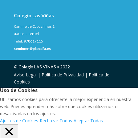
Colegio Las Viñas
Camino de Capuchinos 1
44003 – Teruel
Teléf: 978617115
semimen@planalfa.es
© Colegio LAS VIÑAS • 2022
Aviso Legal |
Política de Privacidad |
Política de
Cookies
Uso de Cookies
Utilizamos cookies para ofrecerte la mejor experiencia en nuestra
web. Puedes aprender más sobre qué cookies utilizamos o
desactivarlas en los ajustes.
Ajustes de Cookies
Rechazar Todas
Aceptar Todas