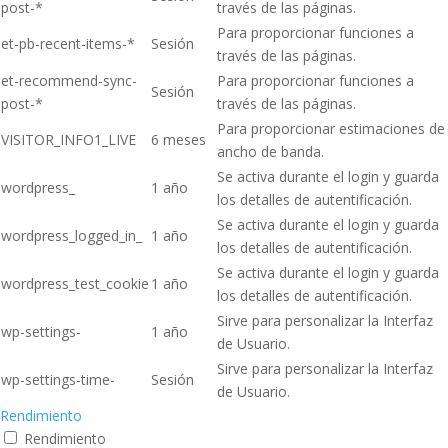
post-*
través de las páginas.
Para proporcionar funciones a
et-pb-recent-items-*
Sesión
través de las páginas.
et-recommend-sync-
Para proporcionar funciones a
Sesión
post-*
través de las páginas.
Para proporcionar estimaciones de
VISITOR_INFO1_LIVE
6 meses
ancho de banda.
Se activa durante el login y guarda
wordpress_
1 año
los detalles de autentificación.
Se activa durante el login y guarda
wordpress_logged_in_
1 año
los detalles de autentificación.
Se activa durante el login y guarda
wordpress_test_cookie
1 año
los detalles de autentificación.
Sirve para personalizar la Interfaz
wp-settings-
1 año
de Usuario.
Sirve para personalizar la Interfaz
wp-settings-time-
Sesión
de Usuario.
Rendimiento
Rendimiento