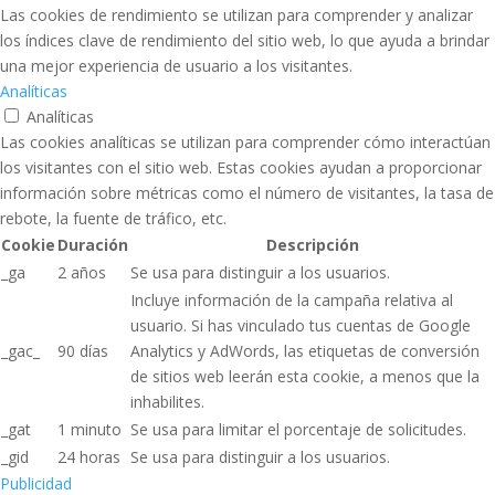
Las cookies de rendimiento se utilizan para comprender y analizar
los índices clave de rendimiento del sitio web, lo que ayuda a brindar
una mejor experiencia de usuario a los visitantes.
Analíticas
Analíticas
Las cookies analíticas se utilizan para comprender cómo interactúan
los visitantes con el sitio web. Estas cookies ayudan a proporcionar
información sobre métricas como el número de visitantes, la tasa de
rebote, la fuente de tráfico, etc.
Cookie
Duración
Descripción
_ga
2 años
Se usa para distinguir a los usuarios.
Incluye información de la campaña relativa al
usuario. Si has vinculado tus cuentas de Google
_gac_
90 días
Analytics y AdWords, las etiquetas de conversión
de sitios web leerán esta cookie, a menos que la
inhabilites.
_gat
1 minuto
Se usa para limitar el porcentaje de solicitudes.
_gid
24 horas
Se usa para distinguir a los usuarios.
Publicidad