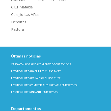
C.E.I. Mafalda
Colegio Las Viñas
Deportes
Pastoral
Últimas noticias
CARTA CON HORARIOS COMIENZO DE CURSO 26/27.
LISTADOS LIBROS BACHILLER CURSO 26/27.
LISTADOS LIBROS DE LA E.S.O. CURSO 26/27.
LISTADOS LIBROS Y MATERIALES PRIMARIA CURSO 26/27.
LISTADOS LIBROS INFANTIL CURSO 26/27.
Departamentos