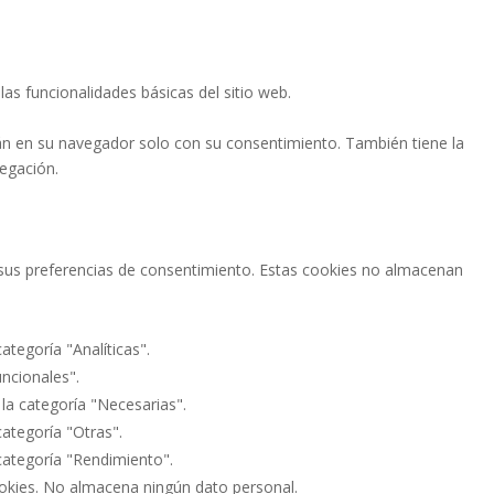
as funcionalidades básicas del sitio web.
án en su navegador solo con su consentimiento. También tiene la
vegación.
ar sus preferencias de consentimiento. Estas cookies no almacenan
ategoría "Analíticas".
uncionales".
 la categoría "Necesarias".
categoría "Otras".
 categoría "Rendimiento".
ookies. No almacena ningún dato personal.