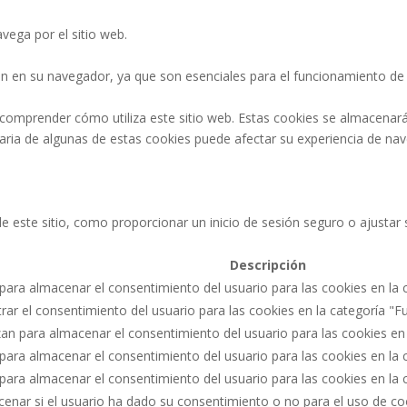
vega por el sitio web.
n en su navegador, ya que son esenciales para el funcionamiento de l
 comprender cómo utiliza este sitio web. Estas cookies se almacenar
ntaria de algunas de estas cookies puede afectar su experiencia de na
 de este sitio, como proporcionar un inicio de sesión seguro o ajust
Descripción
 para almacenar el consentimiento del usuario para las cookies en la c
strar el consentimiento del usuario para las cookies en la categoría "F
izan para almacenar el consentimiento del usuario para las cookies en
a para almacenar el consentimiento del usuario para las cookies en la 
a para almacenar el consentimiento del usuario para las cookies en la
acenar si el usuario ha dado su consentimiento o no para el uso de c