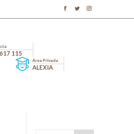
cta
 617 115
Área Privada
ALEXIA