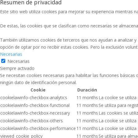
Resumen de privacidad
Este sitio web utiliza cookies para mejorar su experiencia mientras na
De estas, las cookies que se clasifican como necesarias se almacena
También utilizamos cookies de terceros que nos ayudan a analizar y
opción de optar por no recibir estas cookies. Pero la exclusión volu
Necesarias
Necesarias
Siempre activado
Se necesitan cookies necesarias para habilitar las funciones básicas
ningún dato de identificación personal.
Cookie
Duración
cookielawinfo-checkbox-analytics
11 months
La cookie se utiliza
cookielawinfo-checkbox-functional
11 months
Se utiliza para regi
cookielawinfo-checkbox-necessary
11 months
Las cookies se util
cookielawinfo-checkbox-others
11 months
La cookie se utiliz
cookielawinfo-checkbox-performance
11 months
La cookie se utiliz
viewed_cookie_policy
11 months
Se utiliza para alm