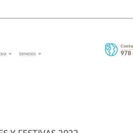
Conta
978
tiva
Servicios
S Y FESTIVAS 2022