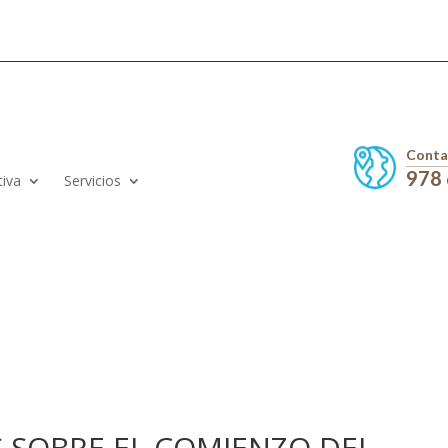
Conta
978
tiva
Servicios
S SOBRE EL COMIENZO DEL