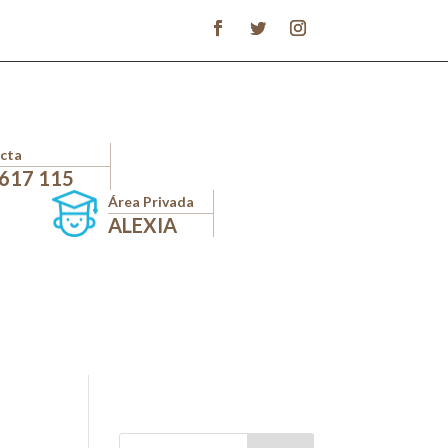
cta
 617 115
Área Privada
ALEXIA