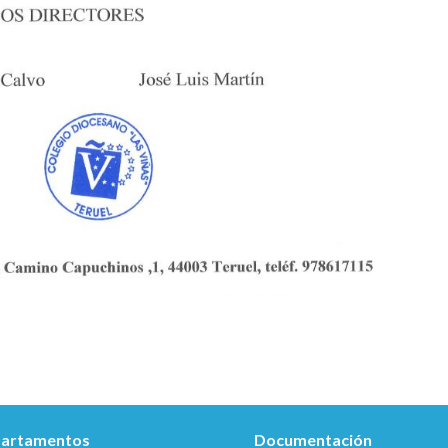
artamentos
Documentación