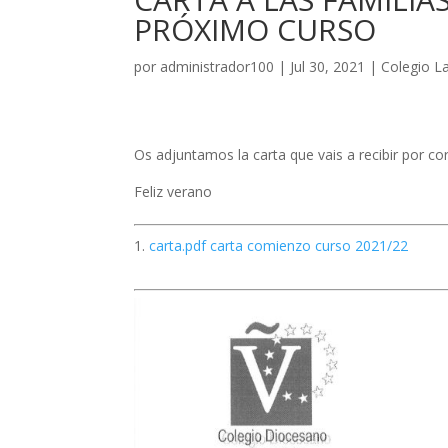
PRÓXIMO CURSO
por
administrador100
|
Jul 30, 2021
|
Colegio L
Os adjuntamos la carta que vais a recibir por 
Feliz verano
carta.pdf carta comienzo curso 2021/22