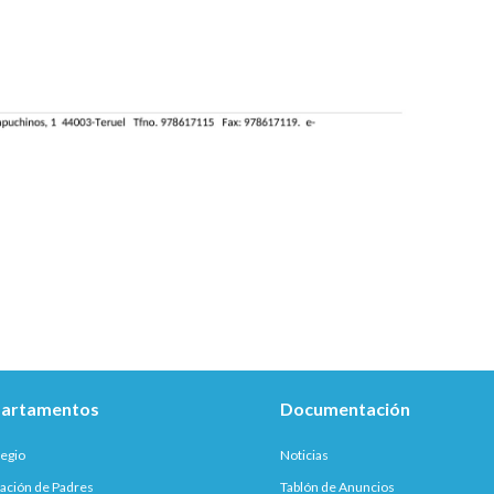
artamentos
Documentación
legio
Noticias
ación de Padres
Tablón de Anuncios