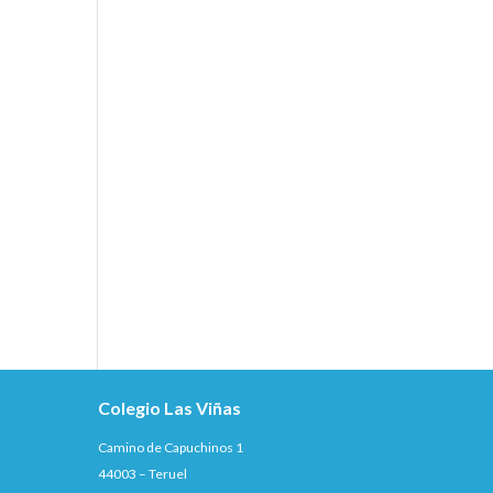
Colegio Las Viñas
Camino de Capuchinos 1
44003 – Teruel