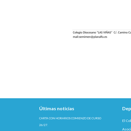
Últimas noticias
Dep
CARTA CON HORARIOS COMIENZO DE CURSO
El Co
26/27.
Asoci