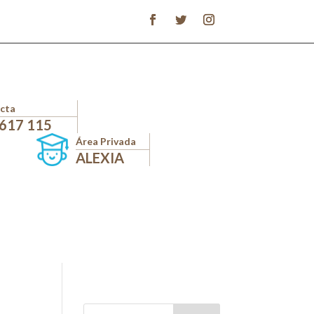
cta
 617 115
Área Privada
ALEXIA