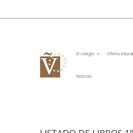
El colegio
Oferta educa
Noticias
LISTADO DE LIBROS 1º