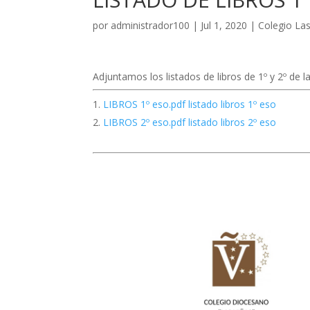
por
administrador100
|
Jul 1, 2020
|
Colegio Las
Adjuntamos los listados de libros de 1º y 2º de l
LIBROS 1º eso.pdf listado libros 1º eso
LIBROS 2º eso.pdf listado libros 2º eso