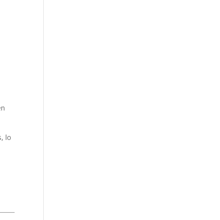
en
, lo