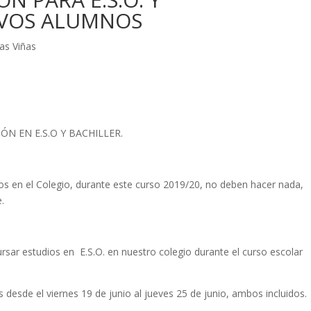
EVOS ALUMNOS
as Viñas
N EN E.S.O Y BACHILLER.
el Colegio, durante este curso 2019/20, no deben hacer nada,
e.
rsar estudios en E.S.O. en nuestro colegio durante el curso escolar
es desde el viernes 19 de junio al jueves 25 de junio, ambos incluidos.