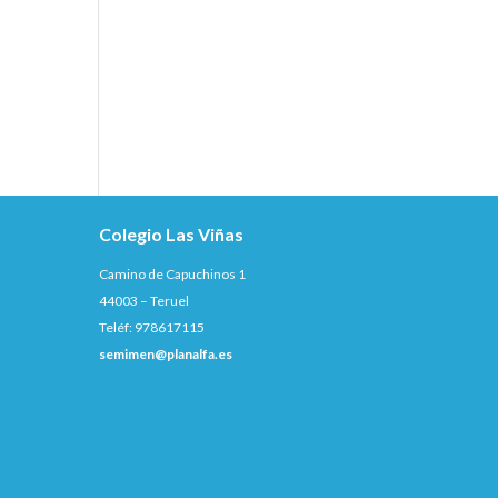
Colegio Las Viñas
Camino de Capuchinos 1
44003 – Teruel
Teléf: 978617115
semimen@planalfa.es