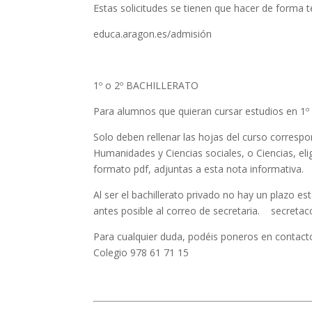
Estas solicitudes se tienen que hacer de forma 
educa.aragon.es/admisión
1º o 2º BACHILLERATO
Para alumnos que quieran cursar estudios en 1º 
Solo deben rellenar las hojas del curso correspo
Humanidades y Ciencias sociales, o Ciencias, eli
formato pdf, adjuntas a esta nota informativa.
Al ser el bachillerato privado no hay un plazo e
antes posible al correo de secretaria.
secretac
Para cualquier duda, podéis poneros en contacto
Colegio 978 61 71 15