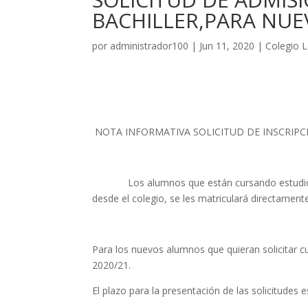
BACHILLER,PARA NU
por
administrador100
|
Jun 11, 2020
|
Colegio L
NOTA INFORMATIVA SOLICITUD DE INSCRIPCIÓ
Los alumnos que están cursando estudios en 
desde el colegio, se les matriculará directament
Para los nuevos alumnos que quieran solicitar cu
2020/21.
El plazo para la presentación de las solicitudes 