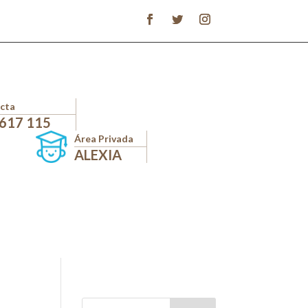
cta
 617 115
Área Privada
ALEXIA