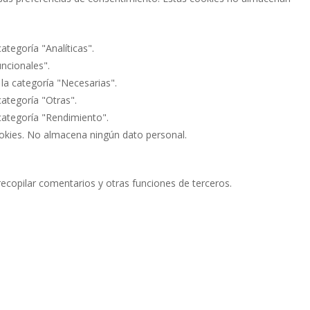
ategoría "Analíticas".
uncionales".
 la categoría "Necesarias".
categoría "Otras".
 categoría "Rendimiento".
ookies. No almacena ningún dato personal.
recopilar comentarios y otras funciones de terceros.