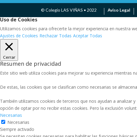
© Colegio LAS VIÑAS • 2022
Aviso Legal
Uso de Cookies
Utilizamos cookies para ofrecerte la mejor experiencia en nuestra w
Ajustes de Cookies
Rechazar Todas
Aceptar Todas
Cerrar
Resumen de privacidad
Este sitio web utiliza cookies para mejorar su experiencia mientras na
De estas, las cookies que se clasifican como necesarias se almacena
También utilizamos cookies de terceros que nos ayudan a analizar y
opción de optar por no recibir estas cookies. Pero la exclusión volu
Necesarias
Necesarias
Siempre activado
Se necesitan cookies necesarias para habilitar las funciones básicas