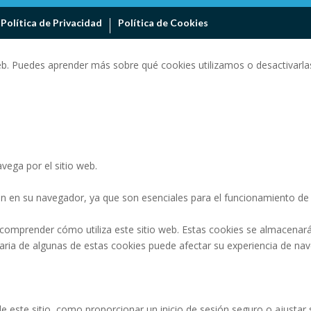
Política de Privacidad
Política de Cookies
eb. Puedes aprender más sobre qué cookies utilizamos o desactivarlas
vega por el sitio web.
n en su navegador, ya que son esenciales para el funcionamiento de l
 comprender cómo utiliza este sitio web. Estas cookies se almacenar
ntaria de algunas de estas cookies puede afectar su experiencia de na
 de este sitio, como proporcionar un inicio de sesión seguro o ajust