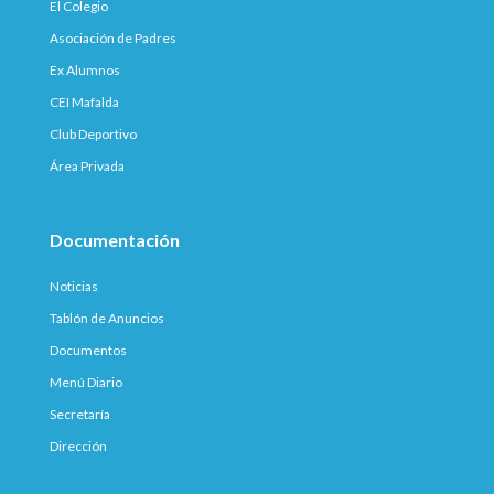
El Colegio
Asociación de Padres
Ex Alumnos
CEI Mafalda
Club Deportivo
Área Privada
Documentación
Noticias
Tablón de Anuncios
Documentos
Menú Diario
Secretaría
Dirección