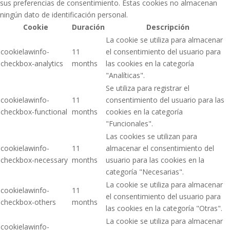
sus preferencias de consentimiento. Estas cookies no almacenan
ningún dato de identificación personal.
Cookie
Duración
Descripción
La cookie se utiliza para almacenar
cookielawinfo-
11
el consentimiento del usuario para
checkbox-analytics
months
las cookies en la categoría
"Analíticas".
Se utiliza para registrar el
cookielawinfo-
11
consentimiento del usuario para las
checkbox-functional
months
cookies en la categoría
"Funcionales".
Las cookies se utilizan para
cookielawinfo-
11
almacenar el consentimiento del
checkbox-necessary
months
usuario para las cookies en la
categoría "Necesarias".
La cookie se utiliza para almacenar
cookielawinfo-
11
el consentimiento del usuario para
checkbox-others
months
las cookies en la categoría "Otras".
La cookie se utiliza para almacenar
cookielawinfo-