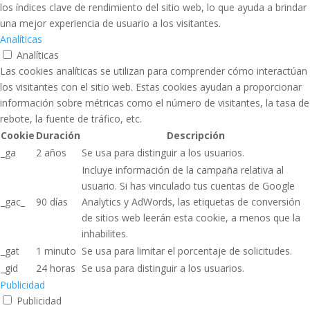
los índices clave de rendimiento del sitio web, lo que ayuda a brindar
una mejor experiencia de usuario a los visitantes.
Analíticas
Analíticas
Las cookies analíticas se utilizan para comprender cómo interactúan
los visitantes con el sitio web. Estas cookies ayudan a proporcionar
información sobre métricas como el número de visitantes, la tasa de
rebote, la fuente de tráfico, etc.
Cookie
Duración
Descripción
_ga
2 años
Se usa para distinguir a los usuarios.
Incluye información de la campaña relativa al
usuario. Si has vinculado tus cuentas de Google
_gac_
90 días
Analytics y AdWords, las etiquetas de conversión
de sitios web leerán esta cookie, a menos que la
inhabilites.
_gat
1 minuto
Se usa para limitar el porcentaje de solicitudes.
_gid
24 horas
Se usa para distinguir a los usuarios.
Publicidad
Publicidad