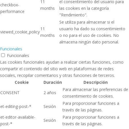
11
el consentimiento del usuario para
checkbox-
months
las cookies en la categoría
performance
"Rendimiento".
Se utiliza para almacenar si el
11
usuario ha dado su consentimiento
viewed_cookie_policy
months
o no para el uso de cookies. No
almacena ningún dato personal.
Funcionales
Funcionales
Las cookies funcionales ayudan a realizar ciertas funciones, como
compartir el contenido del sitio web en plataformas de redes
sociales, recopilar comentarios y otras funciones de terceros.
Cookie
Duración
Descripción
Para almacenar las preferencias de
CONSENT
2 años
consentimiento de cookies.
Para proporcionar funciones a
et-editing-post-*
Sesión
través de las páginas.
et-editor-available-
Para proporcionar funciones a
Sesión
post-*
través de las páginas.