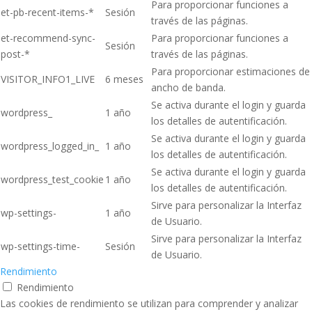
Para proporcionar funciones a
et-pb-recent-items-*
Sesión
través de las páginas.
et-recommend-sync-
Para proporcionar funciones a
Sesión
post-*
través de las páginas.
Para proporcionar estimaciones de
VISITOR_INFO1_LIVE
6 meses
ancho de banda.
Se activa durante el login y guarda
wordpress_
1 año
los detalles de autentificación.
Se activa durante el login y guarda
wordpress_logged_in_
1 año
los detalles de autentificación.
Se activa durante el login y guarda
wordpress_test_cookie
1 año
los detalles de autentificación.
Sirve para personalizar la Interfaz
wp-settings-
1 año
de Usuario.
Sirve para personalizar la Interfaz
wp-settings-time-
Sesión
de Usuario.
Rendimiento
Rendimiento
Las cookies de rendimiento se utilizan para comprender y analizar