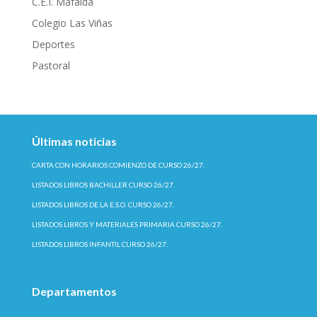
C.E.I. Mafalda
Colegio Las Viñas
Deportes
Pastoral
Últimas noticias
CARTA CON HORARIOS COMIENZO DE CURSO 26/27.
LISTADOS LIBROS BACHILLER CURSO 26/27.
LISTADOS LIBROS DE LA E.S.O. CURSO 26/27.
LISTADOS LIBROS Y MATERIALES PRIMARIA CURSO 26/27.
LISTADOS LIBROS INFANTIL CURSO 26/27.
Departamentos