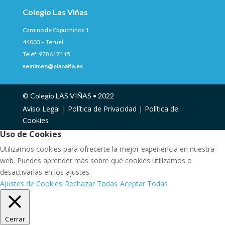
Colegio Las Viñas
Camino de Capuchinos 1
44003 – Teruel
Teléf: 978617115
semimen@planalfa.es
© Colegio LAS VIÑAS • 2022
Aviso Legal |
Política de Privacidad |
Política de
Cookies
Uso de Cookies
Utilizamos cookies para ofrecerte la mejor experiencia en nuestra
web. Puedes aprender más sobre qué cookies utilizamos o
desactivarlas en los ajustes.
Ajustes de Cookies
Rechazar Todas
Aceptar Todas
Cerrar