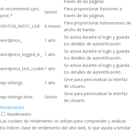
través de las páginas.
et-recommend-sync-
Para proporcionar funciones a
Sesión
post-*
través de las páginas.
Para proporcionar estimaciones de
VISITOR_INFO1_LIVE
6 meses
ancho de banda.
Se activa durante el login y guarda
wordpress_
1 año
los detalles de autentificación.
Se activa durante el login y guarda
wordpress_logged_in_
1 año
los detalles de autentificación.
Se activa durante el login y guarda
wordpress_test_cookie
1 año
los detalles de autentificación.
Sirve para personalizar la Interfaz
wp-settings-
1 año
de Usuario.
Sirve para personalizar la Interfaz
wp-settings-time-
Sesión
de Usuario.
Rendimiento
Rendimiento
Las cookies de rendimiento se utilizan para comprender y analizar
los índices clave de rendimiento del sitio web, lo que ayuda a brindar