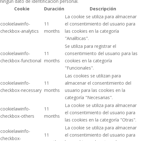
ningún dato de identificación personal.
Cookie
Duración
Descripción
La cookie se utiliza para almacenar
cookielawinfo-
11
el consentimiento del usuario para
checkbox-analytics
months
las cookies en la categoría
"Analíticas".
Se utiliza para registrar el
cookielawinfo-
11
consentimiento del usuario para las
checkbox-functional
months
cookies en la categoría
"Funcionales".
Las cookies se utilizan para
cookielawinfo-
11
almacenar el consentimiento del
checkbox-necessary
months
usuario para las cookies en la
categoría "Necesarias".
La cookie se utiliza para almacenar
cookielawinfo-
11
el consentimiento del usuario para
checkbox-others
months
las cookies en la categoría "Otras".
La cookie se utiliza para almacenar
cookielawinfo-
11
el consentimiento del usuario para
checkbox-