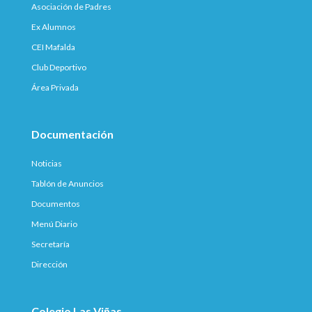
Asociación de Padres
Ex Alumnos
CEI Mafalda
Club Deportivo
Área Privada
Documentación
Noticias
Tablón de Anuncios
Documentos
Menú Diario
Secretaría
Dirección
Colegio Las Viñas