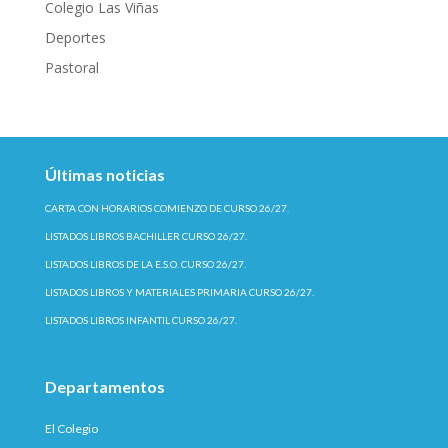
Colegio Las Viñas
Deportes
Pastoral
Últimas noticias
CARTA CON HORARIOS COMIENZO DE CURSO 26/27.
LISTADOS LIBROS BACHILLER CURSO 26/27.
LISTADOS LIBROS DE LA E.S.O. CURSO 26/27.
LISTADOS LIBROS Y MATERIALES PRIMARIA CURSO 26/27.
LISTADOS LIBROS INFANTIL CURSO 26/27.
Departamentos
El Colegio