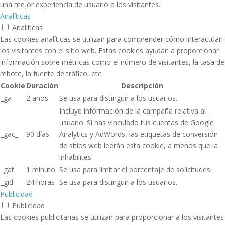
una mejor experiencia de usuario a los visitantes.
Analíticas
Analíticas
Las cookies analíticas se utilizan para comprender cómo interactúan
los visitantes con el sitio web. Estas cookies ayudan a proporcionar
información sobre métricas como el número de visitantes, la tasa de
rebote, la fuente de tráfico, etc.
Cookie
Duración
Descripción
_ga
2 años
Se usa para distinguir a los usuarios.
Incluye información de la campaña relativa al
usuario. Si has vinculado tus cuentas de Google
_gac_
90 días
Analytics y AdWords, las etiquetas de conversión
de sitios web leerán esta cookie, a menos que la
inhabilites.
_gat
1 minuto
Se usa para limitar el porcentaje de solicitudes.
_gid
24 horas
Se usa para distinguir a los usuarios.
Publicidad
Publicidad
Las cookies publicitarias se utilizan para proporcionar a los visitantes