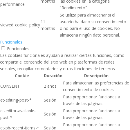
months
las cookies en la categoría
performance
"Rendimiento".
Se utiliza para almacenar si el
11
usuario ha dado su consentimiento
viewed_cookie_policy
months
o no para el uso de cookies. No
almacena ningún dato personal.
Funcionales
Funcionales
Las cookies funcionales ayudan a realizar ciertas funciones, como
compartir el contenido del sitio web en plataformas de redes
sociales, recopilar comentarios y otras funciones de terceros.
Cookie
Duración
Descripción
Para almacenar las preferencias de
CONSENT
2 años
consentimiento de cookies.
Para proporcionar funciones a
et-editing-post-*
Sesión
través de las páginas.
et-editor-available-
Para proporcionar funciones a
Sesión
post-*
través de las páginas.
Para proporcionar funciones a
et-pb-recent-items-*
Sesión