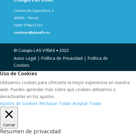
Camino de Capuchinos 1
44003 – Teruel
Teléf: 978617115
semimen@planalfa.es
© Colegio LAS VIÑAS • 2022
Aviso Legal |
Política de Privacidad |
Política de
Cookies
Uso de Cookies
Utilizamos cookies para ofrecerte la mejor experiencia en nuestra
web. Puedes aprender más sobre qué cookies utilizamos o
desactivarlas en los ajustes.
Ajustes de Cookies
Rechazar Todas
Aceptar Todas
Cerrar
Resumen de privacidad