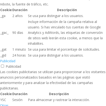
rebote, la fuente de tráfico, etc.
Cookie
Duración
Descripción
_ga
2 años
Se usa para distinguir a los usuarios.
Incluye información de la campaña relativa al
usuario. Si has vinculado tus cuentas de Google
_gac_
90 días
Analytics y AdWords, las etiquetas de conversión
de sitios web leerán esta cookie, a menos que la
inhabilites.
_gat
1 minuto
Se usa para limitar el porcentaje de solicitudes.
_gid
24 horas
Se usa para distinguir a los usuarios.
Publicidad
Publicidad
Las cookies publicitarias se utilizan para proporcionar a los visitantes
anuncios personalizados basados ​​en las páginas que visitó
anteriormente y para analizar la efectividad de las campañas
publicitarias.
Cookie
Duración
Descripción
YSC
Sesión
Para almacenar y rastrear la interacción.
Otras