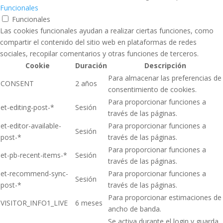
Funcionales
Funcionales
Las cookies funcionales ayudan a realizar ciertas funciones, como
compartir el contenido del sitio web en plataformas de redes
sociales, recopilar comentarios y otras funciones de terceros.
Cookie
Duración
Descripción
Para almacenar las preferencias de
CONSENT
2 años
consentimiento de cookies.
Para proporcionar funciones a
et-editing-post-*
Sesión
través de las páginas.
et-editor-available-
Para proporcionar funciones a
Sesión
post-*
través de las páginas.
Para proporcionar funciones a
et-pb-recent-items-*
Sesión
través de las páginas.
et-recommend-sync-
Para proporcionar funciones a
Sesión
post-*
través de las páginas.
Para proporcionar estimaciones de
VISITOR_INFO1_LIVE
6 meses
ancho de banda.
Se activa durante el login y guarda