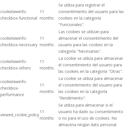
Se utiliza para registrar el
cookielawinfo-
11
consentimiento del usuario para las
checkbox-functional
months
cookies en la categoría
"Funcionales".
Las cookies se utilizan para
cookielawinfo-
11
almacenar el consentimiento del
checkbox-necessary
months
usuario para las cookies en la
categoría "Necesarias".
La cookie se utiliza para almacenar
cookielawinfo-
11
el consentimiento del usuario para
checkbox-others
months
las cookies en la categoría "Otras".
La cookie se utiliza para almacenar
cookielawinfo-
11
el consentimiento del usuario para
checkbox-
months
las cookies en la categoría
performance
"Rendimiento".
Se utiliza para almacenar si el
11
usuario ha dado su consentimiento
viewed_cookie_policy
months
o no para el uso de cookies. No
almacena ningún dato personal.