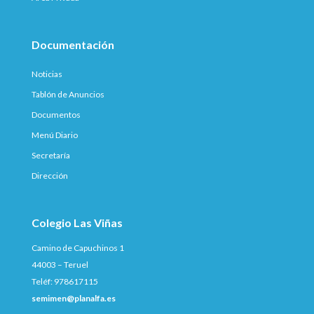
Documentación
Noticias
Tablón de Anuncios
Documentos
Menú Diario
Secretaría
Dirección
Colegio Las Viñas
Camino de Capuchinos 1
44003 – Teruel
Teléf: 978617115
semimen@planalfa.es