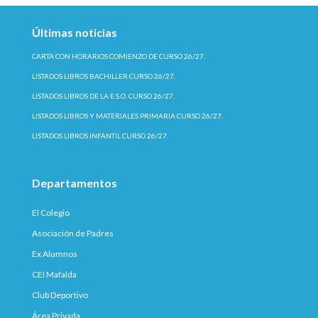
Últimas noticias
CARTA CON HORARIOS COMIENZO DE CURSO 26/27.
LISTADOS LIBROS BACHILLER CURSO 26/27.
LISTADOS LIBROS DE LA E.S.O. CURSO 26/27.
LISTADOS LIBROS Y MATERIALES PRIMARIA CURSO 26/27.
LISTADOS LIBROS INFANTIL CURSO 26/27.
Departamentos
El Colegio
Asociación de Padres
Ex Alumnos
CEI Mafalda
Club Deportivo
Área Privada