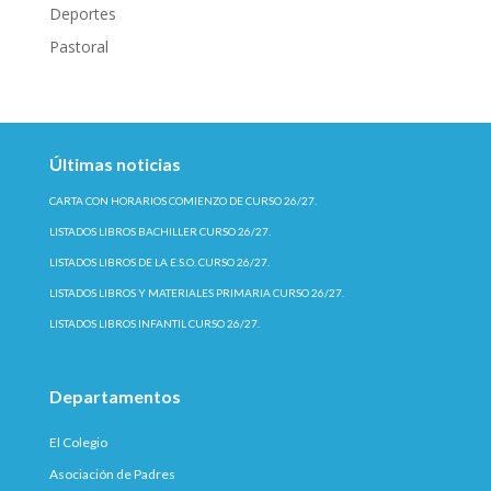
Deportes
Pastoral
Últimas noticias
CARTA CON HORARIOS COMIENZO DE CURSO 26/27.
LISTADOS LIBROS BACHILLER CURSO 26/27.
LISTADOS LIBROS DE LA E.S.O. CURSO 26/27.
LISTADOS LIBROS Y MATERIALES PRIMARIA CURSO 26/27.
LISTADOS LIBROS INFANTIL CURSO 26/27.
Departamentos
El Colegio
Asociación de Padres