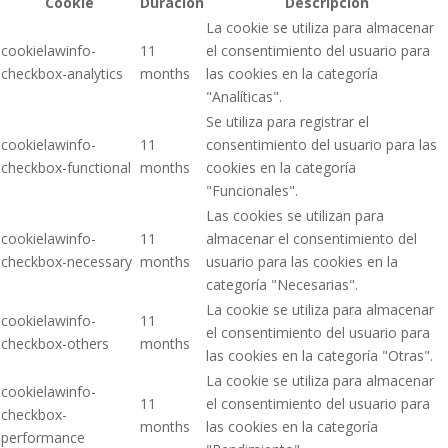
Cookie
Duración
Descripción
La cookie se utiliza para almacenar
cookielawinfo-
11
el consentimiento del usuario para
checkbox-analytics
months
las cookies en la categoría
"Analíticas".
Se utiliza para registrar el
cookielawinfo-
11
consentimiento del usuario para las
checkbox-functional
months
cookies en la categoría
"Funcionales".
Las cookies se utilizan para
cookielawinfo-
11
almacenar el consentimiento del
checkbox-necessary
months
usuario para las cookies en la
categoría "Necesarias".
La cookie se utiliza para almacenar
cookielawinfo-
11
el consentimiento del usuario para
checkbox-others
months
las cookies en la categoría "Otras".
La cookie se utiliza para almacenar
cookielawinfo-
11
el consentimiento del usuario para
checkbox-
months
las cookies en la categoría
performance