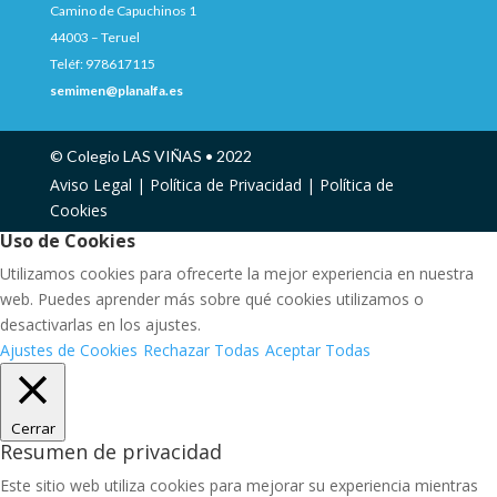
Camino de Capuchinos 1
44003 – Teruel
Teléf: 978617115
semimen@planalfa.es
© Colegio LAS VIÑAS • 2022
Aviso Legal |
Política de Privacidad |
Política de
Cookies
Uso de Cookies
Utilizamos cookies para ofrecerte la mejor experiencia en nuestra
web. Puedes aprender más sobre qué cookies utilizamos o
desactivarlas en los ajustes.
Ajustes de Cookies
Rechazar Todas
Aceptar Todas
Cerrar
Resumen de privacidad
Este sitio web utiliza cookies para mejorar su experiencia mientras