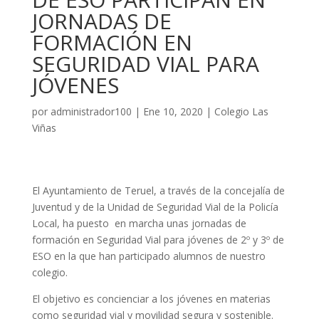
JORNADAS DE
FORMACIÓN EN
SEGURIDAD VIAL PARA
JÓVENES
por
administrador100
|
Ene 10, 2020
|
Colegio Las
Viñas
El Ayuntamiento de Teruel, a través de la concejalía de
Juventud y de la Unidad de Seguridad Vial de la Policía
Local, ha puesto en marcha unas jornadas de
formación en Seguridad Vial para jóvenes de 2º y 3º de
ESO en la que han participado alumnos de nuestro
colegio.
El objetivo es concienciar a los jóvenes en materias
como seguridad vial y movilidad segura y sostenible.