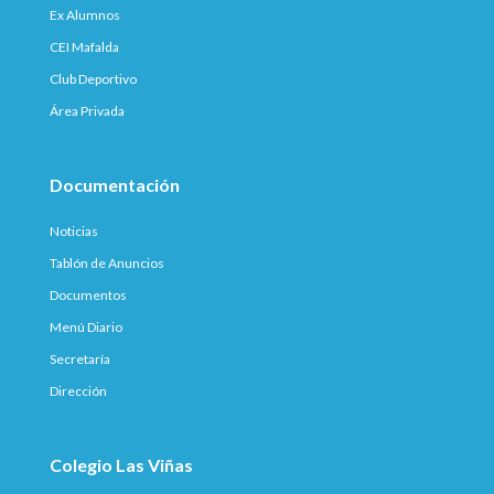
Ex Alumnos
CEI Mafalda
Club Deportivo
Área Privada
Documentación
Noticias
Tablón de Anuncios
Documentos
Menú Diario
Secretaría
Dirección
Colegio Las Viñas