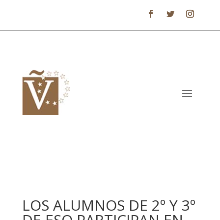
LOS ALUMNOS DE 2º Y 3º
DE ESO PARTICIPAN EN