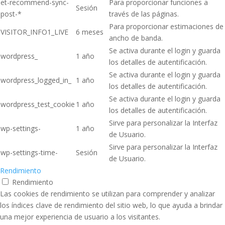
et-recommend-sync-
Para proporcionar funciones a
Sesión
post-*
través de las páginas.
Para proporcionar estimaciones de
VISITOR_INFO1_LIVE
6 meses
ancho de banda.
Se activa durante el login y guarda
wordpress_
1 año
los detalles de autentificación.
Se activa durante el login y guarda
wordpress_logged_in_
1 año
los detalles de autentificación.
Se activa durante el login y guarda
wordpress_test_cookie
1 año
los detalles de autentificación.
Sirve para personalizar la Interfaz
wp-settings-
1 año
de Usuario.
Sirve para personalizar la Interfaz
wp-settings-time-
Sesión
de Usuario.
Rendimiento
Rendimiento
Las cookies de rendimiento se utilizan para comprender y analizar
los índices clave de rendimiento del sitio web, lo que ayuda a brindar
una mejor experiencia de usuario a los visitantes.