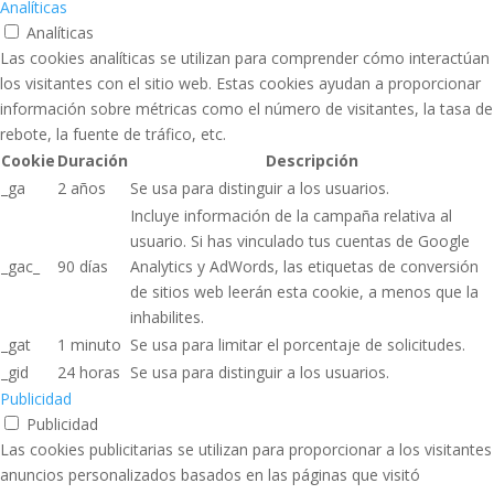
Analíticas
Analíticas
Las cookies analíticas se utilizan para comprender cómo interactúan
los visitantes con el sitio web. Estas cookies ayudan a proporcionar
información sobre métricas como el número de visitantes, la tasa de
rebote, la fuente de tráfico, etc.
Cookie
Duración
Descripción
_ga
2 años
Se usa para distinguir a los usuarios.
Incluye información de la campaña relativa al
usuario. Si has vinculado tus cuentas de Google
_gac_
90 días
Analytics y AdWords, las etiquetas de conversión
de sitios web leerán esta cookie, a menos que la
inhabilites.
_gat
1 minuto
Se usa para limitar el porcentaje de solicitudes.
_gid
24 horas
Se usa para distinguir a los usuarios.
Publicidad
Publicidad
Las cookies publicitarias se utilizan para proporcionar a los visitantes
anuncios personalizados basados ​​en las páginas que visitó