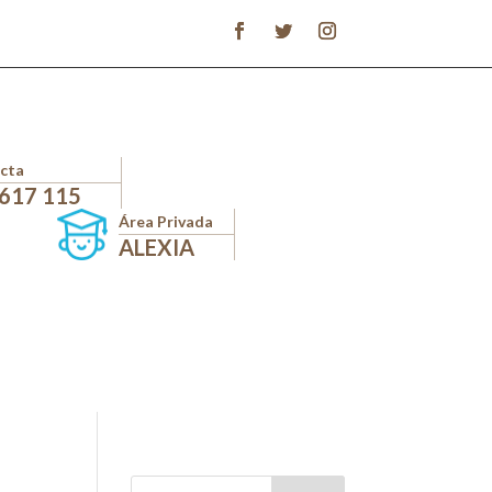
cta
 617 115
Área Privada
ALEXIA