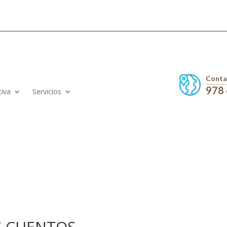
Conta
978
tiva
Servicios
S CUENTOS