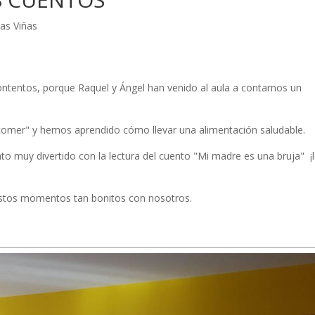
as Viñas
tentos, porque Raquel y Ángel han venido al aula a contarnos un
omer" y hemos aprendido cómo llevar una alimentación saludable.
to muy divertido con la lectura del cuento "Mi madre es una bruja" ¡
estos momentos tan bonitos con nosotros.