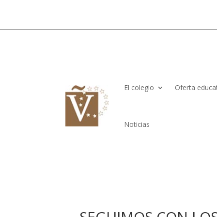
El colegio
Oferta educa
Noticias
….SEGUIMOS CON LO