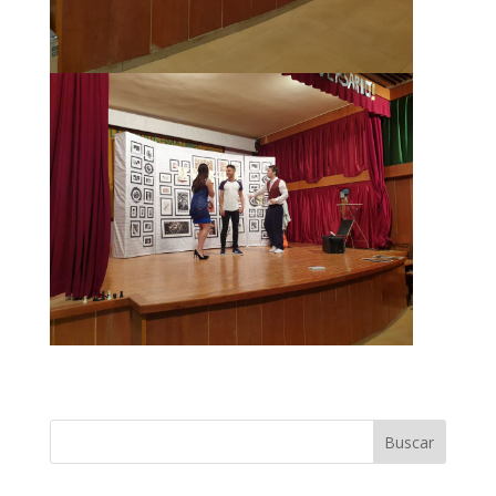
Buscar