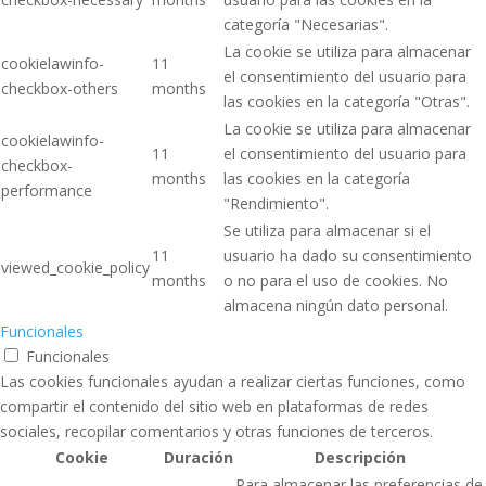
categoría "Necesarias".
La cookie se utiliza para almacenar
cookielawinfo-
11
el consentimiento del usuario para
checkbox-others
months
las cookies en la categoría "Otras".
La cookie se utiliza para almacenar
cookielawinfo-
11
el consentimiento del usuario para
checkbox-
months
las cookies en la categoría
performance
"Rendimiento".
Se utiliza para almacenar si el
11
usuario ha dado su consentimiento
viewed_cookie_policy
months
o no para el uso de cookies. No
almacena ningún dato personal.
Funcionales
Funcionales
Las cookies funcionales ayudan a realizar ciertas funciones, como
compartir el contenido del sitio web en plataformas de redes
sociales, recopilar comentarios y otras funciones de terceros.
Cookie
Duración
Descripción
Para almacenar las preferencias de