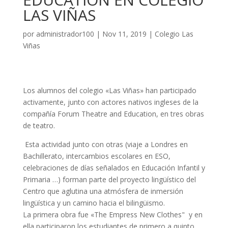
LAS VIÑAS
por
administrador100
|
Nov 11, 2019
|
Colegio Las
Viñas
Los alumnos del colegio «Las Viñas» han participado
activamente, junto con actores nativos ingleses de la
compañía Forum Theatre and Education, en tres obras
de teatro.
Esta actividad junto con otras (viaje a Londres en
Bachillerato, intercambios escolares en ESO,
celebraciones de días señalados en Educación Infantil y
Primaria …) forman parte del proyecto lingüístico del
Centro que aglutina una atmósfera de inmersión
lingüística y un camino hacia el bilingüismo.
La primera obra fue «The Empress New Clothes" y en
ella participaron los estudiantes de primero a quinto