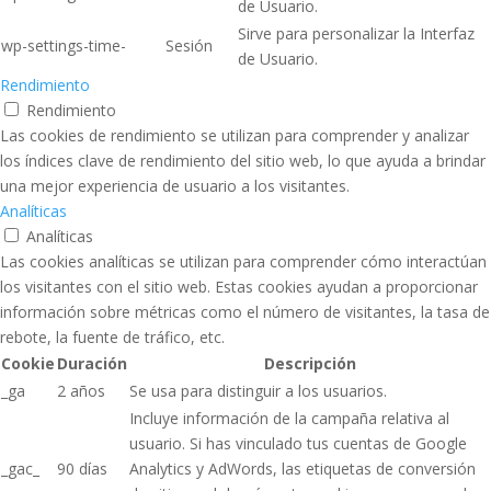
de Usuario.
Sirve para personalizar la Interfaz
wp-settings-time-
Sesión
de Usuario.
Rendimiento
Rendimiento
Las cookies de rendimiento se utilizan para comprender y analizar
los índices clave de rendimiento del sitio web, lo que ayuda a brindar
una mejor experiencia de usuario a los visitantes.
Analíticas
Analíticas
Las cookies analíticas se utilizan para comprender cómo interactúan
los visitantes con el sitio web. Estas cookies ayudan a proporcionar
información sobre métricas como el número de visitantes, la tasa de
rebote, la fuente de tráfico, etc.
Cookie
Duración
Descripción
_ga
2 años
Se usa para distinguir a los usuarios.
Incluye información de la campaña relativa al
usuario. Si has vinculado tus cuentas de Google
_gac_
90 días
Analytics y AdWords, las etiquetas de conversión