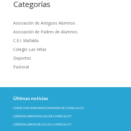
Categorías
Asociación de Antiguos Alumnos
Asociación de Padres de Alumnos
C.E.I. Mafalda
Colegio Las Viñas
Deportes
Pastoral
Últimas noticias
CARTA CON HORARIOS COMIENZO DE CURSO 26/27.
LISTADOS LIBROS BACHILLER CURSO 26/27.
LISTADOS LIBROS DE LA E.S.O. CURSO 26/27.