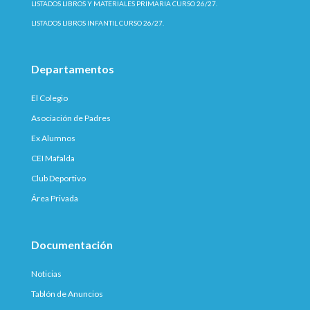
LISTADOS LIBROS Y MATERIALES PRIMARIA CURSO 26/27.
LISTADOS LIBROS INFANTIL CURSO 26/27.
Departamentos
El Colegio
Asociación de Padres
Ex Alumnos
CEI Mafalda
Club Deportivo
Área Privada
Documentación
Noticias
Tablón de Anuncios