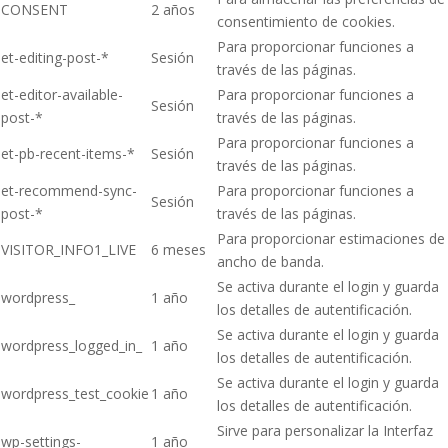
CONSENT
2 años
consentimiento de cookies.
Para proporcionar funciones a
et-editing-post-*
Sesión
través de las páginas.
et-editor-available-
Para proporcionar funciones a
Sesión
post-*
través de las páginas.
Para proporcionar funciones a
et-pb-recent-items-*
Sesión
través de las páginas.
et-recommend-sync-
Para proporcionar funciones a
Sesión
post-*
través de las páginas.
Para proporcionar estimaciones de
VISITOR_INFO1_LIVE
6 meses
ancho de banda.
Se activa durante el login y guarda
wordpress_
1 año
los detalles de autentificación.
Se activa durante el login y guarda
wordpress_logged_in_
1 año
los detalles de autentificación.
Se activa durante el login y guarda
wordpress_test_cookie
1 año
los detalles de autentificación.
Sirve para personalizar la Interfaz
wp-settings-
1 año