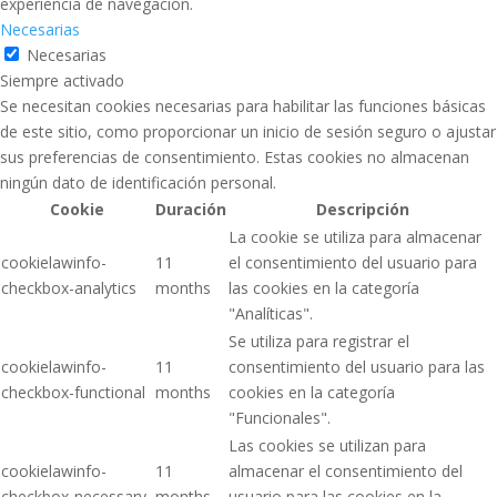
experiencia de navegación.
Necesarias
Necesarias
Siempre activado
Se necesitan cookies necesarias para habilitar las funciones básicas
de este sitio, como proporcionar un inicio de sesión seguro o ajustar
sus preferencias de consentimiento. Estas cookies no almacenan
ningún dato de identificación personal.
Cookie
Duración
Descripción
La cookie se utiliza para almacenar
cookielawinfo-
11
el consentimiento del usuario para
checkbox-analytics
months
las cookies en la categoría
"Analíticas".
Se utiliza para registrar el
cookielawinfo-
11
consentimiento del usuario para las
checkbox-functional
months
cookies en la categoría
"Funcionales".
Las cookies se utilizan para
cookielawinfo-
11
almacenar el consentimiento del
checkbox-necessary
months
usuario para las cookies en la