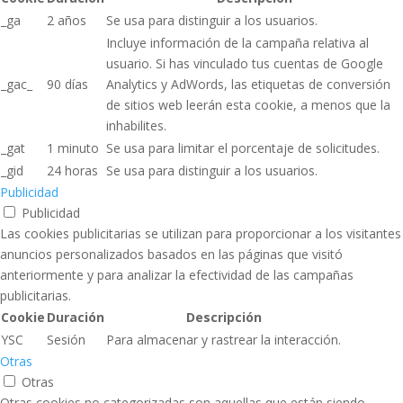
_ga
2 años
Se usa para distinguir a los usuarios.
Incluye información de la campaña relativa al
usuario. Si has vinculado tus cuentas de Google
_gac_
90 días
Analytics y AdWords, las etiquetas de conversión
de sitios web leerán esta cookie, a menos que la
inhabilites.
_gat
1 minuto
Se usa para limitar el porcentaje de solicitudes.
_gid
24 horas
Se usa para distinguir a los usuarios.
Publicidad
Publicidad
Las cookies publicitarias se utilizan para proporcionar a los visitantes
anuncios personalizados basados ​​en las páginas que visitó
anteriormente y para analizar la efectividad de las campañas
publicitarias.
Cookie
Duración
Descripción
YSC
Sesión
Para almacenar y rastrear la interacción.
Otras
Otras
Otras cookies no categorizadas son aquellas que están siendo