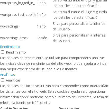
Se activa durante el login y guarda
wordpress_logged_in_
1 año
los detalles de autentificación.
Se activa durante el login y guarda
wordpress_test_cookie
1 año
los detalles de autentificación.
Sirve para personalizar la Interfaz
wp-settings-
1 año
de Usuario.
Sirve para personalizar la Interfaz
wp-settings-time-
Sesión
de Usuario.
Rendimiento
Rendimiento
Las cookies de rendimiento se utilizan para comprender y analizar
los índices clave de rendimiento del sitio web, lo que ayuda a brindar
una mejor experiencia de usuario a los visitantes.
Analíticas
Analíticas
Las cookies analíticas se utilizan para comprender cómo interactúan
los visitantes con el sitio web. Estas cookies ayudan a proporcionar
información sobre métricas como el número de visitantes, la tasa de
rebote, la fuente de tráfico, etc.
Cookie
Duración
Descripción