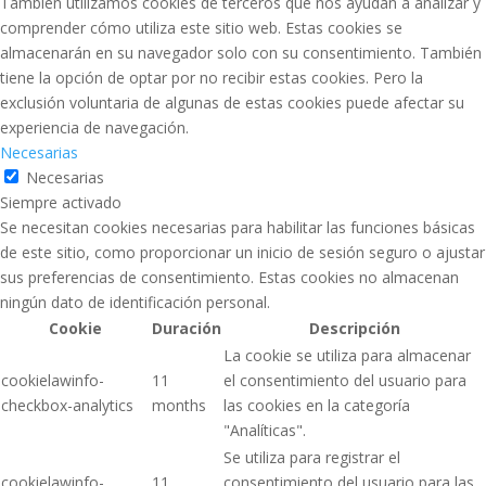
También utilizamos cookies de terceros que nos ayudan a analizar y
comprender cómo utiliza este sitio web. Estas cookies se
almacenarán en su navegador solo con su consentimiento. También
tiene la opción de optar por no recibir estas cookies. Pero la
exclusión voluntaria de algunas de estas cookies puede afectar su
experiencia de navegación.
Necesarias
Necesarias
Siempre activado
Se necesitan cookies necesarias para habilitar las funciones básicas
de este sitio, como proporcionar un inicio de sesión seguro o ajustar
sus preferencias de consentimiento. Estas cookies no almacenan
ningún dato de identificación personal.
Cookie
Duración
Descripción
La cookie se utiliza para almacenar
cookielawinfo-
11
el consentimiento del usuario para
checkbox-analytics
months
las cookies en la categoría
"Analíticas".
Se utiliza para registrar el
cookielawinfo-
11
consentimiento del usuario para las