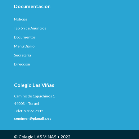
Documentación
Noticias
Tablón de Anuncios
Documentos
Menú Diario
Secretaría
Dirección
Colegio Las Viñas
Camino de Capuchinos 1
44003 – Teruel
Teléf: 978617115
semimen@planalfa.es
© Colegio LAS VIÑAS • 2022