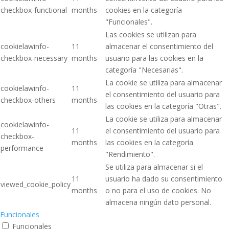
checkbox-functional
months
cookies en la categoría
"Funcionales".
Las cookies se utilizan para
cookielawinfo-
11
almacenar el consentimiento del
checkbox-necessary
months
usuario para las cookies en la
categoría "Necesarias".
La cookie se utiliza para almacenar
cookielawinfo-
11
el consentimiento del usuario para
checkbox-others
months
las cookies en la categoría "Otras".
La cookie se utiliza para almacenar
cookielawinfo-
11
el consentimiento del usuario para
checkbox-
months
las cookies en la categoría
performance
"Rendimiento".
Se utiliza para almacenar si el
11
usuario ha dado su consentimiento
viewed_cookie_policy
months
o no para el uso de cookies. No
almacena ningún dato personal.
Funcionales
Funcionales