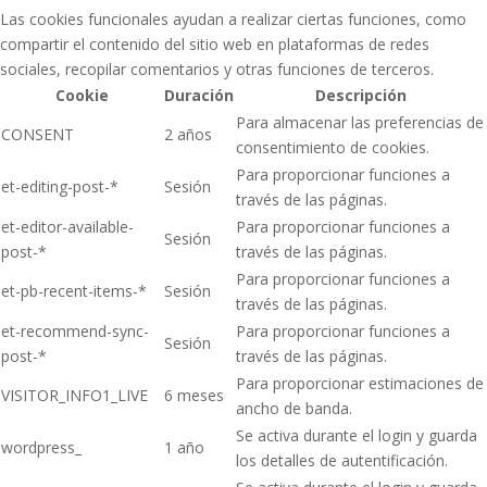
Las cookies funcionales ayudan a realizar ciertas funciones, como
compartir el contenido del sitio web en plataformas de redes
sociales, recopilar comentarios y otras funciones de terceros.
Cookie
Duración
Descripción
Para almacenar las preferencias de
CONSENT
2 años
consentimiento de cookies.
Para proporcionar funciones a
et-editing-post-*
Sesión
través de las páginas.
et-editor-available-
Para proporcionar funciones a
Sesión
post-*
través de las páginas.
Para proporcionar funciones a
et-pb-recent-items-*
Sesión
través de las páginas.
et-recommend-sync-
Para proporcionar funciones a
Sesión
post-*
través de las páginas.
Para proporcionar estimaciones de
VISITOR_INFO1_LIVE
6 meses
ancho de banda.
Se activa durante el login y guarda
wordpress_
1 año
los detalles de autentificación.