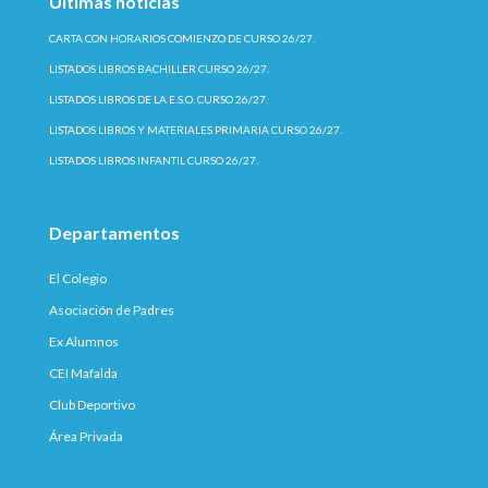
Últimas noticias
CARTA CON HORARIOS COMIENZO DE CURSO 26/27.
LISTADOS LIBROS BACHILLER CURSO 26/27.
LISTADOS LIBROS DE LA E.S.O. CURSO 26/27.
LISTADOS LIBROS Y MATERIALES PRIMARIA CURSO 26/27.
LISTADOS LIBROS INFANTIL CURSO 26/27.
Departamentos
El Colegio
Asociación de Padres
Ex Alumnos
CEI Mafalda
Club Deportivo
Área Privada