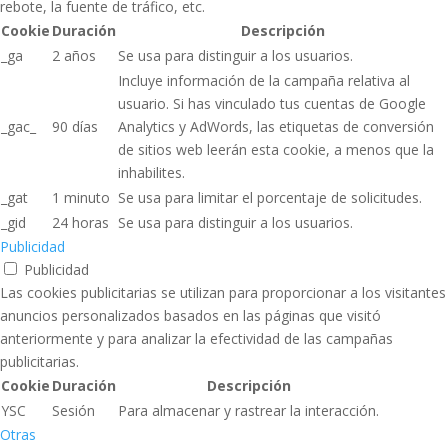
rebote, la fuente de tráfico, etc.
Cookie
Duración
Descripción
_ga
2 años
Se usa para distinguir a los usuarios.
Incluye información de la campaña relativa al
usuario. Si has vinculado tus cuentas de Google
_gac_
90 días
Analytics y AdWords, las etiquetas de conversión
de sitios web leerán esta cookie, a menos que la
inhabilites.
_gat
1 minuto
Se usa para limitar el porcentaje de solicitudes.
_gid
24 horas
Se usa para distinguir a los usuarios.
Publicidad
Publicidad
Las cookies publicitarias se utilizan para proporcionar a los visitantes
anuncios personalizados basados ​​en las páginas que visitó
anteriormente y para analizar la efectividad de las campañas
publicitarias.
Cookie
Duración
Descripción
YSC
Sesión
Para almacenar y rastrear la interacción.
Otras