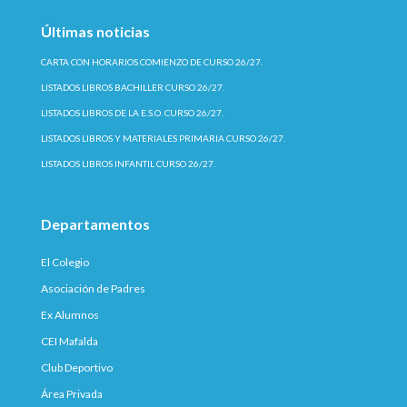
Últimas noticias
CARTA CON HORARIOS COMIENZO DE CURSO 26/27.
LISTADOS LIBROS BACHILLER CURSO 26/27.
LISTADOS LIBROS DE LA E.S.O. CURSO 26/27.
LISTADOS LIBROS Y MATERIALES PRIMARIA CURSO 26/27.
LISTADOS LIBROS INFANTIL CURSO 26/27.
Departamentos
El Colegio
Asociación de Padres
Ex Alumnos
CEI Mafalda
Club Deportivo
Área Privada