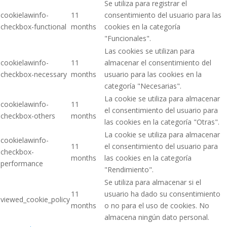
Se utiliza para registrar el
cookielawinfo-
11
consentimiento del usuario para las
checkbox-functional
months
cookies en la categoría
"Funcionales".
Las cookies se utilizan para
cookielawinfo-
11
almacenar el consentimiento del
checkbox-necessary
months
usuario para las cookies en la
categoría "Necesarias".
La cookie se utiliza para almacenar
cookielawinfo-
11
el consentimiento del usuario para
checkbox-others
months
las cookies en la categoría "Otras".
La cookie se utiliza para almacenar
cookielawinfo-
11
el consentimiento del usuario para
checkbox-
months
las cookies en la categoría
performance
"Rendimiento".
Se utiliza para almacenar si el
11
usuario ha dado su consentimiento
viewed_cookie_policy
months
o no para el uso de cookies. No
almacena ningún dato personal.