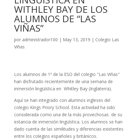
WITHLEY BAY DE LOS
ALUMNOS DE “LAS
VIÑAS”
por
administrador100
|
May 13, 2019
|
Colegio Las
Viñas
Los alumnos de 1º de la ESO del colegio "Las Viñas"
han disfrutado recientemente de una semana de
inmersión lingüística en Whitley Bay (Inglaterra).
Aquí se han integrado con alumnos ingleses del
colegio Kings Priory School. Esta actividad ha sido
considerada como una de la más provechosas de su
estancia de inmersión lingüística. Los alumnos se han
dado cuenta de las similitudes y diferencias existentes
entre los colegios españoles y británicos.