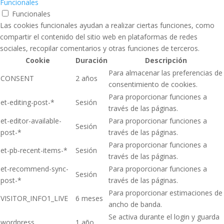
Funcionales
Funcionales
Las cookies funcionales ayudan a realizar ciertas funciones, como
compartir el contenido del sitio web en plataformas de redes
sociales, recopilar comentarios y otras funciones de terceros.
Cookie
Duración
Descripción
Para almacenar las preferencias de
CONSENT
2 años
consentimiento de cookies.
Para proporcionar funciones a
et-editing-post-*
Sesión
través de las páginas.
et-editor-available-
Para proporcionar funciones a
Sesión
post-*
través de las páginas.
Para proporcionar funciones a
et-pb-recent-items-*
Sesión
través de las páginas.
et-recommend-sync-
Para proporcionar funciones a
Sesión
post-*
través de las páginas.
Para proporcionar estimaciones de
VISITOR_INFO1_LIVE
6 meses
ancho de banda.
Se activa durante el login y guarda
wordpress_
1 año