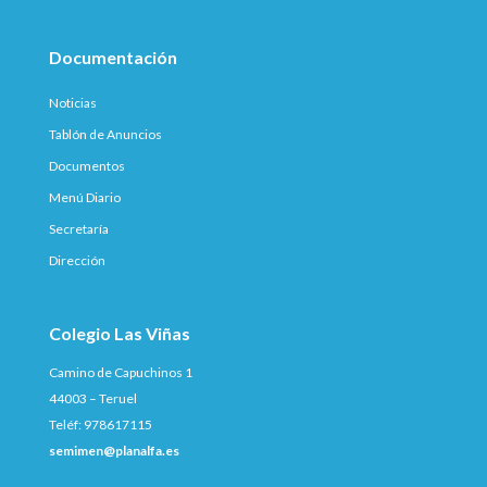
Documentación
Noticias
Tablón de Anuncios
Documentos
Menú Diario
Secretaría
Dirección
Colegio Las Viñas
Camino de Capuchinos 1
44003 – Teruel
Teléf: 978617115
semimen@planalfa.es