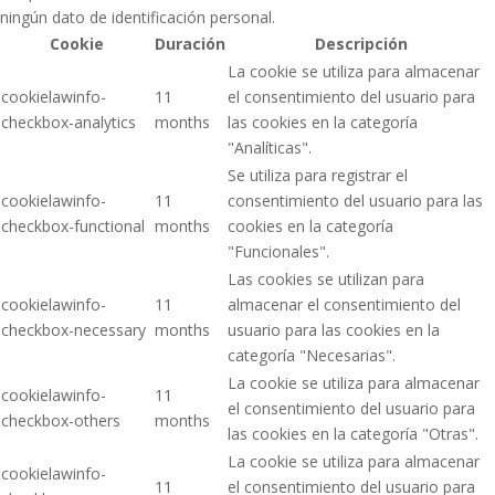
ningún dato de identificación personal.
Cookie
Duración
Descripción
La cookie se utiliza para almacenar
cookielawinfo-
11
el consentimiento del usuario para
checkbox-analytics
months
las cookies en la categoría
"Analíticas".
Se utiliza para registrar el
cookielawinfo-
11
consentimiento del usuario para las
checkbox-functional
months
cookies en la categoría
"Funcionales".
Las cookies se utilizan para
cookielawinfo-
11
almacenar el consentimiento del
checkbox-necessary
months
usuario para las cookies en la
categoría "Necesarias".
La cookie se utiliza para almacenar
cookielawinfo-
11
el consentimiento del usuario para
checkbox-others
months
las cookies en la categoría "Otras".
La cookie se utiliza para almacenar
cookielawinfo-
11
el consentimiento del usuario para