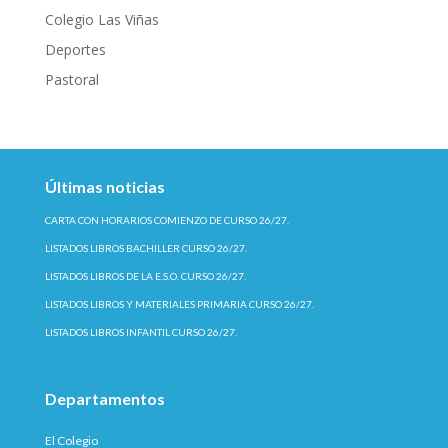
Colegio Las Viñas
Deportes
Pastoral
Últimas noticias
CARTA CON HORARIOS COMIENZO DE CURSO 26/27.
LISTADOS LIBROS BACHILLER CURSO 26/27.
LISTADOS LIBROS DE LA E.S.O. CURSO 26/27.
LISTADOS LIBROS Y MATERIALES PRIMARIA CURSO 26/27.
LISTADOS LIBROS INFANTIL CURSO 26/27.
Departamentos
El Colegio