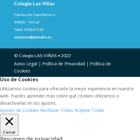
Colegio Las Viñas
Camino de Capuchinos 1
44003 – Teruel
Teléf: 978617115
semimen@planalfa.es
© Colegio LAS VIÑAS • 2022
Aviso Legal |
Política de Privacidad |
Política de
Cookies
Uso de Cookies
Utilizamos cookies para ofrecerte la mejor experiencia en nuestra
web. Puedes aprender más sobre qué cookies utilizamos o
desactivarlas en los ajustes.
Ajustes de Cookies
Rechazar Todas
Aceptar Todas
Cerrar
Resumen de privacidad