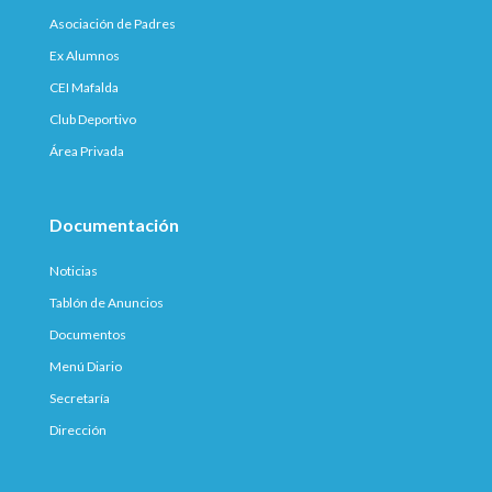
Asociación de Padres
Ex Alumnos
CEI Mafalda
Club Deportivo
Área Privada
Documentación
Noticias
Tablón de Anuncios
Documentos
Menú Diario
Secretaría
Dirección