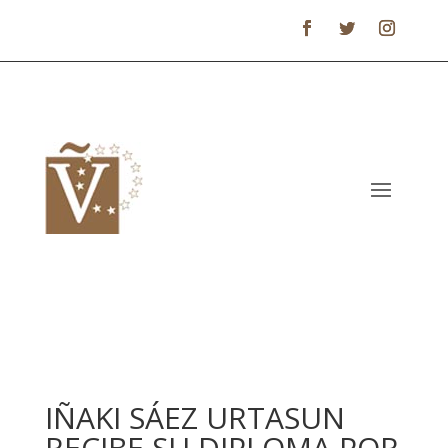
IÑAKI SÁEZ URTASUN
RECIBE SU DIPLOMA POR