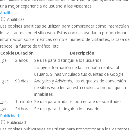
una mejor experiencia de usuario a los visitantes.
Analíticas
Analíticas
Las cookies analíticas se utilizan para comprender cómo interactúan
los visitantes con el sitio web. Estas cookies ayudan a proporcionar
información sobre métricas como el número de visitantes, la tasa de
rebote, la fuente de tráfico, etc.
Cookie
Duración
Descripción
_ga
2 años
Se usa para distinguir a los usuarios.
Incluye información de la campaña relativa al
usuario. Si has vinculado tus cuentas de Google
_gac_
90 días
Analytics y AdWords, las etiquetas de conversión
de sitios web leerán esta cookie, a menos que la
inhabilites.
_gat
1 minuto
Se usa para limitar el porcentaje de solicitudes.
_gid
24 horas
Se usa para distinguir a los usuarios.
Publicidad
Publicidad
Las cookies publicitarias se utilizan para proporcionar a los visitantes