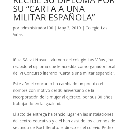
SU “CARTA A UNA
MILITAR ESPAÑOLA”
por
administrador100
|
May 3, 2019
|
Colegio Las
Viñas
Iñaki Sáez Urtasun , alumno del colegio Las Viñas , ha
recibido el diploma que le acredita como ganador local
del VI Concurso literario "Carta a una militar española".
Este año el concurso ha cambiado un poquito el
nombre con motivo del 30 aniversario de la
incorporación de la mujer al ejército, por sus 30 años
trabajando en la igualdad.
El acto de entrega ha tenido lugar en las instalaciones
del centro educativo y a él han asistido los alumnos de
segundo de Bachillerato, el director del colegio Pedro