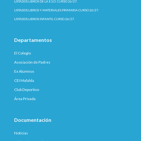
LISTADOS LIBROS DE LA E.S.O. CURSO 26/27.
LISTADOS LIBROS Y MATERIALES PRIMARIA CURSO 26/27.
LISTADOS LIBROS INFANTIL CURSO 26/27.
Departamentos
El Colegio
Asociación de Padres
Ex Alumnos
CEI Mafalda
Club Deportivo
Área Privada
Documentación
Noticias