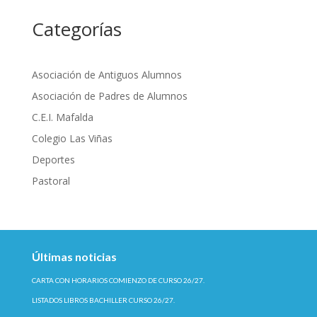
Categorías
Asociación de Antiguos Alumnos
Asociación de Padres de Alumnos
C.E.I. Mafalda
Colegio Las Viñas
Deportes
Pastoral
Últimas noticias
CARTA CON HORARIOS COMIENZO DE CURSO 26/27.
LISTADOS LIBROS BACHILLER CURSO 26/27.