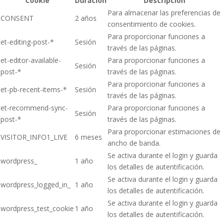
Cookie
Duración
Descripción
Para almacenar las preferencias de
CONSENT
2 años
consentimiento de cookies.
Para proporcionar funciones a
et-editing-post-*
Sesión
través de las páginas.
et-editor-available-
Para proporcionar funciones a
Sesión
post-*
través de las páginas.
Para proporcionar funciones a
et-pb-recent-items-*
Sesión
través de las páginas.
et-recommend-sync-
Para proporcionar funciones a
Sesión
post-*
través de las páginas.
Para proporcionar estimaciones de
VISITOR_INFO1_LIVE
6 meses
ancho de banda.
Se activa durante el login y guarda
wordpress_
1 año
los detalles de autentificación.
Se activa durante el login y guarda
wordpress_logged_in_
1 año
los detalles de autentificación.
Se activa durante el login y guarda
wordpress_test_cookie
1 año
los detalles de autentificación.