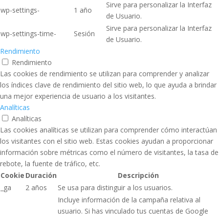
Sirve para personalizar la Interfaz
wp-settings-
1 año
de Usuario.
Sirve para personalizar la Interfaz
wp-settings-time-
Sesión
de Usuario.
Rendimiento
Rendimiento
Las cookies de rendimiento se utilizan para comprender y analizar
los índices clave de rendimiento del sitio web, lo que ayuda a brindar
una mejor experiencia de usuario a los visitantes.
Analíticas
Analíticas
Las cookies analíticas se utilizan para comprender cómo interactúan
los visitantes con el sitio web. Estas cookies ayudan a proporcionar
información sobre métricas como el número de visitantes, la tasa de
rebote, la fuente de tráfico, etc.
Cookie
Duración
Descripción
_ga
2 años
Se usa para distinguir a los usuarios.
Incluye información de la campaña relativa al
usuario. Si has vinculado tus cuentas de Google