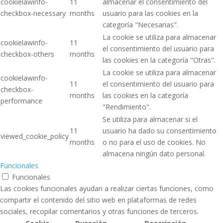
cookielawinfo-
11
almacenar el consentimiento del
checkbox-necessary
months
usuario para las cookies en la
categoría "Necesarias".
La cookie se utiliza para almacenar
cookielawinfo-
11
el consentimiento del usuario para
checkbox-others
months
las cookies en la categoría "Otras".
La cookie se utiliza para almacenar
cookielawinfo-
11
el consentimiento del usuario para
checkbox-
months
las cookies en la categoría
performance
"Rendimiento".
Se utiliza para almacenar si el
11
usuario ha dado su consentimiento
viewed_cookie_policy
months
o no para el uso de cookies. No
almacena ningún dato personal.
Funcionales
Funcionales
Las cookies funcionales ayudan a realizar ciertas funciones, como
compartir el contenido del sitio web en plataformas de redes
sociales, recopilar comentarios y otras funciones de terceros.