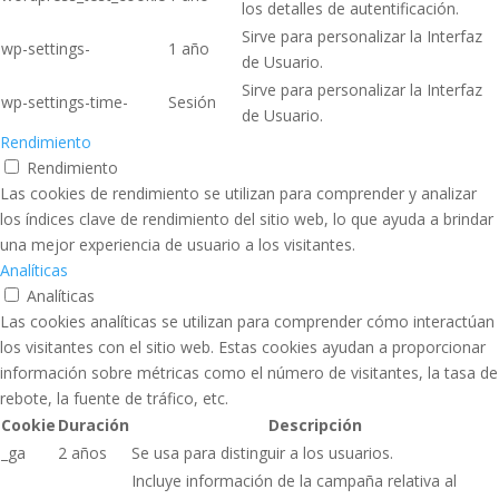
los detalles de autentificación.
Sirve para personalizar la Interfaz
wp-settings-
1 año
de Usuario.
Sirve para personalizar la Interfaz
wp-settings-time-
Sesión
de Usuario.
Rendimiento
Rendimiento
Las cookies de rendimiento se utilizan para comprender y analizar
los índices clave de rendimiento del sitio web, lo que ayuda a brindar
una mejor experiencia de usuario a los visitantes.
Analíticas
Analíticas
Las cookies analíticas se utilizan para comprender cómo interactúan
los visitantes con el sitio web. Estas cookies ayudan a proporcionar
información sobre métricas como el número de visitantes, la tasa de
rebote, la fuente de tráfico, etc.
Cookie
Duración
Descripción
_ga
2 años
Se usa para distinguir a los usuarios.
Incluye información de la campaña relativa al