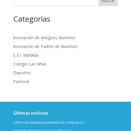
Buscar
Categorías
Asociación de Antiguos Alumnos
Asociación de Padres de Alumnos
C.E.I. Mafalda
Colegio Las Viñas
Deportes
Pastoral
Últimas noticias
CARTA CON HORARIOS COMIENZO DE CURSO 26/27.
LISTADOS LIBROS BACHILLER CURSO 26/27.