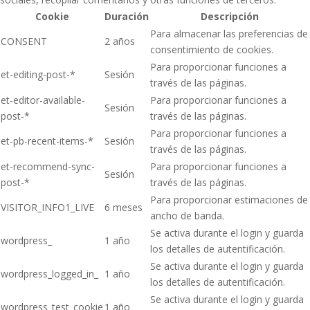
Cookie
Duración
Descripción
Para almacenar las preferencias de
CONSENT
2 años
consentimiento de cookies.
Para proporcionar funciones a
et-editing-post-*
Sesión
través de las páginas.
et-editor-available-
Para proporcionar funciones a
Sesión
post-*
través de las páginas.
Para proporcionar funciones a
et-pb-recent-items-*
Sesión
través de las páginas.
et-recommend-sync-
Para proporcionar funciones a
Sesión
post-*
través de las páginas.
Para proporcionar estimaciones de
VISITOR_INFO1_LIVE
6 meses
ancho de banda.
Se activa durante el login y guarda
wordpress_
1 año
los detalles de autentificación.
Se activa durante el login y guarda
wordpress_logged_in_
1 año
los detalles de autentificación.
Se activa durante el login y guarda
wordpress_test_cookie
1 año