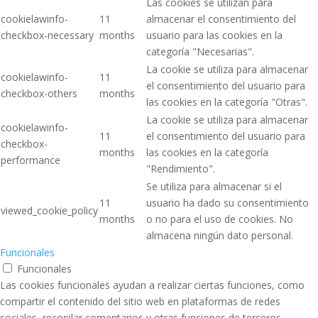
Las cookies se utilizan para
cookielawinfo-
11
almacenar el consentimiento del
checkbox-necessary
months
usuario para las cookies en la
categoría "Necesarias".
La cookie se utiliza para almacenar
cookielawinfo-
11
el consentimiento del usuario para
checkbox-others
months
las cookies en la categoría "Otras".
La cookie se utiliza para almacenar
cookielawinfo-
11
el consentimiento del usuario para
checkbox-
months
las cookies en la categoría
performance
"Rendimiento".
Se utiliza para almacenar si el
11
usuario ha dado su consentimiento
viewed_cookie_policy
months
o no para el uso de cookies. No
almacena ningún dato personal.
Funcionales
Funcionales
Las cookies funcionales ayudan a realizar ciertas funciones, como
compartir el contenido del sitio web en plataformas de redes
sociales, recopilar comentarios y otras funciones de terceros.