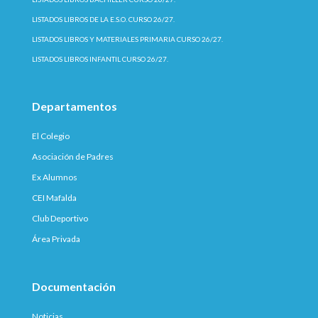
LISTADOS LIBROS DE LA E.S.O. CURSO 26/27.
LISTADOS LIBROS Y MATERIALES PRIMARIA CURSO 26/27.
LISTADOS LIBROS INFANTIL CURSO 26/27.
Departamentos
El Colegio
Asociación de Padres
Ex Alumnos
CEI Mafalda
Club Deportivo
Área Privada
Documentación
Noticias