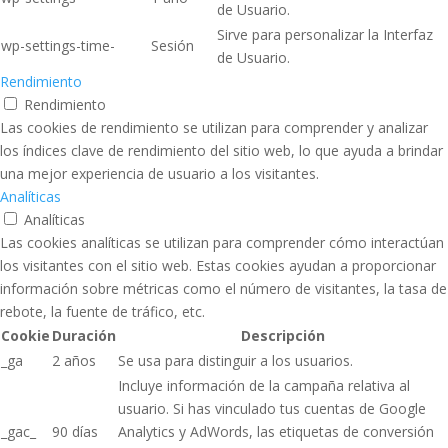
de Usuario.
Sirve para personalizar la Interfaz
wp-settings-time-
Sesión
de Usuario.
Rendimiento
Rendimiento
Las cookies de rendimiento se utilizan para comprender y analizar
los índices clave de rendimiento del sitio web, lo que ayuda a brindar
una mejor experiencia de usuario a los visitantes.
Analíticas
Analíticas
Las cookies analíticas se utilizan para comprender cómo interactúan
los visitantes con el sitio web. Estas cookies ayudan a proporcionar
información sobre métricas como el número de visitantes, la tasa de
rebote, la fuente de tráfico, etc.
Cookie
Duración
Descripción
_ga
2 años
Se usa para distinguir a los usuarios.
Incluye información de la campaña relativa al
usuario. Si has vinculado tus cuentas de Google
_gac_
90 días
Analytics y AdWords, las etiquetas de conversión