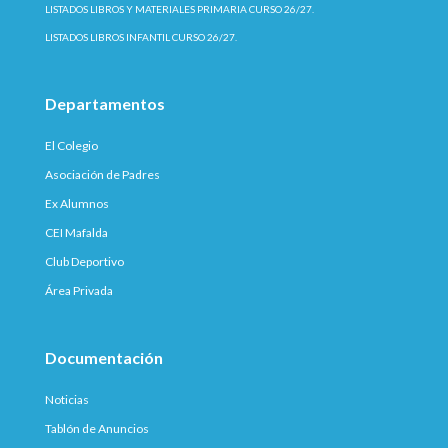
LISTADOS LIBROS Y MATERIALES PRIMARIA CURSO 26/27.
LISTADOS LIBROS INFANTIL CURSO 26/27.
Departamentos
El Colegio
Asociación de Padres
Ex Alumnos
CEI Mafalda
Club Deportivo
Área Privada
Documentación
Noticias
Tablón de Anuncios