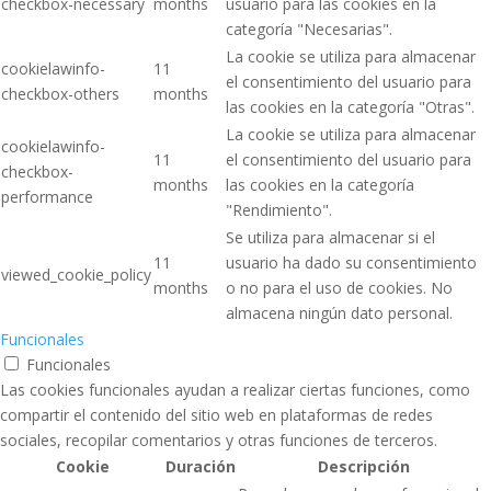
checkbox-necessary
months
usuario para las cookies en la
categoría "Necesarias".
La cookie se utiliza para almacenar
cookielawinfo-
11
el consentimiento del usuario para
checkbox-others
months
las cookies en la categoría "Otras".
La cookie se utiliza para almacenar
cookielawinfo-
11
el consentimiento del usuario para
checkbox-
months
las cookies en la categoría
performance
"Rendimiento".
Se utiliza para almacenar si el
11
usuario ha dado su consentimiento
viewed_cookie_policy
months
o no para el uso de cookies. No
almacena ningún dato personal.
Funcionales
Funcionales
Las cookies funcionales ayudan a realizar ciertas funciones, como
compartir el contenido del sitio web en plataformas de redes
sociales, recopilar comentarios y otras funciones de terceros.
Cookie
Duración
Descripción