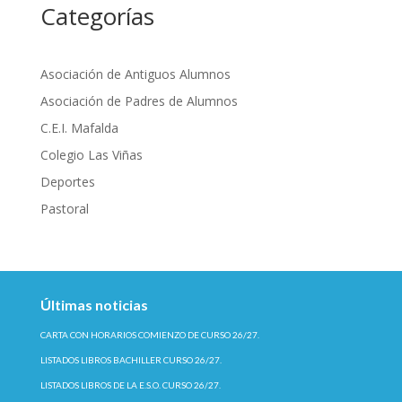
Categorías
Asociación de Antiguos Alumnos
Asociación de Padres de Alumnos
C.E.I. Mafalda
Colegio Las Viñas
Deportes
Pastoral
Últimas noticias
CARTA CON HORARIOS COMIENZO DE CURSO 26/27.
LISTADOS LIBROS BACHILLER CURSO 26/27.
LISTADOS LIBROS DE LA E.S.O. CURSO 26/27.