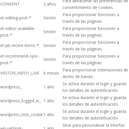
Para almacenar las preferencias de
CONSENT
2 años
consentimiento de cookies.
Para proporcionar funciones a
et-editing-post-*
Sesión
través de las páginas.
et-editor-available-
Para proporcionar funciones a
Sesión
post-*
través de las páginas.
Para proporcionar funciones a
et-pb-recent-items-*
Sesión
través de las páginas.
et-recommend-sync-
Para proporcionar funciones a
Sesión
post-*
través de las páginas.
Para proporcionar estimaciones de
VISITOR_INFO1_LIVE
6 meses
ancho de banda.
Se activa durante el login y guarda
wordpress_
1 año
los detalles de autentificación.
Se activa durante el login y guarda
wordpress_logged_in_
1 año
los detalles de autentificación.
Se activa durante el login y guarda
wordpress_test_cookie
1 año
los detalles de autentificación.
Sirve para personalizar la Interfaz
wp-settings-
1 año