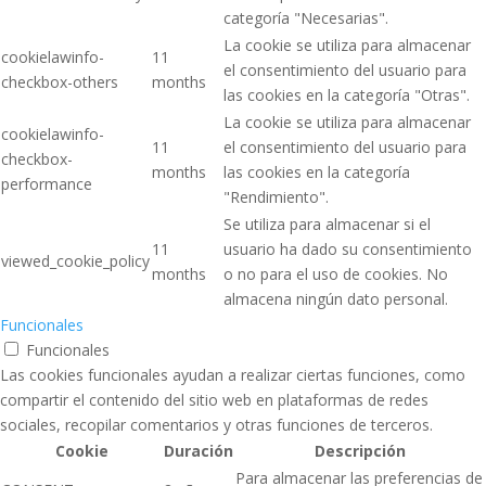
categoría "Necesarias".
La cookie se utiliza para almacenar
cookielawinfo-
11
el consentimiento del usuario para
checkbox-others
months
las cookies en la categoría "Otras".
La cookie se utiliza para almacenar
cookielawinfo-
11
el consentimiento del usuario para
checkbox-
months
las cookies en la categoría
performance
"Rendimiento".
Se utiliza para almacenar si el
11
usuario ha dado su consentimiento
viewed_cookie_policy
months
o no para el uso de cookies. No
almacena ningún dato personal.
Funcionales
Funcionales
Las cookies funcionales ayudan a realizar ciertas funciones, como
compartir el contenido del sitio web en plataformas de redes
sociales, recopilar comentarios y otras funciones de terceros.
Cookie
Duración
Descripción
Para almacenar las preferencias de