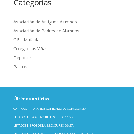
Categorías
Asociación de Antiguos Alumnos
Asociación de Padres de Alumnos
C.E.I. Mafalda
Colegio Las Viñas
Deportes
Pastoral
Últimas noticias
CARTA CON HORARIOS COMIENZO DE CURSO 26/27.
LISTADOS LIBROS BACHILLER CURSO 26/27.
LISTADOS LIBROS DE LA E.S.O. CURSO 26/27.
LISTADOS LIBROS Y MATERIALES PRIMARIA CURSO 26/27.