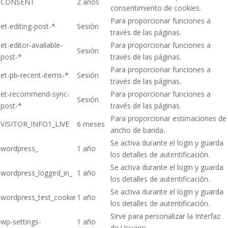
CONSENT
2 años
consentimiento de cookies.
Para proporcionar funciones a
et-editing-post-*
Sesión
través de las páginas.
et-editor-available-
Para proporcionar funciones a
Sesión
post-*
través de las páginas.
Para proporcionar funciones a
et-pb-recent-items-*
Sesión
través de las páginas.
et-recommend-sync-
Para proporcionar funciones a
Sesión
post-*
través de las páginas.
Para proporcionar estimaciones de
VISITOR_INFO1_LIVE
6 meses
ancho de banda.
Se activa durante el login y guarda
wordpress_
1 año
los detalles de autentificación.
Se activa durante el login y guarda
wordpress_logged_in_
1 año
los detalles de autentificación.
Se activa durante el login y guarda
wordpress_test_cookie
1 año
los detalles de autentificación.
Sirve para personalizar la Interfaz
wp-settings-
1 año
de Usuario.