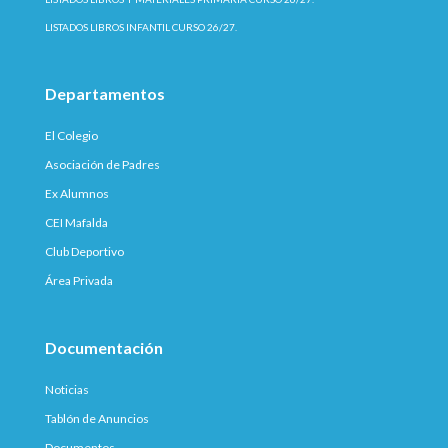
LISTADOS LIBROS INFANTIL CURSO 26/27.
Departamentos
El Colegio
Asociación de Padres
Ex Alumnos
CEI Mafalda
Club Deportivo
Área Privada
Documentación
Noticias
Tablón de Anuncios
Documentos