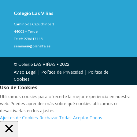
Colegio Las Viñas
Camino de Capuchinos 1
44003 – Teruel
Teléf: 978617115
semimen@planalfa.es
© Colegio LAS VIÑAS • 2022
Aviso Legal |
Política de Privacidad |
Política de
Cookies
Uso de Cookies
Utilizamos cookies para ofrecerte la mejor experiencia en nuestra
web. Puedes aprender más sobre qué cookies utilizamos o
desactivarlas en los ajustes.
Ajustes de Cookies
Rechazar Todas
Aceptar Todas