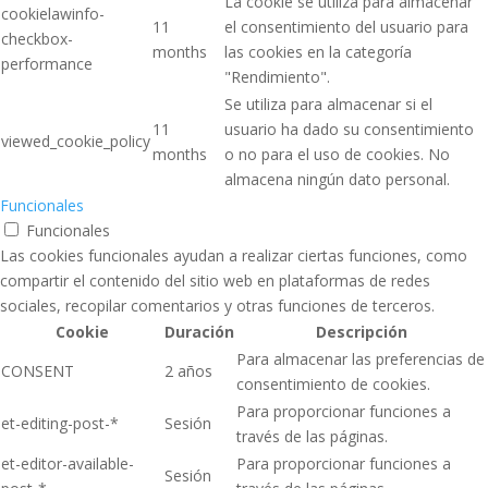
La cookie se utiliza para almacenar
cookielawinfo-
11
el consentimiento del usuario para
checkbox-
months
las cookies en la categoría
performance
"Rendimiento".
Se utiliza para almacenar si el
11
usuario ha dado su consentimiento
viewed_cookie_policy
months
o no para el uso de cookies. No
almacena ningún dato personal.
Funcionales
Funcionales
Las cookies funcionales ayudan a realizar ciertas funciones, como
compartir el contenido del sitio web en plataformas de redes
sociales, recopilar comentarios y otras funciones de terceros.
Cookie
Duración
Descripción
Para almacenar las preferencias de
CONSENT
2 años
consentimiento de cookies.
Para proporcionar funciones a
et-editing-post-*
Sesión
través de las páginas.
et-editor-available-
Para proporcionar funciones a
Sesión