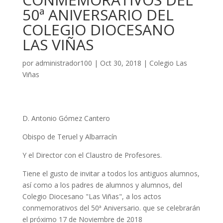
50ª ANIVERSARIO DEL
COLEGIO DIOCESANO
LAS VIÑAS
por
administrador100
|
Oct 30, 2018
|
Colegio Las
Viñas
D. Antonio Gómez Cantero
Obispo de Teruel y Albarracín
Y el Director con el Claustro de Profesores.
Tiene el gusto de invitar a todos los antiguos alumnos,
así como a los padres de alumnos y alumnos, del
Colegio Diocesano "Las Viñas", a los actos
conmemorativos del 50ª Aniversario. que se celebrarán
el próximo 17 de Noviembre de 2018