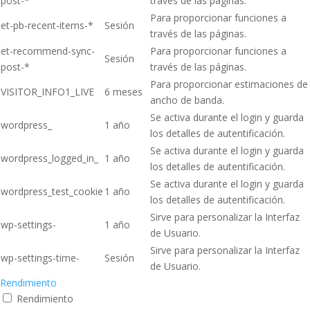
post-*
través de las páginas.
Para proporcionar funciones a
et-pb-recent-items-*
Sesión
través de las páginas.
et-recommend-sync-
Para proporcionar funciones a
Sesión
post-*
través de las páginas.
Para proporcionar estimaciones de
VISITOR_INFO1_LIVE
6 meses
ancho de banda.
Se activa durante el login y guarda
wordpress_
1 año
los detalles de autentificación.
Se activa durante el login y guarda
wordpress_logged_in_
1 año
los detalles de autentificación.
Se activa durante el login y guarda
wordpress_test_cookie
1 año
los detalles de autentificación.
Sirve para personalizar la Interfaz
wp-settings-
1 año
de Usuario.
Sirve para personalizar la Interfaz
wp-settings-time-
Sesión
de Usuario.
Rendimiento
Rendimiento