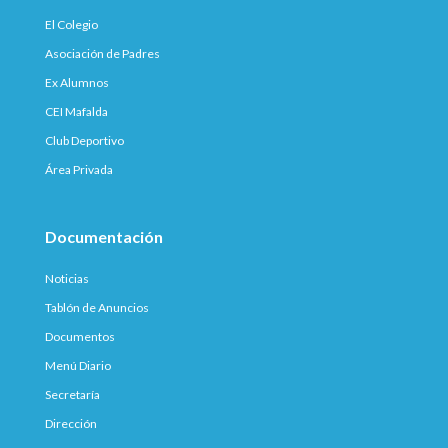
El Colegio
Asociación de Padres
Ex Alumnos
CEI Mafalda
Club Deportivo
Área Privada
Documentación
Noticias
Tablón de Anuncios
Documentos
Menú Diario
Secretaría
Dirección