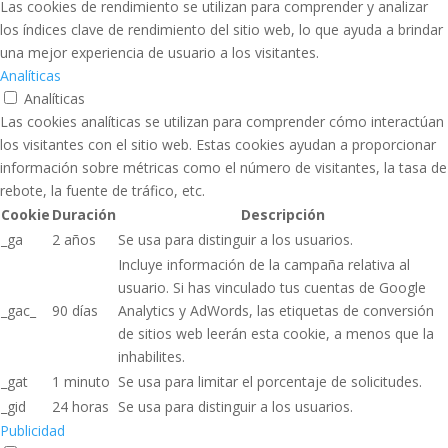
Las cookies de rendimiento se utilizan para comprender y analizar
los índices clave de rendimiento del sitio web, lo que ayuda a brindar
una mejor experiencia de usuario a los visitantes.
Analíticas
Analíticas
Las cookies analíticas se utilizan para comprender cómo interactúan
los visitantes con el sitio web. Estas cookies ayudan a proporcionar
información sobre métricas como el número de visitantes, la tasa de
rebote, la fuente de tráfico, etc.
Cookie
Duración
Descripción
_ga
2 años
Se usa para distinguir a los usuarios.
Incluye información de la campaña relativa al
usuario. Si has vinculado tus cuentas de Google
_gac_
90 días
Analytics y AdWords, las etiquetas de conversión
de sitios web leerán esta cookie, a menos que la
inhabilites.
_gat
1 minuto
Se usa para limitar el porcentaje de solicitudes.
_gid
24 horas
Se usa para distinguir a los usuarios.
Publicidad