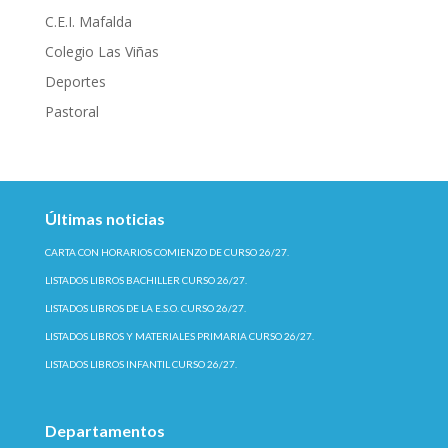
C.E.I. Mafalda
Colegio Las Viñas
Deportes
Pastoral
Últimas noticias
CARTA CON HORARIOS COMIENZO DE CURSO 26/27.
LISTADOS LIBROS BACHILLER CURSO 26/27.
LISTADOS LIBROS DE LA E.S.O. CURSO 26/27.
LISTADOS LIBROS Y MATERIALES PRIMARIA CURSO 26/27.
LISTADOS LIBROS INFANTIL CURSO 26/27.
Departamentos