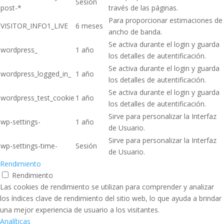
Sesión
post-*
través de las páginas.
Para proporcionar estimaciones de
VISITOR_INFO1_LIVE
6 meses
ancho de banda.
Se activa durante el login y guarda
wordpress_
1 año
los detalles de autentificación.
Se activa durante el login y guarda
wordpress_logged_in_
1 año
los detalles de autentificación.
Se activa durante el login y guarda
wordpress_test_cookie
1 año
los detalles de autentificación.
Sirve para personalizar la Interfaz
wp-settings-
1 año
de Usuario.
Sirve para personalizar la Interfaz
wp-settings-time-
Sesión
de Usuario.
Rendimiento
Rendimiento
Las cookies de rendimiento se utilizan para comprender y analizar
los índices clave de rendimiento del sitio web, lo que ayuda a brindar
una mejor experiencia de usuario a los visitantes.
Analíticas