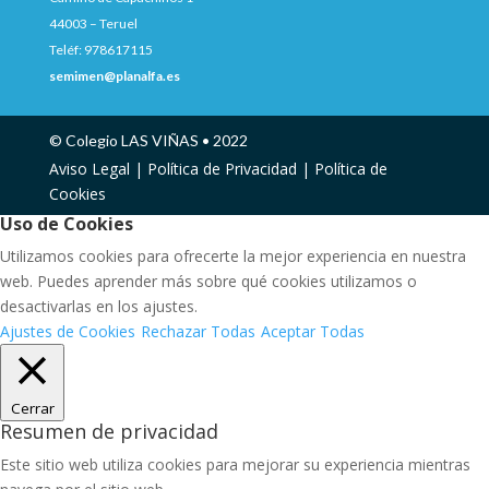
44003 – Teruel
Teléf: 978617115
semimen@planalfa.es
© Colegio LAS VIÑAS • 2022
Aviso Legal |
Política de Privacidad |
Política de
Cookies
Uso de Cookies
Utilizamos cookies para ofrecerte la mejor experiencia en nuestra
web. Puedes aprender más sobre qué cookies utilizamos o
desactivarlas en los ajustes.
Ajustes de Cookies
Rechazar Todas
Aceptar Todas
Cerrar
Resumen de privacidad
Este sitio web utiliza cookies para mejorar su experiencia mientras