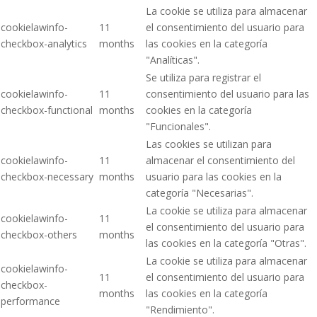
La cookie se utiliza para almacenar
cookielawinfo-
11
el consentimiento del usuario para
checkbox-analytics
months
las cookies en la categoría
"Analíticas".
Se utiliza para registrar el
cookielawinfo-
11
consentimiento del usuario para las
checkbox-functional
months
cookies en la categoría
"Funcionales".
Las cookies se utilizan para
cookielawinfo-
11
almacenar el consentimiento del
checkbox-necessary
months
usuario para las cookies en la
categoría "Necesarias".
La cookie se utiliza para almacenar
cookielawinfo-
11
el consentimiento del usuario para
checkbox-others
months
las cookies en la categoría "Otras".
La cookie se utiliza para almacenar
cookielawinfo-
11
el consentimiento del usuario para
checkbox-
months
las cookies en la categoría
performance
"Rendimiento".