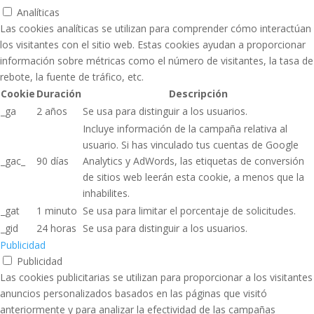
Analíticas
Las cookies analíticas se utilizan para comprender cómo interactúan
los visitantes con el sitio web. Estas cookies ayudan a proporcionar
información sobre métricas como el número de visitantes, la tasa de
rebote, la fuente de tráfico, etc.
Cookie
Duración
Descripción
_ga
2 años
Se usa para distinguir a los usuarios.
Incluye información de la campaña relativa al
usuario. Si has vinculado tus cuentas de Google
_gac_
90 días
Analytics y AdWords, las etiquetas de conversión
de sitios web leerán esta cookie, a menos que la
inhabilites.
_gat
1 minuto
Se usa para limitar el porcentaje de solicitudes.
_gid
24 horas
Se usa para distinguir a los usuarios.
Publicidad
Publicidad
Las cookies publicitarias se utilizan para proporcionar a los visitantes
anuncios personalizados basados ​​en las páginas que visitó
anteriormente y para analizar la efectividad de las campañas