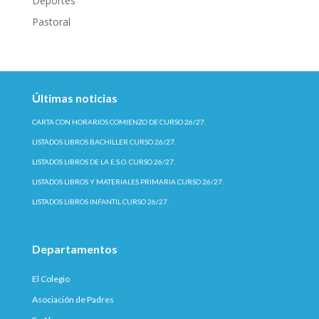
Deportes
Pastoral
Últimas noticias
CARTA CON HORARIOS COMIENZO DE CURSO 26/27.
LISTADOS LIBROS BACHILLER CURSO 26/27.
LISTADOS LIBROS DE LA E.S.O. CURSO 26/27.
LISTADOS LIBROS Y MATERIALES PRIMARIA CURSO 26/27.
LISTADOS LIBROS INFANTIL CURSO 26/27.
Departamentos
El Colegio
Asociación de Padres