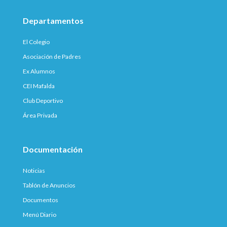
Departamentos
El Colegio
Asociación de Padres
Ex Alumnos
CEI Mafalda
Club Deportivo
Área Privada
Documentación
Noticias
Tablón de Anuncios
Documentos
Menú Diario