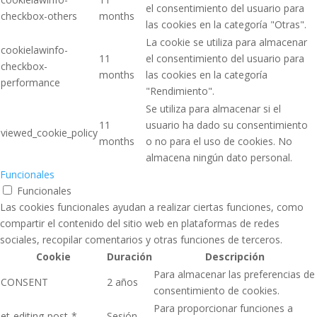
el consentimiento del usuario para
checkbox-others
months
las cookies en la categoría "Otras".
La cookie se utiliza para almacenar
cookielawinfo-
11
el consentimiento del usuario para
checkbox-
months
las cookies en la categoría
performance
"Rendimiento".
Se utiliza para almacenar si el
11
usuario ha dado su consentimiento
viewed_cookie_policy
months
o no para el uso de cookies. No
almacena ningún dato personal.
Funcionales
Funcionales
Las cookies funcionales ayudan a realizar ciertas funciones, como
compartir el contenido del sitio web en plataformas de redes
sociales, recopilar comentarios y otras funciones de terceros.
Cookie
Duración
Descripción
Para almacenar las preferencias de
CONSENT
2 años
consentimiento de cookies.
Para proporcionar funciones a
et-editing-post-*
Sesión