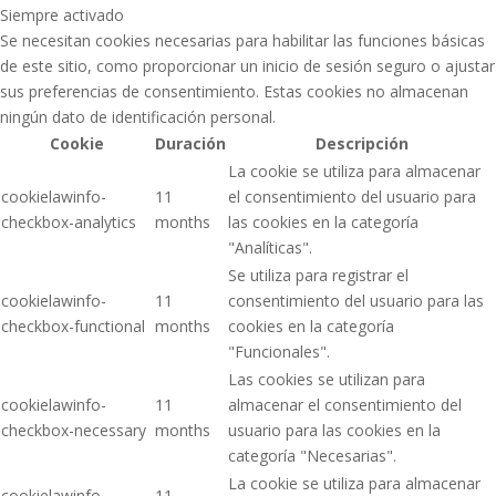
Siempre activado
Se necesitan cookies necesarias para habilitar las funciones básicas
de este sitio, como proporcionar un inicio de sesión seguro o ajustar
sus preferencias de consentimiento. Estas cookies no almacenan
ningún dato de identificación personal.
Cookie
Duración
Descripción
La cookie se utiliza para almacenar
cookielawinfo-
11
el consentimiento del usuario para
checkbox-analytics
months
las cookies en la categoría
"Analíticas".
Se utiliza para registrar el
cookielawinfo-
11
consentimiento del usuario para las
checkbox-functional
months
cookies en la categoría
"Funcionales".
Las cookies se utilizan para
cookielawinfo-
11
almacenar el consentimiento del
checkbox-necessary
months
usuario para las cookies en la
categoría "Necesarias".
La cookie se utiliza para almacenar
cookielawinfo-
11