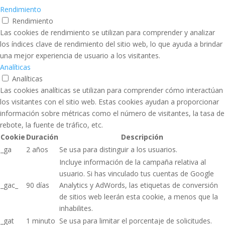
Rendimiento
Rendimiento
Las cookies de rendimiento se utilizan para comprender y analizar
los índices clave de rendimiento del sitio web, lo que ayuda a brindar
una mejor experiencia de usuario a los visitantes.
Analíticas
Analíticas
Las cookies analíticas se utilizan para comprender cómo interactúan
los visitantes con el sitio web. Estas cookies ayudan a proporcionar
información sobre métricas como el número de visitantes, la tasa de
rebote, la fuente de tráfico, etc.
Cookie
Duración
Descripción
_ga
2 años
Se usa para distinguir a los usuarios.
Incluye información de la campaña relativa al
usuario. Si has vinculado tus cuentas de Google
_gac_
90 días
Analytics y AdWords, las etiquetas de conversión
de sitios web leerán esta cookie, a menos que la
inhabilites.
_gat
1 minuto
Se usa para limitar el porcentaje de solicitudes.