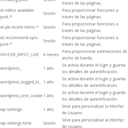
través de las páginas.
et-editor-available-
Para proporcionar funciones a
Sesión
post-*
través de las páginas.
Para proporcionar funciones a
et-pb-recent-items-*
Sesión
través de las páginas.
et-recommend-sync-
Para proporcionar funciones a
Sesión
post-*
través de las páginas.
Para proporcionar estimaciones de
VISITOR_INFO1_LIVE
6 meses
ancho de banda.
Se activa durante el login y guarda
wordpress_
1 año
los detalles de autentificación.
Se activa durante el login y guarda
wordpress_logged_in_
1 año
los detalles de autentificación.
Se activa durante el login y guarda
wordpress_test_cookie
1 año
los detalles de autentificación.
Sirve para personalizar la Interfaz
wp-settings-
1 año
de Usuario.
Sirve para personalizar la Interfaz
wp-settings-time-
Sesión
de Usuario.