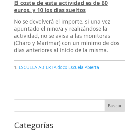
El coste de esta actividad es de 60
euros. y 10 los días sueltos
No se devolverá el importe, si una vez
apuntado el niño/a y realizándose la
actividad, no se avisa a las monitoras
(Charo y Marimar) con un mínimo de dos
días anteriores al inicio de la misma.
ESCUELA ABIERTA.docx Escuela Abierta
Buscar
Categorías