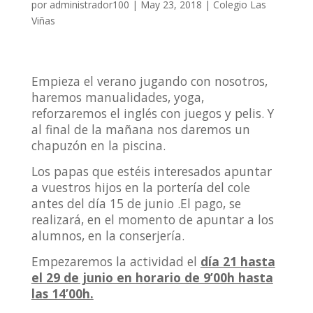
por
administrador100
|
May 23, 2018
|
Colegio Las
Viñas
Empieza el verano jugando con nosotros,
haremos manualidades, yoga,
reforzaremos el inglés con juegos y pelis. Y
al final de la mañana nos daremos un
chapuzón en la piscina.
Los papas que estéis interesados apuntar
a vuestros hijos en la portería del cole
antes del día 15 de junio .El pago, se
realizará, en el momento de apuntar a los
alumnos, en la conserjería.
Empezaremos la actividad el
día 21 hasta
el 29 de junio en horario de 9’00h hasta
las 14’00h.