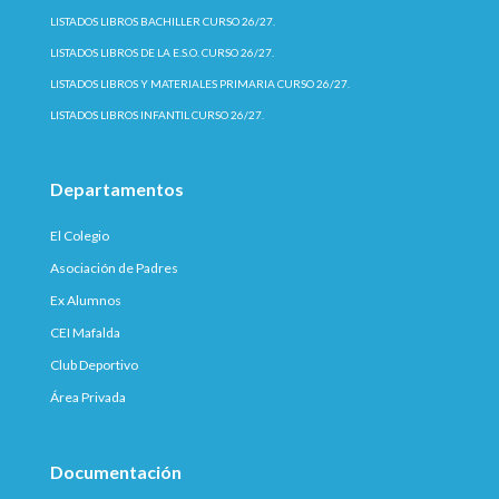
LISTADOS LIBROS BACHILLER CURSO 26/27.
LISTADOS LIBROS DE LA E.S.O. CURSO 26/27.
LISTADOS LIBROS Y MATERIALES PRIMARIA CURSO 26/27.
LISTADOS LIBROS INFANTIL CURSO 26/27.
Departamentos
El Colegio
Asociación de Padres
Ex Alumnos
CEI Mafalda
Club Deportivo
Área Privada
Documentación