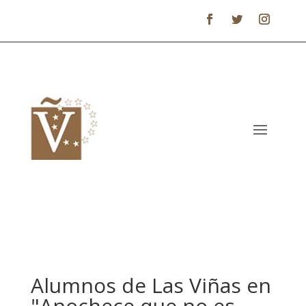
Alumnos de Las Viñas en
"Anochece que no es