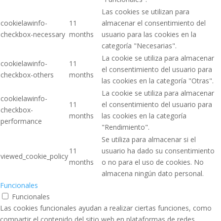
Las cookies se utilizan para
cookielawinfo-
11
almacenar el consentimiento del
checkbox-necessary
months
usuario para las cookies en la
categoría "Necesarias".
La cookie se utiliza para almacenar
cookielawinfo-
11
el consentimiento del usuario para
checkbox-others
months
las cookies en la categoría "Otras".
La cookie se utiliza para almacenar
cookielawinfo-
11
el consentimiento del usuario para
checkbox-
months
las cookies en la categoría
performance
"Rendimiento".
Se utiliza para almacenar si el
11
usuario ha dado su consentimiento
viewed_cookie_policy
months
o no para el uso de cookies. No
almacena ningún dato personal.
Funcionales
Funcionales
Las cookies funcionales ayudan a realizar ciertas funciones, como
compartir el contenido del sitio web en plataformas de redes