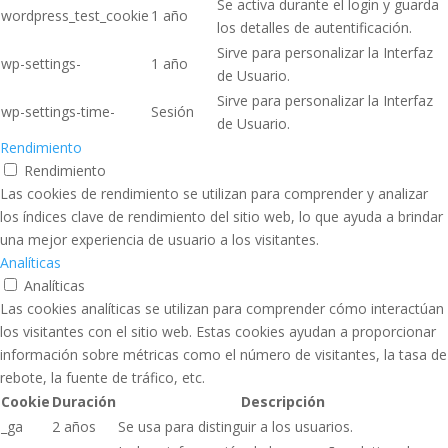
Se activa durante el login y guarda
wordpress_test_cookie
1 año
los detalles de autentificación.
Sirve para personalizar la Interfaz
wp-settings-
1 año
de Usuario.
Sirve para personalizar la Interfaz
wp-settings-time-
Sesión
de Usuario.
Rendimiento
Rendimiento
Las cookies de rendimiento se utilizan para comprender y analizar
los índices clave de rendimiento del sitio web, lo que ayuda a brindar
una mejor experiencia de usuario a los visitantes.
Analíticas
Analíticas
Las cookies analíticas se utilizan para comprender cómo interactúan
los visitantes con el sitio web. Estas cookies ayudan a proporcionar
información sobre métricas como el número de visitantes, la tasa de
rebote, la fuente de tráfico, etc.
Cookie
Duración
Descripción
_ga
2 años
Se usa para distinguir a los usuarios.