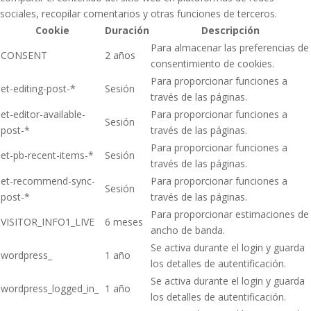
sociales, recopilar comentarios y otras funciones de terceros.
Cookie
Duración
Descripción
Para almacenar las preferencias de
CONSENT
2 años
consentimiento de cookies.
Para proporcionar funciones a
et-editing-post-*
Sesión
través de las páginas.
et-editor-available-
Para proporcionar funciones a
Sesión
post-*
través de las páginas.
Para proporcionar funciones a
et-pb-recent-items-*
Sesión
través de las páginas.
et-recommend-sync-
Para proporcionar funciones a
Sesión
post-*
través de las páginas.
Para proporcionar estimaciones de
VISITOR_INFO1_LIVE
6 meses
ancho de banda.
Se activa durante el login y guarda
wordpress_
1 año
los detalles de autentificación.
Se activa durante el login y guarda
wordpress_logged_in_
1 año
los detalles de autentificación.