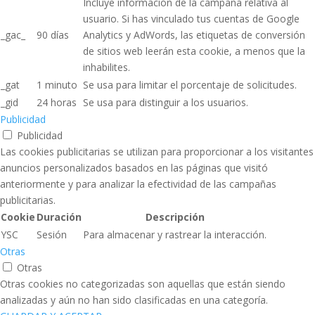
Incluye información de la campaña relativa al
usuario. Si has vinculado tus cuentas de Google
_gac_
90 días
Analytics y AdWords, las etiquetas de conversión
de sitios web leerán esta cookie, a menos que la
inhabilites.
_gat
1 minuto
Se usa para limitar el porcentaje de solicitudes.
_gid
24 horas
Se usa para distinguir a los usuarios.
Publicidad
Publicidad
Las cookies publicitarias se utilizan para proporcionar a los visitantes
anuncios personalizados basados ​​en las páginas que visitó
anteriormente y para analizar la efectividad de las campañas
publicitarias.
Cookie
Duración
Descripción
YSC
Sesión
Para almacenar y rastrear la interacción.
Otras
Otras
Otras cookies no categorizadas son aquellas que están siendo
analizadas y aún no han sido clasificadas en una categoría.