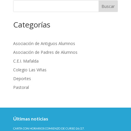
Buscar
Categorías
Asociación de Antiguos Alumnos
Asociación de Padres de Alumnos
C.E.I. Mafalda
Colegio Las Viñas
Deportes
Pastoral
Últimas noticias
CARTA CON HORARIOS COMIENZO DE CURSO 26/27.