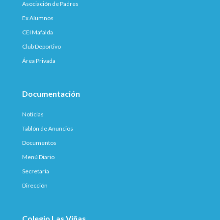
Asociación de Padres
Ex Alumnos
CEI Mafalda
Club Deportivo
Área Privada
Documentación
Noticias
Tablón de Anuncios
Documentos
Menú Diario
Secretaría
Dirección
Colegio Las Viñas