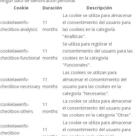
ningún dato de identificación personal.
Cookie
Duración
Descripción
La cookie se utiliza para almacenar
cookielawinfo-
11
el consentimiento del usuario para
checkbox-analytics
months
las cookies en la categoría
"Analíticas".
Se utiliza para registrar el
cookielawinfo-
11
consentimiento del usuario para las
checkbox-functional
months
cookies en la categoría
"Funcionales".
Las cookies se utilizan para
cookielawinfo-
11
almacenar el consentimiento del
checkbox-necessary
months
usuario para las cookies en la
categoría "Necesarias".
La cookie se utiliza para almacenar
cookielawinfo-
11
el consentimiento del usuario para
checkbox-others
months
las cookies en la categoría "Otras".
La cookie se utiliza para almacenar
cookielawinfo-
11
el consentimiento del usuario para
checkbox-