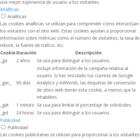
una mejor experiencia de usuario a los visitantes.
Analíticas
Analíticas
Las cookies analíticas se utilizan para comprender cómo interactúan
los visitantes con el sitio web. Estas cookies ayudan a proporcionar
información sobre métricas como el número de visitantes, la tasa de
rebote, la fuente de tráfico, etc.
Cookie
Duración
Descripción
_ga
2 años
Se usa para distinguir a los usuarios.
Incluye información de la campaña relativa al
usuario. Si has vinculado tus cuentas de Google
_gac_
90 días
Analytics y AdWords, las etiquetas de conversión
de sitios web leerán esta cookie, a menos que la
inhabilites.
_gat
1 minuto
Se usa para limitar el porcentaje de solicitudes.
_gid
24 horas
Se usa para distinguir a los usuarios.
Publicidad
Publicidad
Las cookies publicitarias se utilizan para proporcionar a los visitantes