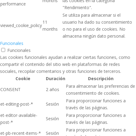
months
las cookies en la categoría
performance
"Rendimiento".
Se utiliza para almacenar si el
11
usuario ha dado su consentimiento
viewed_cookie_policy
months
o no para el uso de cookies. No
almacena ningún dato personal.
Funcionales
Funcionales
Las cookies funcionales ayudan a realizar ciertas funciones, como
compartir el contenido del sitio web en plataformas de redes
sociales, recopilar comentarios y otras funciones de terceros.
Cookie
Duración
Descripción
Para almacenar las preferencias de
CONSENT
2 años
consentimiento de cookies.
Para proporcionar funciones a
et-editing-post-*
Sesión
través de las páginas.
et-editor-available-
Para proporcionar funciones a
Sesión
post-*
través de las páginas.
Para proporcionar funciones a
et-pb-recent-items-*
Sesión