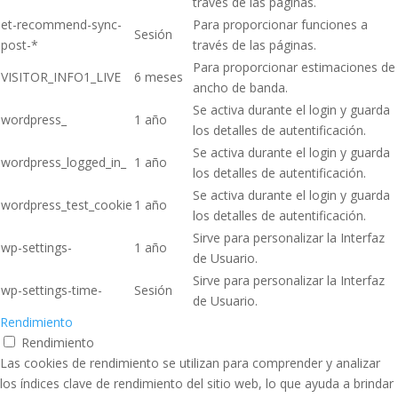
través de las páginas.
et-recommend-sync-
Para proporcionar funciones a
Sesión
post-*
través de las páginas.
Para proporcionar estimaciones de
VISITOR_INFO1_LIVE
6 meses
ancho de banda.
Se activa durante el login y guarda
wordpress_
1 año
los detalles de autentificación.
Se activa durante el login y guarda
wordpress_logged_in_
1 año
los detalles de autentificación.
Se activa durante el login y guarda
wordpress_test_cookie
1 año
los detalles de autentificación.
Sirve para personalizar la Interfaz
wp-settings-
1 año
de Usuario.
Sirve para personalizar la Interfaz
wp-settings-time-
Sesión
de Usuario.
Rendimiento
Rendimiento
Las cookies de rendimiento se utilizan para comprender y analizar
los índices clave de rendimiento del sitio web, lo que ayuda a brindar