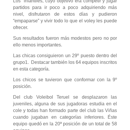
Los
infantiles, cuyo objetivo era competir y jugar
partidos para ir poco a poco adquiriendo más
nivel, disfrutaron de estos días y pudieron
“empaparse” y vivir todo lo que el voley les puede
ofrecer.
Sus resultados fueron más modestos pero no por
ello menos importantes.
Las chicas consiguieron un 29º puesto dentro del
grupo1.
Destacar también los 64 equipos inscritos
en esta categoría.
Los chicos se tuvieron que conformar con la 9º
posición.
Del club Voleibol Teruel se desplazaron las
juveniles, alguna de sus jugadoras estudia en el
cole y todas han formado parte del club las Viñas
cuando jugaban en categorías inferiores. Éste
equipo quedó en la 20ª posición de un total de 58