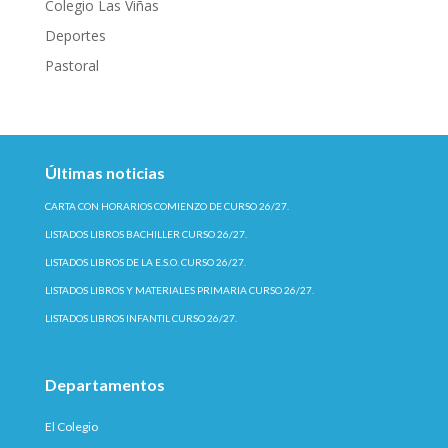
Colegio Las Viñas
Deportes
Pastoral
Últimas noticias
CARTA CON HORARIOS COMIENZO DE CURSO 26/27.
LISTADOS LIBROS BACHILLER CURSO 26/27.
LISTADOS LIBROS DE LA E.S.O. CURSO 26/27.
LISTADOS LIBROS Y MATERIALES PRIMARIA CURSO 26/27.
LISTADOS LIBROS INFANTIL CURSO 26/27.
Departamentos
El Colegio