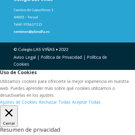
Camino de Capuchinos 1
44003 – Teruel
Teléf: 978617115
semimen@planalfa.es
© Colegio LAS VIÑAS • 2022
Aviso Legal |
Política de Privacidad |
Política de
Cookies
Uso de Cookies
Utilizamos cookies para ofrecerte la mejor experiencia en nuestra
web. Puedes aprender más sobre qué cookies utilizamos o
desactivarlas en los ajustes.
Ajustes de Cookies
Rechazar Todas
Aceptar Todas
Cerrar
Resumen de privacidad