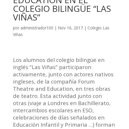
COLEGIO BILINGÜE “LAS
VIÑAS”
por
administrador100
|
Nov 16, 2017
|
Colegio Las
Viñas
Los alumnos del colegio bilingüe en
inglés “Las Viñas” participaron
activamente, junto con actores nativos
ingleses, de la compañía Forum
Theatre and Education, en tres obras
de teatro. Esta actividad junto con
otras (viaje a Londres en Bachillerato,
intercambios escolares en ESO,
celebraciones de días señalados en
Educación Infantil y Primaria …) forman