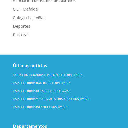
Asociación de Padres de Alumnos
C.E.I. Mafalda
Colegio Las Viñas
Deportes
Pastoral
Últimas noticias
CARTA CON HORARIOS COMIENZO DE CURSO 26/27.
LISTADOS LIBROS BACHILLER CURSO 26/27.
LISTADOS LIBROS DE LA E.S.O. CURSO 26/27.
LISTADOS LIBROS Y MATERIALES PRIMARIA CURSO 26/27.
LISTADOS LIBROS INFANTIL CURSO 26/27.
Departamentos