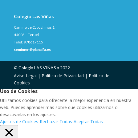
Colegio Las Viñas
Camino de Capuchinos 1
44003 – Teruel
Teléf: 978617115
semimen@planalfa.es
© Colegio LAS VIÑAS • 2022
Aviso Legal |
Política de Privacidad |
Política de
Cookies
Uso de Cookies
Utilizamos cookies para ofrecerte la mejor experiencia en nuestra
web. Puedes aprender más sobre qué cookies utilizamos o
desactivarlas en los ajustes.
Ajustes de Cookies
Rechazar Todas
Aceptar Todas