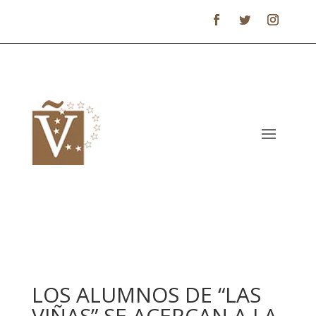
LOS ALUMNOS DE “LAS
VIÑAS” SE ACERCAN A LA