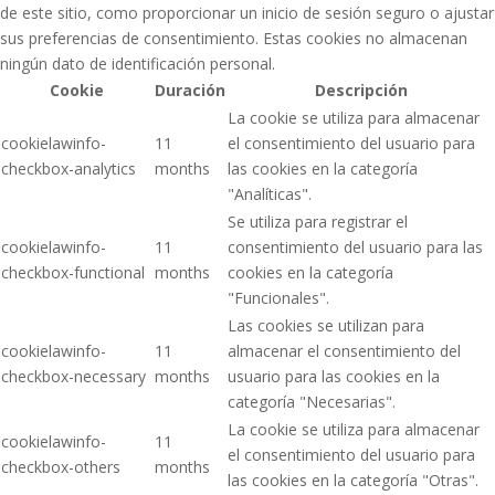
de este sitio, como proporcionar un inicio de sesión seguro o ajustar
sus preferencias de consentimiento. Estas cookies no almacenan
ningún dato de identificación personal.
Cookie
Duración
Descripción
La cookie se utiliza para almacenar
cookielawinfo-
11
el consentimiento del usuario para
checkbox-analytics
months
las cookies en la categoría
"Analíticas".
Se utiliza para registrar el
cookielawinfo-
11
consentimiento del usuario para las
checkbox-functional
months
cookies en la categoría
"Funcionales".
Las cookies se utilizan para
cookielawinfo-
11
almacenar el consentimiento del
checkbox-necessary
months
usuario para las cookies en la
categoría "Necesarias".
La cookie se utiliza para almacenar
cookielawinfo-
11
el consentimiento del usuario para
checkbox-others
months
las cookies en la categoría "Otras".