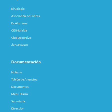
El Colegio
Asociación de Padres
Ex Alumnos
CEI Mafalda
Club Deportivo
Área Privada
Documentación
Noticias
Tablón de Anuncios
Documentos
Menú Diario
Secretaría
Dirección