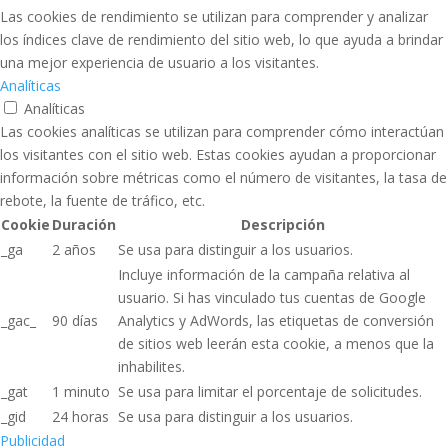
Las cookies de rendimiento se utilizan para comprender y analizar
los índices clave de rendimiento del sitio web, lo que ayuda a brindar
una mejor experiencia de usuario a los visitantes.
Analíticas
Analíticas
Las cookies analíticas se utilizan para comprender cómo interactúan
los visitantes con el sitio web. Estas cookies ayudan a proporcionar
información sobre métricas como el número de visitantes, la tasa de
rebote, la fuente de tráfico, etc.
Cookie
Duración
Descripción
_ga
2 años
Se usa para distinguir a los usuarios.
Incluye información de la campaña relativa al
usuario. Si has vinculado tus cuentas de Google
_gac_
90 días
Analytics y AdWords, las etiquetas de conversión
de sitios web leerán esta cookie, a menos que la
inhabilites.
_gat
1 minuto
Se usa para limitar el porcentaje de solicitudes.
_gid
24 horas
Se usa para distinguir a los usuarios.
Publicidad