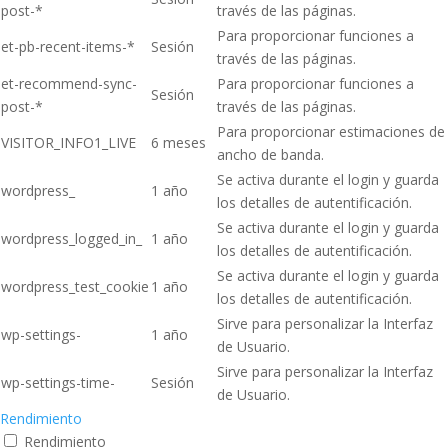
post-*
través de las páginas.
Para proporcionar funciones a
et-pb-recent-items-*
Sesión
través de las páginas.
et-recommend-sync-
Para proporcionar funciones a
Sesión
post-*
través de las páginas.
Para proporcionar estimaciones de
VISITOR_INFO1_LIVE
6 meses
ancho de banda.
Se activa durante el login y guarda
wordpress_
1 año
los detalles de autentificación.
Se activa durante el login y guarda
wordpress_logged_in_
1 año
los detalles de autentificación.
Se activa durante el login y guarda
wordpress_test_cookie
1 año
los detalles de autentificación.
Sirve para personalizar la Interfaz
wp-settings-
1 año
de Usuario.
Sirve para personalizar la Interfaz
wp-settings-time-
Sesión
de Usuario.
Rendimiento
Rendimiento