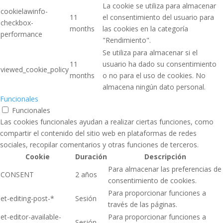
La cookie se utiliza para almacenar
cookielawinfo-
11
el consentimiento del usuario para
checkbox-
months
las cookies en la categoría
performance
"Rendimiento".
Se utiliza para almacenar si el
11
usuario ha dado su consentimiento
viewed_cookie_policy
months
o no para el uso de cookies. No
almacena ningún dato personal.
Funcionales
Funcionales
Las cookies funcionales ayudan a realizar ciertas funciones, como
compartir el contenido del sitio web en plataformas de redes
sociales, recopilar comentarios y otras funciones de terceros.
Cookie
Duración
Descripción
Para almacenar las preferencias de
CONSENT
2 años
consentimiento de cookies.
Para proporcionar funciones a
et-editing-post-*
Sesión
través de las páginas.
et-editor-available-
Para proporcionar funciones a
Sesión