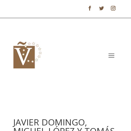
JAVIER DOMINGO,
MIGUEL LÓPEZ Y TOMÁS