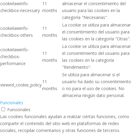
cookielawinfo-
11
almacenar el consentimiento del
checkbox-necessary
months
usuario para las cookies en la
categoría "Necesarias".
La cookie se utiliza para almacenar
cookielawinfo-
11
el consentimiento del usuario para
checkbox-others
months
las cookies en la categoría "Otras".
La cookie se utiliza para almacenar
cookielawinfo-
11
el consentimiento del usuario para
checkbox-
months
las cookies en la categoría
performance
"Rendimiento".
Se utiliza para almacenar si el
11
usuario ha dado su consentimiento
viewed_cookie_policy
months
o no para el uso de cookies. No
almacena ningún dato personal.
Funcionales
Funcionales
Las cookies funcionales ayudan a realizar ciertas funciones, como
compartir el contenido del sitio web en plataformas de redes
sociales, recopilar comentarios y otras funciones de terceros.