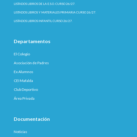
LISTADOS LIBROS DE LA E.S.O. CURSO 26/27.
LISTADOS LIBROS Y MATERIALES PRIMARIA CURSO 26/27.
LISTADOS LIBROS INFANTIL CURSO 26/27.
Departamentos
El Colegio
Asociación de Padres
Ex Alumnos
CEI Mafalda
Club Deportivo
Área Privada
Documentación
Noticias