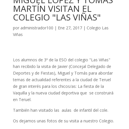
MARTÍN VISITAN EL
COLEGIO "LAS VIÑAS"
por
administrador100
|
Ene 27, 2017
|
Colegio Las
Viñas
Los alumnos de 3º de la ESO del colegio "Las Viñas"
han recibido la visita de Javier (
Concejal Delegado de
Deportes y de Fiestas)
, Miguel y Tomás para abordar
temas de actualidad referentes a la ciudad de Teruel
de gran interés para los chicos/as: La fiesta de la
Vaquilla y la nueva ciudad deportiva que
se construirá
en Teruel.
También han visitado las
aulas
de infantil del cole.
Os dejamos unas fotos de su visita a nuestro Colegio.