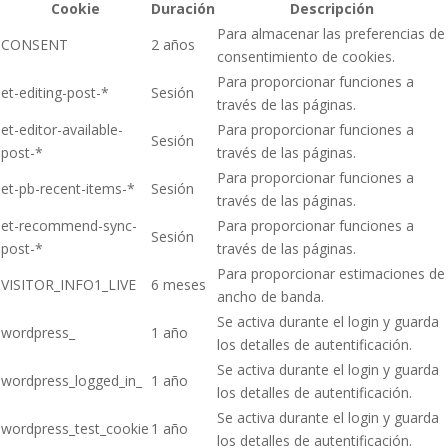
Cookie
Duración
Descripción
Para almacenar las preferencias de
CONSENT
2 años
consentimiento de cookies.
Para proporcionar funciones a
et-editing-post-*
Sesión
través de las páginas.
et-editor-available-
Para proporcionar funciones a
Sesión
post-*
través de las páginas.
Para proporcionar funciones a
et-pb-recent-items-*
Sesión
través de las páginas.
et-recommend-sync-
Para proporcionar funciones a
Sesión
post-*
través de las páginas.
Para proporcionar estimaciones de
VISITOR_INFO1_LIVE
6 meses
ancho de banda.
Se activa durante el login y guarda
wordpress_
1 año
los detalles de autentificación.
Se activa durante el login y guarda
wordpress_logged_in_
1 año
los detalles de autentificación.
Se activa durante el login y guarda
wordpress_test_cookie
1 año
los detalles de autentificación.