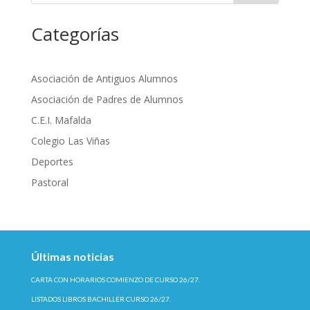
Categorías
Asociación de Antiguos Alumnos
Asociación de Padres de Alumnos
C.E.I. Mafalda
Colegio Las Viñas
Deportes
Pastoral
Últimas noticias
CARTA CON HORARIOS COMIENZO DE CURSO 26/27.
LISTADOS LIBROS BACHILLER CURSO 26/27.