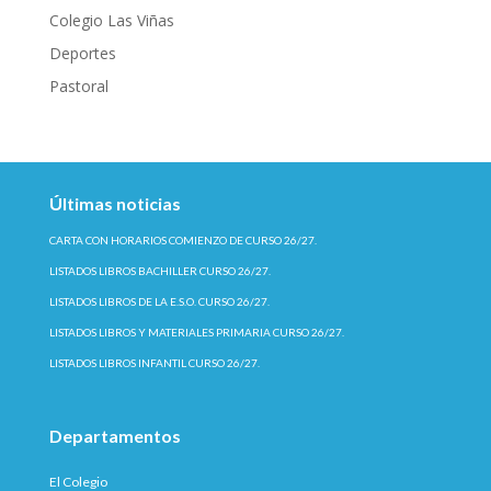
Colegio Las Viñas
Deportes
Pastoral
Últimas noticias
CARTA CON HORARIOS COMIENZO DE CURSO 26/27.
LISTADOS LIBROS BACHILLER CURSO 26/27.
LISTADOS LIBROS DE LA E.S.O. CURSO 26/27.
LISTADOS LIBROS Y MATERIALES PRIMARIA CURSO 26/27.
LISTADOS LIBROS INFANTIL CURSO 26/27.
Departamentos
El Colegio