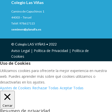
Colegio Las Viñas
Camino de Capuchinos 1
44003 – Teruel
Teléf: 978617115
semimen@planalfa.es
© Colegio LAS VIÑAS • 2022
Aviso Legal |
Política de Privacidad |
Política de
Cookies
Uso de Cookies
Utilizamos cookies para ofrecerte la mejor experiencia en nuestra
web. Puedes aprender más sobre qué cookies utilizamos o
desactivarlas en los ajustes.
Ajustes de Cookies
Rechazar Todas
Aceptar Todas
Cerrar
Resumen de privacidad