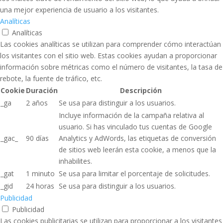
una mejor experiencia de usuario a los visitantes.
Analíticas
Analíticas
Las cookies analíticas se utilizan para comprender cómo interactúan
los visitantes con el sitio web. Estas cookies ayudan a proporcionar
información sobre métricas como el número de visitantes, la tasa de
rebote, la fuente de tráfico, etc.
Cookie
Duración
Descripción
_ga
2 años
Se usa para distinguir a los usuarios.
Incluye información de la campaña relativa al
usuario. Si has vinculado tus cuentas de Google
_gac_
90 días
Analytics y AdWords, las etiquetas de conversión
de sitios web leerán esta cookie, a menos que la
inhabilites.
_gat
1 minuto
Se usa para limitar el porcentaje de solicitudes.
_gid
24 horas
Se usa para distinguir a los usuarios.
Publicidad
Publicidad
Las cookies publicitarias se utilizan para proporcionar a los visitantes