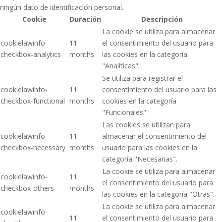
ningún dato de identificación personal.
Cookie
Duración
Descripción
La cookie se utiliza para almacenar
cookielawinfo-
11
el consentimiento del usuario para
checkbox-analytics
months
las cookies en la categoría
"Analíticas".
Se utiliza para registrar el
cookielawinfo-
11
consentimiento del usuario para las
checkbox-functional
months
cookies en la categoría
"Funcionales".
Las cookies se utilizan para
cookielawinfo-
11
almacenar el consentimiento del
checkbox-necessary
months
usuario para las cookies en la
categoría "Necesarias".
La cookie se utiliza para almacenar
cookielawinfo-
11
el consentimiento del usuario para
checkbox-others
months
las cookies en la categoría "Otras".
La cookie se utiliza para almacenar
cookielawinfo-
11
el consentimiento del usuario para