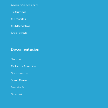
Asociación de Padres
Ex Alumnos
CEI Mafalda
Club Deportivo
Área Privada
Documentación
Noticias
Tablón de Anuncios
Documentos
Menú Diario
Secretaría
Dirección