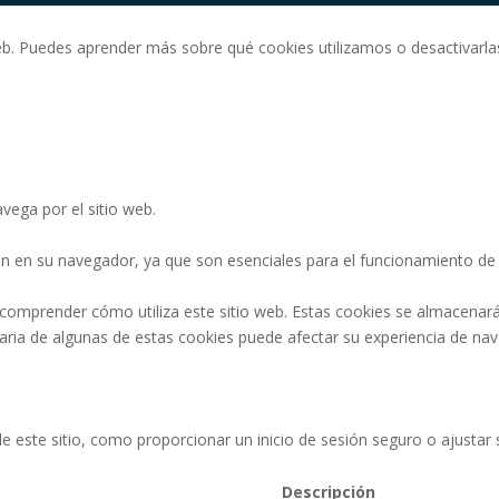
eb. Puedes aprender más sobre qué cookies utilizamos o desactivarlas
vega por el sitio web.
n en su navegador, ya que son esenciales para el funcionamiento de l
 comprender cómo utiliza este sitio web. Estas cookies se almacenar
ntaria de algunas de estas cookies puede afectar su experiencia de na
 de este sitio, como proporcionar un inicio de sesión seguro o ajust
Descripción