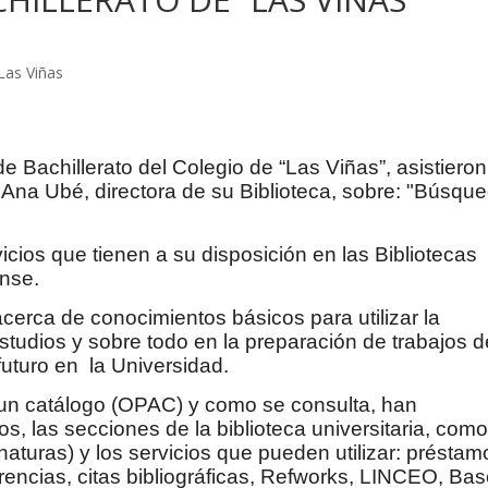
Las Viñas
 Bachillerato del Colegio de “Las Viñas”, asistieron
 Ana Ubé, directora de su Biblioteca, sobre: "Búsqu
rvicios que tienen a su disposición en las Bibliotecas
ense.
cerca de conocimientos básicos para utilizar la
studios y sobre todo en la preparación de trabajos d
futuro en
la Universidad.
un catálogo (OPAC) y como se consulta, han
s, las secciones de la biblioteca universitaria, com
aturas) y los servicios que pueden utilizar: préstam
rencias, citas bibliográficas, Refworks, LINCEO, Ba