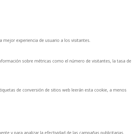
a mejor experiencia de usuario a los visitantes.
 información sobre métricas como el número de visitantes, la tasa de
etiquetas de conversión de sitios web leerán esta cookie, a menos
ente y para analizar la efectividad de las campañas publicitarias.