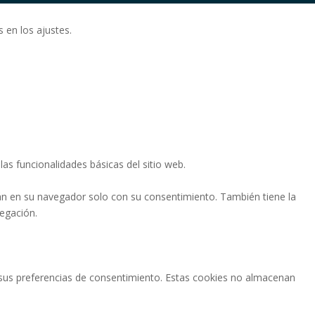
 en los ajustes.
as funcionalidades básicas del sitio web.
án en su navegador solo con su consentimiento. También tiene la
vegación.
ar sus preferencias de consentimiento. Estas cookies no almacenan