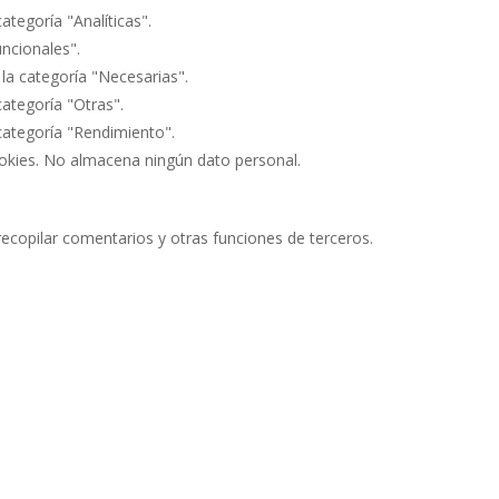
ategoría "Analíticas".
uncionales".
 la categoría "Necesarias".
categoría "Otras".
 categoría "Rendimiento".
ookies. No almacena ningún dato personal.
recopilar comentarios y otras funciones de terceros.