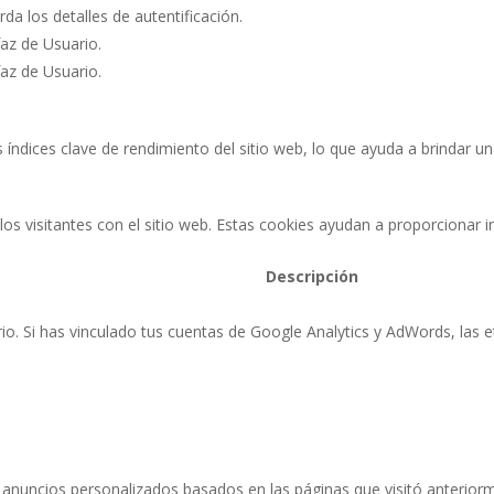
rda los detalles de autentificación.
faz de Usuario.
faz de Usuario.
 índices clave de rendimiento del sitio web, lo que ayuda a brindar un
los visitantes con el sitio web. Estas cookies ayudan a proporcionar
Descripción
rio. Si has vinculado tus cuentas de Google Analytics y AdWords, las 
s anuncios personalizados basados ​​en las páginas que visitó anteriorm