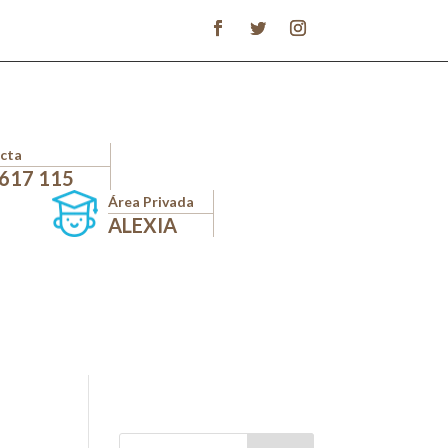
cta
 617 115
Área Privada
ALEXIA