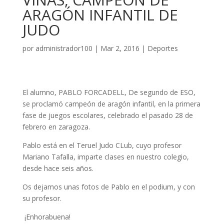
ARAGÓN INFANTIL DE
JUDO
por
administrador100
|
Mar 2, 2016
|
Deportes
El alumno, PABLO FORCADELL, De segundo de ESO,
se proclamó campeón de aragón infantil, en la primera
fase de juegos escolares, celebrado el pasado 28 de
febrero en zaragoza.
Pablo está en el Teruel Judo CLub, cuyo profesor
Mariano Tafalla, imparte clases en nuestro colegio,
desde hace seis años.
Os dejamos unas fotos de Pablo en el podium, y con
su profesor.
¡Enhorabuena!