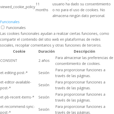
11
usuario ha dado su consentimiento
viewed_cookie_policy
months
o no para el uso de cookies. No
almacena ningún dato personal.
Funcionales
Funcionales
Las cookies funcionales ayudan a realizar ciertas funciones, como
compartir el contenido del sitio web en plataformas de redes
sociales, recopilar comentarios y otras funciones de terceros.
Cookie
Duración
Descripción
Para almacenar las preferencias de
CONSENT
2 años
consentimiento de cookies.
Para proporcionar funciones a
et-editing-post-*
Sesión
través de las páginas.
et-editor-available-
Para proporcionar funciones a
Sesión
post-*
través de las páginas.
Para proporcionar funciones a
et-pb-recent-items-*
Sesión
través de las páginas.
et-recommend-sync-
Para proporcionar funciones a
Sesión
post-*
través de las páginas.