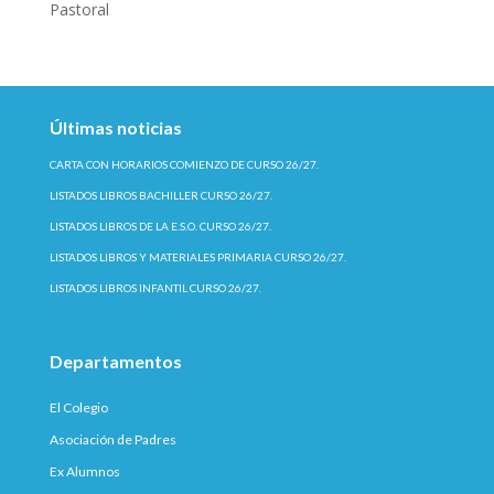
Pastoral
Últimas noticias
CARTA CON HORARIOS COMIENZO DE CURSO 26/27.
LISTADOS LIBROS BACHILLER CURSO 26/27.
LISTADOS LIBROS DE LA E.S.O. CURSO 26/27.
LISTADOS LIBROS Y MATERIALES PRIMARIA CURSO 26/27.
LISTADOS LIBROS INFANTIL CURSO 26/27.
Departamentos
El Colegio
Asociación de Padres
Ex Alumnos