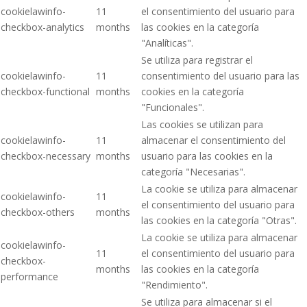
cookielawinfo-
11
el consentimiento del usuario para
checkbox-analytics
months
las cookies en la categoría
"Analíticas".
Se utiliza para registrar el
cookielawinfo-
11
consentimiento del usuario para las
checkbox-functional
months
cookies en la categoría
"Funcionales".
Las cookies se utilizan para
cookielawinfo-
11
almacenar el consentimiento del
checkbox-necessary
months
usuario para las cookies en la
categoría "Necesarias".
La cookie se utiliza para almacenar
cookielawinfo-
11
el consentimiento del usuario para
checkbox-others
months
las cookies en la categoría "Otras".
La cookie se utiliza para almacenar
cookielawinfo-
11
el consentimiento del usuario para
checkbox-
months
las cookies en la categoría
performance
"Rendimiento".
Se utiliza para almacenar si el