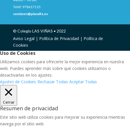
Teléf: 978617115
semimen@planalfa.es
© Colegio LAS VIÑAS • 2022
Aviso Legal |
Política de Privacidad |
Política de
Cookies
Uso de Cookies
Utilizamos cookies para ofrecerte la mejor experiencia en nuestra
web. Puedes aprender más sobre qué cookies utilizamos o
desactivarlas en los ajustes.
Ajustes de Cookies
Rechazar Todas
Aceptar Todas
Cerrar
Resumen de privacidad
Este sitio web utiliza cookies para mejorar su experiencia mientras
navega por el sitio web.