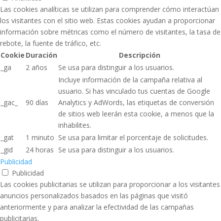
Las cookies analíticas se utilizan para comprender cómo interactúan
los visitantes con el sitio web. Estas cookies ayudan a proporcionar
información sobre métricas como el número de visitantes, la tasa de
rebote, la fuente de tráfico, etc.
Cookie
Duración
Descripción
_ga
2 años
Se usa para distinguir a los usuarios.
Incluye información de la campaña relativa al
usuario. Si has vinculado tus cuentas de Google
_gac_
90 días
Analytics y AdWords, las etiquetas de conversión
de sitios web leerán esta cookie, a menos que la
inhabilites.
_gat
1 minuto
Se usa para limitar el porcentaje de solicitudes.
_gid
24 horas
Se usa para distinguir a los usuarios.
Publicidad
Publicidad
Las cookies publicitarias se utilizan para proporcionar a los visitantes
anuncios personalizados basados ​​en las páginas que visitó
anteriormente y para analizar la efectividad de las campañas
publicitarias.