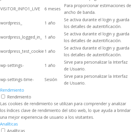
Para proporcionar estimaciones de
VISITOR_INFO1_LIVE
6 meses
ancho de banda.
Se activa durante el login y guarda
wordpress_
1 año
los detalles de autentificación.
Se activa durante el login y guarda
wordpress_logged_in_
1 año
los detalles de autentificación.
Se activa durante el login y guarda
wordpress_test_cookie
1 año
los detalles de autentificación.
Sirve para personalizar la Interfaz
wp-settings-
1 año
de Usuario.
Sirve para personalizar la Interfaz
wp-settings-time-
Sesión
de Usuario.
Rendimiento
Rendimiento
Las cookies de rendimiento se utilizan para comprender y analizar
los índices clave de rendimiento del sitio web, lo que ayuda a brindar
una mejor experiencia de usuario a los visitantes.
Analíticas
Analíticas