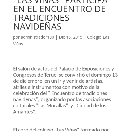
EN EL ENCUENTRO DE
TRADICIONES
NAVIDEÑAS
por
administrador100
|
Dic 16, 2015
|
Colegio Las
Viñas
El salón de actos del Palacio de Exposiciones y
Congresos de Teruel se convirtió el domingo 13
de diciembre
en un ir y venir de artistas,
atriles e instrumentos con motivo de la
celebración del " Encuentro de tradiciones
navideñas", organizado por las asociaciones
culturales "Las Murallas"
y "Ciudad de los
Amantes".
El coro del colegio "Las Viñas" formado por