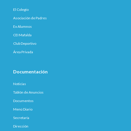
El Colegio
Asociación de Padres
Ex Alumnos
CEI Mafalda
Club Deportivo
Área Privada
Documentación
Noticias
Tablón de Anuncios
Documentos
Menú Diario
Secretaría
Dirección