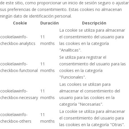
de este sitio, como proporcionar un inicio de sesión seguro o ajustar
sus preferencias de consentimiento. Estas cookies no almacenan
ningún dato de identificación personal.
Cookie
Duración
Descripción
La cookie se utiliza para almacenar
cookielawinfo-
11
el consentimiento del usuario para
checkbox-analytics
months
las cookies en la categoría
"Analíticas".
Se utiliza para registrar el
cookielawinfo-
11
consentimiento del usuario para las
checkbox-functional
months
cookies en la categoría
"Funcionales".
Las cookies se utilizan para
cookielawinfo-
11
almacenar el consentimiento del
checkbox-necessary
months
usuario para las cookies en la
categoría "Necesarias".
La cookie se utiliza para almacenar
cookielawinfo-
11
el consentimiento del usuario para
checkbox-others
months
las cookies en la categoría "Otras".