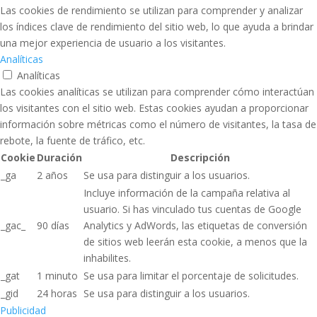
Las cookies de rendimiento se utilizan para comprender y analizar
los índices clave de rendimiento del sitio web, lo que ayuda a brindar
una mejor experiencia de usuario a los visitantes.
Analíticas
Analíticas
Las cookies analíticas se utilizan para comprender cómo interactúan
los visitantes con el sitio web. Estas cookies ayudan a proporcionar
información sobre métricas como el número de visitantes, la tasa de
rebote, la fuente de tráfico, etc.
Cookie
Duración
Descripción
_ga
2 años
Se usa para distinguir a los usuarios.
Incluye información de la campaña relativa al
usuario. Si has vinculado tus cuentas de Google
_gac_
90 días
Analytics y AdWords, las etiquetas de conversión
de sitios web leerán esta cookie, a menos que la
inhabilites.
_gat
1 minuto
Se usa para limitar el porcentaje de solicitudes.
_gid
24 horas
Se usa para distinguir a los usuarios.
Publicidad