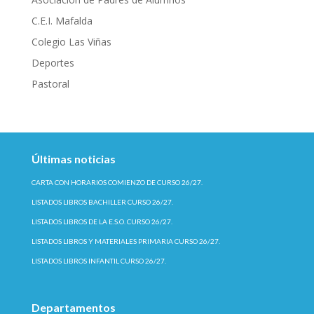
C.E.I. Mafalda
Colegio Las Viñas
Deportes
Pastoral
Últimas noticias
CARTA CON HORARIOS COMIENZO DE CURSO 26/27.
LISTADOS LIBROS BACHILLER CURSO 26/27.
LISTADOS LIBROS DE LA E.S.O. CURSO 26/27.
LISTADOS LIBROS Y MATERIALES PRIMARIA CURSO 26/27.
LISTADOS LIBROS INFANTIL CURSO 26/27.
Departamentos