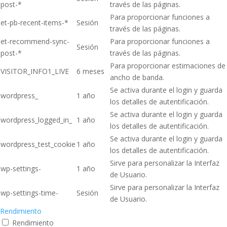
post-*
través de las páginas.
Para proporcionar funciones a
et-pb-recent-items-*
Sesión
través de las páginas.
et-recommend-sync-
Para proporcionar funciones a
Sesión
post-*
través de las páginas.
Para proporcionar estimaciones de
VISITOR_INFO1_LIVE
6 meses
ancho de banda.
Se activa durante el login y guarda
wordpress_
1 año
los detalles de autentificación.
Se activa durante el login y guarda
wordpress_logged_in_
1 año
los detalles de autentificación.
Se activa durante el login y guarda
wordpress_test_cookie
1 año
los detalles de autentificación.
Sirve para personalizar la Interfaz
wp-settings-
1 año
de Usuario.
Sirve para personalizar la Interfaz
wp-settings-time-
Sesión
de Usuario.
Rendimiento
Rendimiento