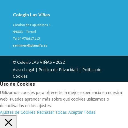
Colegio Las Viñas
Camino de Capuchinos 1
44003 – Teruel
Teléf: 978617115
semimen@planalfa.es
© Colegio LAS VIÑAS • 2022
Aviso Legal |
Política de Privacidad |
Política de
Cookies
Uso de Cookies
Utilizamos cookies para ofrecerte la mejor experiencia en nuestra
web. Puedes aprender más sobre qué cookies utilizamos o
desactivarlas en los ajustes.
Ajustes de Cookies
Rechazar Todas
Aceptar Todas