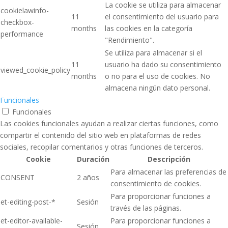
La cookie se utiliza para almacenar
cookielawinfo-
11
el consentimiento del usuario para
checkbox-
months
las cookies en la categoría
performance
"Rendimiento".
Se utiliza para almacenar si el
11
usuario ha dado su consentimiento
viewed_cookie_policy
months
o no para el uso de cookies. No
almacena ningún dato personal.
Funcionales
Funcionales
Las cookies funcionales ayudan a realizar ciertas funciones, como
compartir el contenido del sitio web en plataformas de redes
sociales, recopilar comentarios y otras funciones de terceros.
Cookie
Duración
Descripción
Para almacenar las preferencias de
CONSENT
2 años
consentimiento de cookies.
Para proporcionar funciones a
et-editing-post-*
Sesión
través de las páginas.
et-editor-available-
Para proporcionar funciones a
Sesión