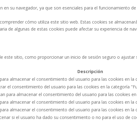
n en su navegador, ya que son esenciales para el funcionamiento de l
 comprender cómo utiliza este sitio web. Estas cookies se almacenar
ntaria de algunas de estas cookies puede afectar su experiencia de na
 de este sitio, como proporcionar un inicio de sesión seguro o ajust
Descripción
 para almacenar el consentimiento del usuario para las cookies en la c
strar el consentimiento del usuario para las cookies en la categoría "F
izan para almacenar el consentimiento del usuario para las cookies en
a para almacenar el consentimiento del usuario para las cookies en la 
a para almacenar el consentimiento del usuario para las cookies en la
acenar si el usuario ha dado su consentimiento o no para el uso de c