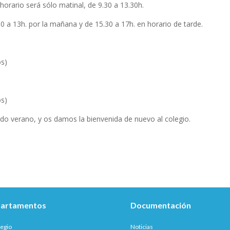
horario será sólo matinal, de 9.30 a 13.30h.
0 a 13h. por la mañana y de 15.30 a 17h. en horario de tarde.
os)
tos)
 verano, y os damos la bienvenida de nuevo al colegio.
artamentos
Documentación
legio
Noticias