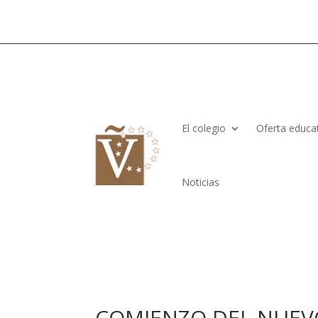
El colegio
Oferta educa
Noticias
COMIENZO DEL NUEV