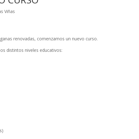
as Viñas
las ganas renovadas, comenzamos un nuevo curso.
s distintos niveles educativos:
s)