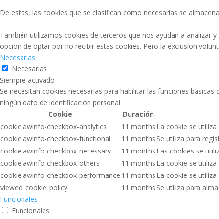
De estas, las cookies que se clasifican como necesarias se almacena
También utilizamos cookies de terceros que nos ayudan a analizar y
opción de optar por no recibir estas cookies. Pero la exclusión volu
Necesarias
Necesarias
Siempre activado
Se necesitan cookies necesarias para habilitar las funciones básicas
ningún dato de identificación personal.
Cookie
Duración
cookielawinfo-checkbox-analytics
11 months
La cookie se utiliza
cookielawinfo-checkbox-functional
11 months
Se utiliza para regi
cookielawinfo-checkbox-necessary
11 months
Las cookies se util
cookielawinfo-checkbox-others
11 months
La cookie se utiliz
cookielawinfo-checkbox-performance
11 months
La cookie se utiliz
viewed_cookie_policy
11 months
Se utiliza para alm
Funcionales
Funcionales