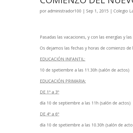
por
administrador100
|
Sep 1, 2015
|
Colegio L
Pasadas las vacaciones, y con las energías y 
Os dejamos las fechas y horas de comienzo de lo
EDUCACIÓN INFANTIL:
10 de spetiembre a las 11.30h (salón de actos)
EDUCACIÓN PRIMARIA:
DE 1º a 3º
día 10 de septiembre a las 11h (salón de actos)
DE 4º a 6º
día 10 de spetiembre a las 10.30h (salón de acto