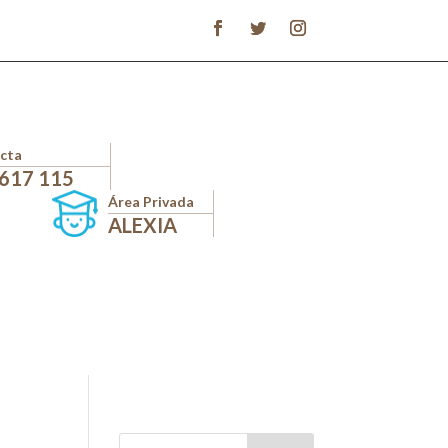
cta
 617 115
Área Privada
ALEXIA