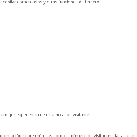
recopilar comentarios y otras funciones de terceros.
a mejor experiencia de usuario a los visitantes.
 información sobre métricas como el número de visitantes, la tasa de