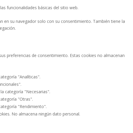
as funcionalidades básicas del sitio web.
án en su navegador solo con su consentimiento. También tiene la
vegación.
ar sus preferencias de consentimiento. Estas cookies no almacenan
ategoría "Analíticas".
uncionales".
 la categoría "Necesarias".
categoría "Otras".
 categoría "Rendimiento".
ookies. No almacena ningún dato personal.