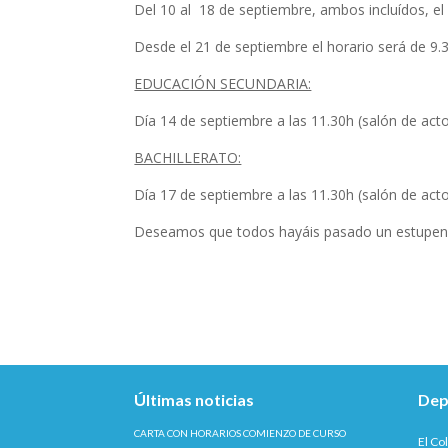
Del 10 al 18 de septiembre, ambos incluídos, el 
Desde el 21 de septiembre el horario será de 9.3
EDUCACIÓN SECUNDARIA:
Día 14 de septiembre a las 11.30h (salón de act
BACHILLERATO:
Día 17 de septiembre a las 11.30h (salón de ac
Deseamos que todos hayáis pasado un estupendo
Últimas noticias
Dep
CARTA CON HORARIOS COMIENZO DE CURSO
El Co