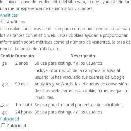
los índices clave de rendimiento del sitio web, lo que ayuda a brindar
una mejor experiencia de usuario a los visitantes.
Analíticas
Analíticas
Las cookies analíticas se utilizan para comprender cómo interactúan
los visitantes con el sitio web. Estas cookies ayudan a proporcionar
información sobre métricas como el número de visitantes, la tasa de
rebote, la fuente de tráfico, etc.
Cookie
Duración
Descripción
_ga
2 años
Se usa para distinguir a los usuarios.
Incluye información de la campaña relativa al
usuario. Si has vinculado tus cuentas de Google
_gac_
90 días
Analytics y AdWords, las etiquetas de conversión
de sitios web leerán esta cookie, a menos que la
inhabilites.
_gat
1 minuto
Se usa para limitar el porcentaje de solicitudes.
_gid
24 horas
Se usa para distinguir a los usuarios.
Publicidad
Publicidad