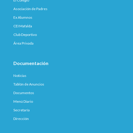
El Colegio
Asociación de Padres
Ex Alumnos
CEI Mafalda
Club Deportivo
Área Privada
Documentación
Noticias
Tablón de Anuncios
Documentos
Menú Diario
Secretaría
Dirección