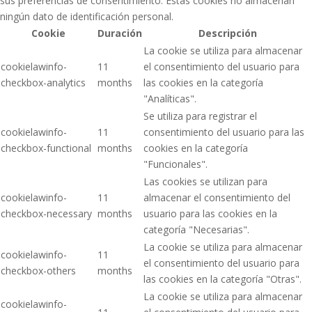
sus preferencias de consentimiento. Estas cookies no almacenan
ningún dato de identificación personal.
Cookie
Duración
Descripción
La cookie se utiliza para almacenar
cookielawinfo-
11
el consentimiento del usuario para
checkbox-analytics
months
las cookies en la categoría
"Analíticas".
Se utiliza para registrar el
cookielawinfo-
11
consentimiento del usuario para las
checkbox-functional
months
cookies en la categoría
"Funcionales".
Las cookies se utilizan para
cookielawinfo-
11
almacenar el consentimiento del
checkbox-necessary
months
usuario para las cookies en la
categoría "Necesarias".
La cookie se utiliza para almacenar
cookielawinfo-
11
el consentimiento del usuario para
checkbox-others
months
las cookies en la categoría "Otras".
La cookie se utiliza para almacenar
cookielawinfo-