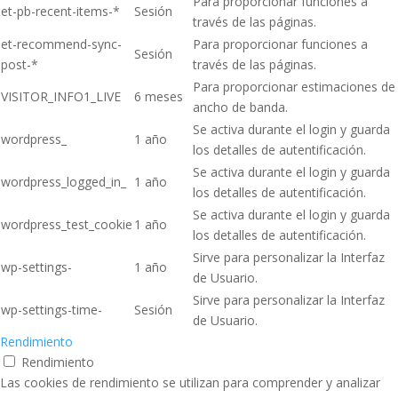
Para proporcionar funciones a
et-pb-recent-items-*
Sesión
través de las páginas.
et-recommend-sync-
Para proporcionar funciones a
Sesión
post-*
través de las páginas.
Para proporcionar estimaciones de
VISITOR_INFO1_LIVE
6 meses
ancho de banda.
Se activa durante el login y guarda
wordpress_
1 año
los detalles de autentificación.
Se activa durante el login y guarda
wordpress_logged_in_
1 año
los detalles de autentificación.
Se activa durante el login y guarda
wordpress_test_cookie
1 año
los detalles de autentificación.
Sirve para personalizar la Interfaz
wp-settings-
1 año
de Usuario.
Sirve para personalizar la Interfaz
wp-settings-time-
Sesión
de Usuario.
Rendimiento
Rendimiento
Las cookies de rendimiento se utilizan para comprender y analizar