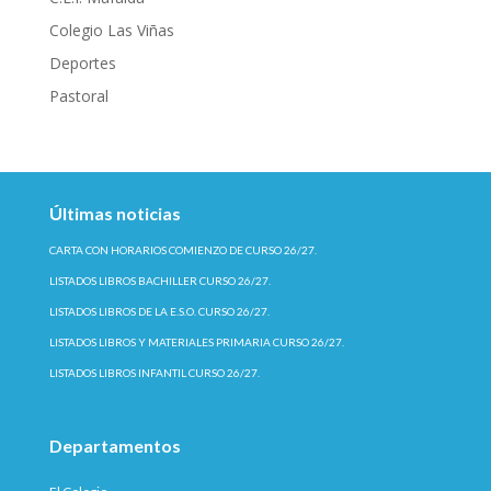
Colegio Las Viñas
Deportes
Pastoral
Últimas noticias
CARTA CON HORARIOS COMIENZO DE CURSO 26/27.
LISTADOS LIBROS BACHILLER CURSO 26/27.
LISTADOS LIBROS DE LA E.S.O. CURSO 26/27.
LISTADOS LIBROS Y MATERIALES PRIMARIA CURSO 26/27.
LISTADOS LIBROS INFANTIL CURSO 26/27.
Departamentos