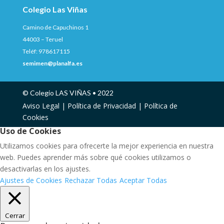
Colegio Las Viñas
Camino de Capuchinos 1
44003 – Teruel
Teléf: 978617115
semimen@planalfa.es
© Colegio LAS VIÑAS • 2022
Aviso Legal |
Política de Privacidad |
Política de
Cookies
Uso de Cookies
Utilizamos cookies para ofrecerte la mejor experiencia en nuestra
web. Puedes aprender más sobre qué cookies utilizamos o
desactivarlas en los ajustes.
Ajustes de Cookies
Rechazar Todas
Aceptar Todas
Cerrar