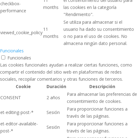
11
el consentimiento del usuario para
checkbox-
months
las cookies en la categoría
performance
"Rendimiento".
Se utiliza para almacenar si el
11
usuario ha dado su consentimiento
viewed_cookie_policy
months
o no para el uso de cookies. No
almacena ningún dato personal.
Funcionales
Funcionales
Las cookies funcionales ayudan a realizar ciertas funciones, como
compartir el contenido del sitio web en plataformas de redes
sociales, recopilar comentarios y otras funciones de terceros.
Cookie
Duración
Descripción
Para almacenar las preferencias de
CONSENT
2 años
consentimiento de cookies.
Para proporcionar funciones a
et-editing-post-*
Sesión
través de las páginas.
et-editor-available-
Para proporcionar funciones a
Sesión
post-*
través de las páginas.