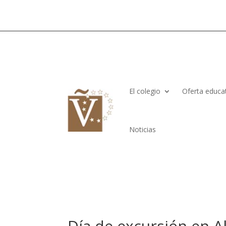
El colegio
Oferta educa
Noticias
Día de excursión en A