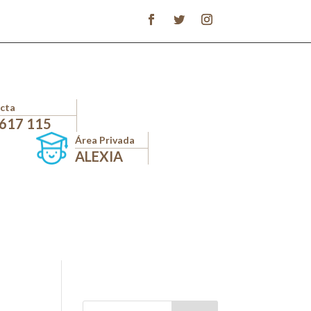
cta
 617 115
Área Privada
ALEXIA