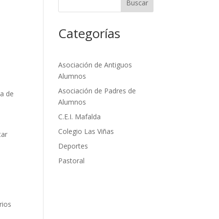
Buscar
Categorías
Asociación de Antiguos
Alumnos
Asociación de Padres de
da de
Alumnos
C.E.I. Mafalda
Colegio Las Viñas
tar
Deportes
Pastoral
rios