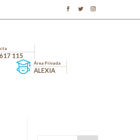
cta
 617 115
Área Privada
ALEXIA