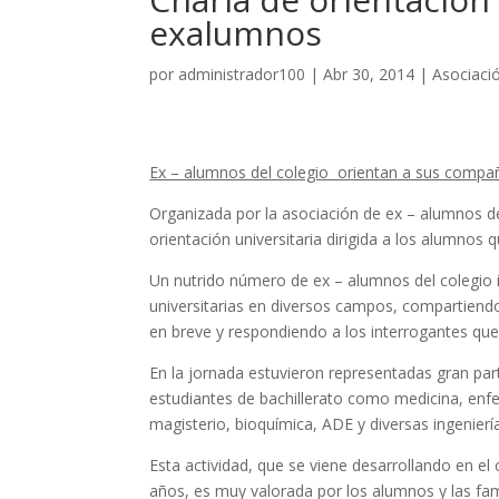
exalumnos
por
administrador100
|
Abr 30, 2014
|
Asociaci
Ex – alumnos del colegio orientan a sus compañ
Organizada por la asociación de ex – alumnos d
orientación universitaria dirigida a los alumnos 
Un nutrido número de ex – alumnos del colegio
universitarias en diversos campos, compartiendo 
en breve y respondiendo a los interrogantes que
En la jornada estuvieron representadas gran par
estudiantes de bachillerato como medicina, enfe
magisterio, bioquímica, ADE y diversas ingenierí
Esta actividad, que se viene desarrollando en e
años, es muy valorada por los alumnos y las fa