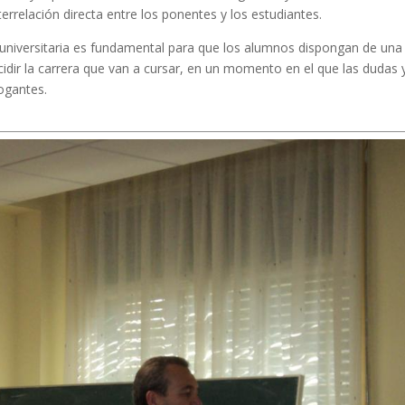
errelación directa entre los ponentes y los estudiantes.
 universitaria es fundamental para que los alumnos dispongan de una
idir la carrera que van a cursar, en un momento en el que las dudas y
rogantes.