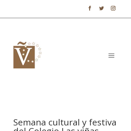
Semana cultural y festiva
del Colegio Las viñas