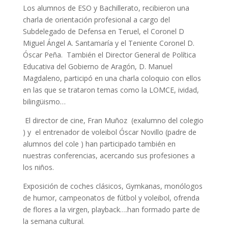
Los alumnos de ESO y Bachillerato, recibieron una
charla de orientación profesional a cargo del
Subdelegado de Defensa en Teruel, el Coronel D
Miguel Ángel A. Santamaría y el Teniente Coronel D.
Óscar Peña. También el Director General de Política
Educativa del Gobierno de Aragón, D. Manuel
Magdaleno, participó en una charla coloquio con ellos
en las que se trataron temas como la LOMCE, ividad,
bilingüismo…
El director de cine, Fran Muñoz (exalumno del colegio
) y el entrenador de voleibol Óscar Novillo (padre de
alumnos del cole ) han participado también en
nuestras conferencias, acercando sus profesiones a
los niños.
Exposición de coches clásicos, Gymkanas, monólogos
de humor, campeonatos de fútbol y voleibol, ofrenda
de flores a la virgen, playback….han formado parte de
la semana cultural.